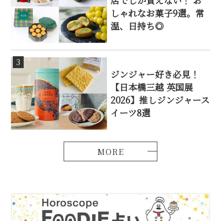
店でしか買えない！ お
しゃれなお菓子9選。常
温、日持ち◎
3
ジンジャー好き必見！
【日本橋三越 英国展
2026】推しジンジャース
イーツ8選