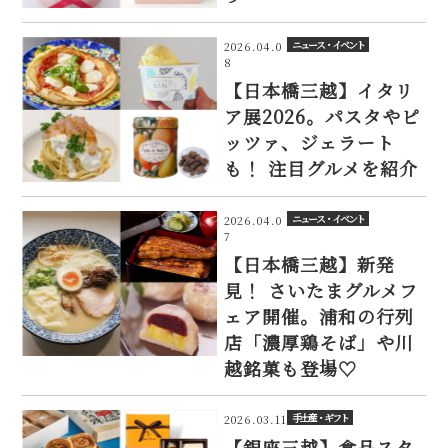
ニュース・イベント
2026.04.0
8
【日本橋三越】イタリ
ア展2026。パスタやピ
ッツァ、ジェラート
も！ 注目グルメを紹介
ニュース・イベント
2026.04.0
7
【日本橋三越】新発
見！ さいたまグルメフ
ェア開催。浦和の行列
店「濃厚鶏そば」や川
越銘菓も登場♡
手土産・ギフト
2026.03.11
【銀座三越】食品スタ