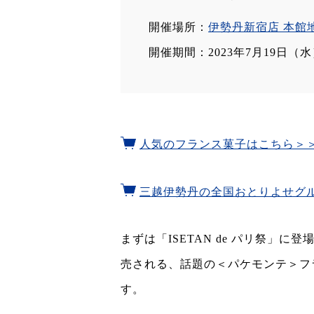
開催場所：
伊勢丹新宿店 本館
開催期間：2023年7月19日（
人気のフランス菓子はこちら＞
三越伊勢丹の全国おとりよせグ
まずは「ISETAN de パリ祭」
売される、話題の＜パケモンテ＞フ
す。