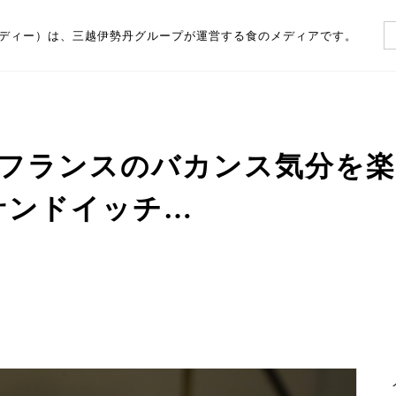
（フーディー）は、三越伊勢丹グループが運営する食のメディアです。
フランスのバカンス気分を
サンドイッチ…