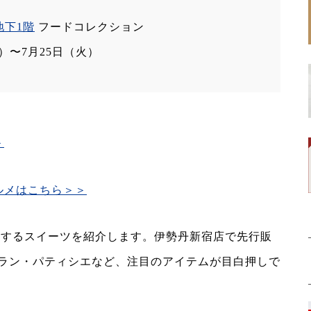
地下1階
フードコレクション
水）〜7月25日（火）
＞
ルメはこちら＞＞
に登場するスイーツを紹介します。伊勢丹新宿店で先行販
ラン・パティシエなど、注目のアイテムが目白押しで