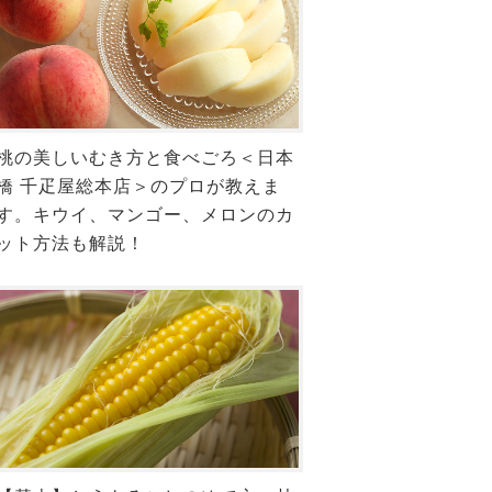
桃の美しいむき方と食べごろ＜日本
橋 千疋屋総本店＞のプロが教えま
す。キウイ、マンゴー、メロンのカ
ット方法も解説！