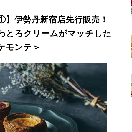
①】伊勢丹新宿店先行販売！
わとろクリームがマッチした
ケモンテ＞