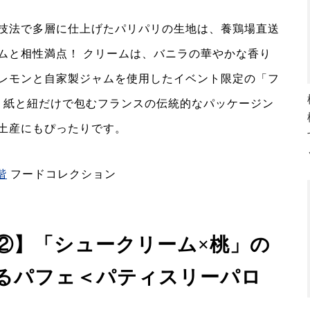
技法で多層に仕上げたパリパリの生地は、養鶏場直送
ムと相性満点！ クリームは、バニラの華やかな香り
レモンと自家製ジャムを使用したイベント限定の「フ
。紙と紐だけで包むフランスの伝統的なパッケージン
土産にもぴったりです。
階
フードコレクション
②】「シュークリーム×桃」の
るパフェ＜パティスリーパロ