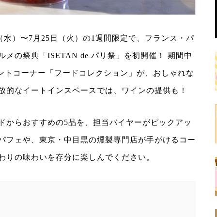
日（水）〜7月25日（火）の1週間限定で、フランス・パ
の祭典「ISETAN de パリ祭」を初開催！ 期間中
ベントコーナー「フードコレクション」が、おしゃれな
放的なイートインスペースでは、ワインの提供も！
ドからおすすめの5品を、担当バイヤーがピックアッ
パフェや、東京・中目黒の燻製専門店が手がけるコー
わりの味わいを存分に楽しんでください。