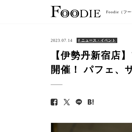
Foodie
2023.07.14
# ニュース・イベント
【伊勢丹新宿店】
開催！ パフェ、