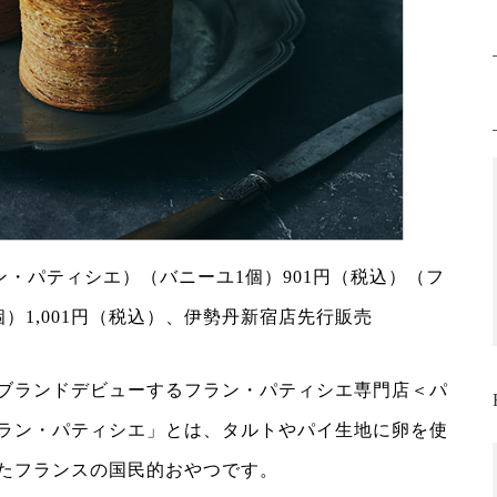
r（フラン・パティシエ）（バニーユ1個）901円（税込）（フ
）1,001円（税込）、伊勢丹新宿店先行販売
ブランドデビューするフラン・パティシエ専門店＜パ
ラン・パティシエ」とは、タルトやパイ生地に卵を使
たフランスの国民的おやつです。