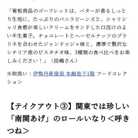
「看板商品のゴーフレットは、バターが香るしっと
り生地に、たっぷりのバニラビーンズと、シャリシ
ャリ食感が楽しいクリームをサンドした口溶けのよ
い半生菓子。チョコレートとヘーゼルナッツのプラ
リネを合わせたジャンドゥジャ味と、濃厚で贅沢な
シチリア産のピスタチオ味、3種類の食べ比べをお楽
しみください！」（田嶋さん）
※取扱い：
伊勢丹新宿店 本館地下1階
フードコレク
ション
【テイクアウト③】関東では珍しい
「南関あげ」のロールいなり＜呼き
つね＞