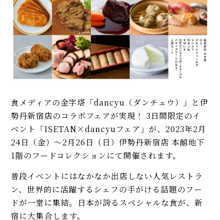
食メディアの金字塔「dancyu（ダンチュウ）」と伊
勢丹新宿店のコラボフェアが実現！ 3日間限定のイ
ベント「ISETAN×dancyuフェア」が、2023年2月
24日（金）〜2月26日（日）伊勢丹新宿店 本館地下
1階のフードコレクションにて開催されます。
普段イベントにはなかなか出店しない人気レストラ
ン、世界的に活躍するシェフの手がける話題のフー
ドが一堂に集結。日本が誇るスペシャルな食が、新
宿に大集合します。