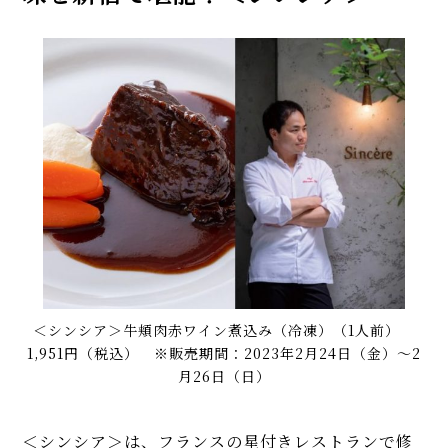
＜シンシア＞牛頬肉赤ワイン煮込み（冷凍）（1人前）
1,951円（税込） ※販売期間：2023年2月24日（金）〜2
月26日（日）
＜シンシア＞は、フランスの星付きレストランで修