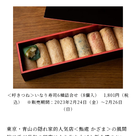
＜呼きつね＞いなり寿司6種詰合せ（8個入） 1,801円（税
込） ※販売期間：2023年2月24日（金）〜2月26日
（日）
東京・青山の隠れ家的人気店＜鮨處 かざま＞の風間