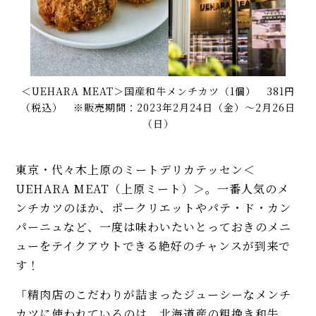
＜UEHARA MEAT＞国産和牛メンチカツ（1個） 381円
（税込） ※販売期間：2023年2月24日（金）〜2月26日
（日）
東京・代々木上原のミートデリカテッセン＜
UEHARA MEAT（上原ミート）＞。一番人気のメ
ンチカツのほか、ポークリエットやパテ・ド・カン
パーニュなど、一度は味わいたいとっておきのメニ
ューをテイクアウトできる絶好のチャンスが到来で
す！
「精肉店のこだわりが詰まったジューシーなメンチ
カツに使われているのは、北海道産の粗挽き和牛。