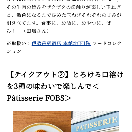
その牛肉の旨みをザクザクの歯触りが楽しい玉ねぎ
と、飴色になるまで炒めた玉ねぎそれぞれの甘みが
引き立てます。食事に、お酒に、おやつに、ぜ
ひ！」（田嶋さん）
※取扱い：
伊勢丹新宿店 本館地下1階
フードコレク
ション
【テイクアウト②】とろける口溶け
を3種の味わいで楽しんで＜
Pâtisserie FOBS＞