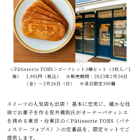
＜Pâtisserie FOBS＞ゴーフレット3種セット（3枚入／1
箱） 1,901円（税込） ※販売期間：2023年2月24日
（金）〜2月26日（日） ※各日限定100個
スイーツの人気店も出店！ 基本に忠実に、確かな技
術でお菓子を作る安井義則氏がオーナーパティシエ
を務める東京・台東区の＜Pâtisserie FOBS（パテ
ィスリー フォブス）＞の定番品を、限定セットでご
提供します。