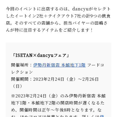
今回のイベントに出店するのは、dancyuがセレクト
したイートイン2社＋テイクアウト7社の計9つの飲食
店。そのすべての店舗から、担当バイヤーの田嶋さ
んが特に注目するアイテムをご紹介します！
「ISETAN×dancyuフェア」
開催場所：
伊勢丹新宿店 本館地下1階
フードコ
レクション
開催期間：2023年2月24日（金）〜2月26日
（日）
※2023年2月24日（金）のみ伊勢丹新宿店 本館
地下1階・本館地下2階の開店時間が遅くなるた
め、開催時間は正午～午後8時となります。な
お、ほかフロアは休業となります。詳しくは
伊