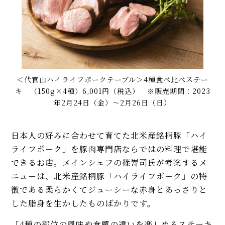
＜代官山ハイライフポークテーブル＞4種食べ比べステー
キ （150g×4種）6,001円（税込） ※販売期間：2023
年2月24日（金）〜2月26日（日）
日本人の好みに合わせて育てた北米産銘柄豚「ハイ
ライフポーク」を豚肉専門店ならではの料理で堪能
できるお店。メインシェフの篠嵜司氏が考案するメ
ニューは、北米産銘柄豚「ハイライフポーク」の特
徴である柔らかくてジューシーな赤身とあっさりと
した脂身を生かしたものばかりです。
「4種の部位の風味や食感の違いを楽しめるステーキ