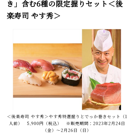
き」含む6種の限定握りセット＜後
楽寿司 やす秀＞
＜後楽寿司 やす秀＞やす秀特選握りとでっか巻きセット（1
人前） 5,900円（税込） ※販売期間：2023年2月24日
（金）〜2月26日（日）