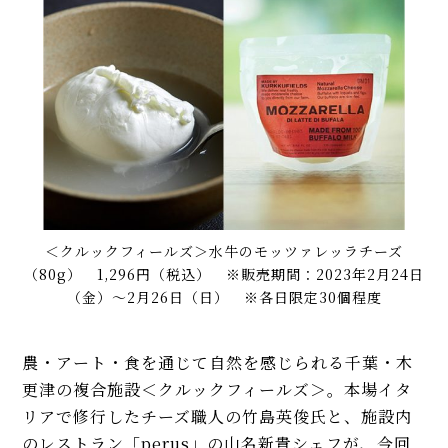
＜クルックフィールズ＞水牛のモッツァレッラチーズ
（80g） 1,296円（税込） ※販売期間：2023年2月24日
（金）〜2月26日（日） ※各日限定30個程度
農・アート・食を通じて自然を感じられる千葉・木
更津の複合施設＜クルックフィールズ＞。本場イタ
リアで修行したチーズ職人の竹島英俊氏と、施設内
のレストラン「perus」の山名新貴シェフが、今回