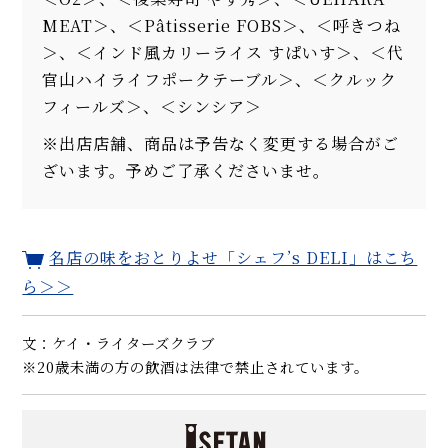
MEAT＞、＜Pâtisserie FOBS＞、＜呼きつね
＞、＜インド風カリーライス すぱいす＞、＜代
官山ハイライフポークテーブル＞、＜クルック
フィールズ＞、＜シンシア＞
※出店店舗、商品は予告なく変更する場合がご
ざいます。予めご了承くださいませ。
名店の味をおとりよせ「シェフ’s DELI」はこち
ら＞＞
文：ケイ・ライターズクラブ
※20歳未満の方の飲酒は法律で禁止されています。