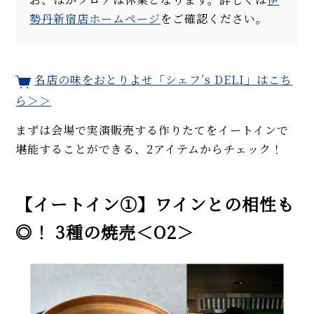
勢丹新宿店ホームページ
をご確認ください。
名店の味をおとりよせ「シェフ’s DELI」はこち
ら＞＞
まずは会場で実演販売する作りたてをイートインで
堪能することができる、2アイテムからチェック！
【イートイン①】ワインとの相性も
◎！ 3種の焼売＜O2＞