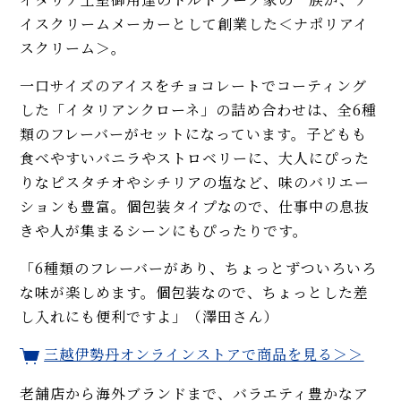
イスクリームメーカーとして創業した＜ナポリアイ
スクリーム＞。
一口サイズのアイスをチョコレートでコーティング
した「イタリアンクローネ」の詰め合わせは、全6種
類のフレーバーがセットになっています。子どもも
食べやすいバニラやストロベリーに、大人にぴった
りなピスタチオやシチリアの塩など、味のバリエー
ションも豊富。個包装タイプなので、仕事中の息抜
きや人が集まるシーンにもぴったりです。
「6種類のフレーバーがあり、ちょっとずついろいろ
な味が楽しめます。個包装なので、ちょっとした差
し入れにも便利ですよ」（澤田さん）
三越伊勢丹オンラインストアで商品を見る＞＞
老舗店から海外ブランドまで、バラエティ豊かなア