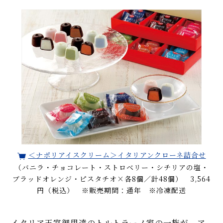
＜ナポリアイスクリーム＞イタリアンクローネ詰合せ
（バニラ・チョコレート・ストロベリー・シチリアの塩・
ブラッドオレンジ・ピスタチオ×各8個／計48個） 3,564
円（税込） ※販売期間：通年 ※冷凍配送
イタリア王室御用達のトルトラーノ家の一族が、ア