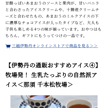
甘酸っぱいあまおうのソースと果肉が、甘いバニラ
と合わさったアイスクリームや、十勝産クリームチ
ーズと合わせたもの、あまおうのミルクアイスの下
に濃厚なチョコアイスが入ったタイプなど、大人も
子供も楽しめる4つの味が揃っています。おやつはも
ちろん、ギフトにもうってつけの一品です。
三越伊勢丹オンラインストアで商品を見る＞＞
【伊勢丹の通販おすすめアイス④】
牧場発！ 生乳たっぷりの自然派ア
イス＜那須 千本松牧場＞