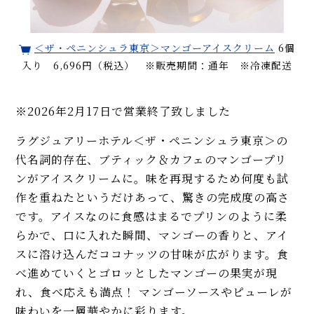
＜ザ・ペニンシュラ東京＞マンゴーアイスクリーム
6個
入り 6,696円（税込） ※販売期間：通年 ※冷凍配送
※2026年2月17日で営業終了致しました
ラグジュアリーホテル＜ザ・ペニンシュラ東京＞の
代名詞的存在、ブティック＆カフェのマンゴープリ
ンがアイスクリームに。味を再現するため何度も試
作を重ねたというだけあって、驚きの完成度の高さ
です。アイスなのに食感はまるでプリンのように柔
らかで、口に入れた瞬間、マンゴーの香りと、アイ
スに溶け込んだココナッツの甘味が広がります。食
べ進めていくとゴロッとしたマンゴーの果実が現
れ、食べ応えも満点！ マンゴーソースやピューレが
味わいを一層華やかに彩ります。