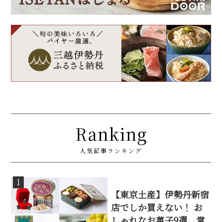
Ranking
人気記事ランキング
1
【東京土産】伊勢丹新宿
店でしか買えない！ お
しゃれなお菓子9選。常