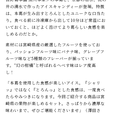
井の湧水で作ったアイスキャンディーが登場。特徴
は、本葛が生み出すとろんとしたユニークな口当た
り。食べる前に冷凍庫から出して10分ほど常温にお
いておくと、ほどよく溶けてより葛らしい食感を楽
しめるのだとか。
素材には宮崎県産の厳選したフルーツを使ってお
り、パッションフルーツ味にバナナ味、グレープフ
ルーツ味など5種類のフレーバーが揃っていま
す。“幻の柑橘”と呼ばれるへべす味はレア度高
し！
「本葛を使用した食感が楽しいアイス。『シャリ
ッ』ではなく『とろんっ』とした食感は、一度食べ
たらやみつきになります。今回ご紹介する商品は宮
崎県の果物が楽しめるセット。さっぱりから濃厚な
味わいまで、ぜひご堪能くださいませ」（澤田さ