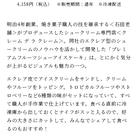
4,158円（税込） ※販売期間：通年 ※冷凍配送
明治4年創業、焼き菓子職人の技を継承する＜石田老
舗＞がプロデュースしたシュークリーム専門店＜ク
レーム デ ラ クレーム＞。同社のエクレア型のシュ
ークリームのノウハウを活かして開発した「プレミ
アムフルーツシューアイスケーキ」は、とにかく気分
が上がるビジュアルも魅力の一つ。
エクレア皮でアイスクリームをサンドし、クリーム
やフルーツをトッピング。トロピカルフルーツやスト
ロベリーなど6種類の味がセットになっていて、すべ
て職人が手作業で仕上げています。食べる直前に冷
凍庫から出しておくとナイフがスッと入るので、好
みの大きさにカットして、みんなでシェアして食べ
るのもおすすめ！