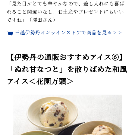
「見た目がとても華やかなので、差し入れにも喜ば
れること間違いなし。お土産やプレゼントにもいい
ですね」（澤田さん）
三越伊勢丹オンラインストアで商品を見る＞＞
【伊勢丹の通販おすすめアイス⑥】
「ぬれ甘なつと」を散りばめた和風
アイス＜花園万頭＞