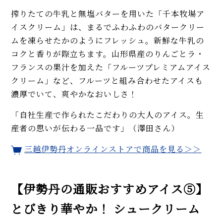
搾りたての牛乳と無塩バターを用いた「千本牧場ア
イスクリーム」は、まるでふわふわのバタークリー
ムを凍らせたかのようにフレッシュ。新鮮な牛乳の
コクと香りが際立ちます。山形県産のりんごとラ・
フランスの果汁を加えた「フルーツプレミアムアイス
クリーム」など、フルーツと組み合わせたアイスも
濃厚でいて、爽やかなおいしさ！
「自社生産で作られたこだわりの大人のアイス。生
産者の思いが伝わる一品です」（澤田さん）
三越伊勢丹オンラインストアで商品を見る＞＞
【伊勢丹の通販おすすめアイス⑤】
とびきり華やか！ シュークリーム