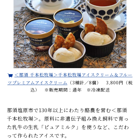
＜那須 千本松牧場＞千本松牧場アイスクリーム＆フルー
ツプレミアムアイスクリーム
（3種計／8個） 3,800円（税
込） ※販売期間：通年 ※冷凍配送
那須塩原市で130年以上にわたり酪農を営む＜那須
千本松牧場＞。原料に非遺伝子組み換え飼料で育っ
た乳牛の生乳「ピュアミルク」を使うなど、こだわ
って作られたアイスです。