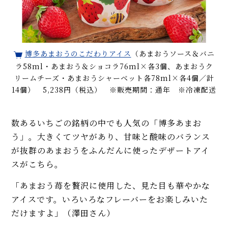
博多あまおうのこだわりアイス
（あまおうソース＆バニ
ラ58ml・あまおう＆ショコラ76ml×各3個、あまおうク
リームチーズ・あまおうシャーベット各78ml×各4個／計
14個） 5,238円（税込） ※販売期間：通年 ※冷凍配送
数あるいちごの銘柄の中でも人気の「博多あまお
う」。大きくてツヤがあり、甘味と酸味のバランス
が抜群のあまおうをふんだんに使ったデザートアイ
スがこちら。
「あまおう苺を贅沢に使用した、見た目も華やかな
アイスです。いろいろなフレーバーをお楽しみいた
だけますよ」（澤田さん）