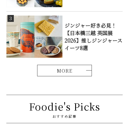
3
ジンジャー好き必見！
【日本橋三越 英国展
2026】推しジンジャース
イーツ8選
Foodie's Picks
おすすめ記事