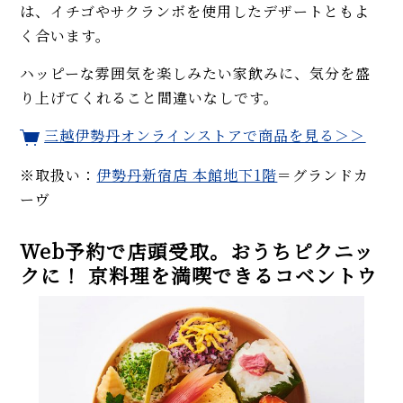
は、イチゴやサクランボを使用したデザートともよ
く合います。
ハッピーな雰囲気を楽しみたい家飲みに、気分を盛
り上げてくれること間違いなしです。
三越伊勢丹オンラインストアで商品を見る＞＞
※取扱い：
伊勢丹新宿店 本館地下1階
＝グランドカ
ーヴ
Web予約で店頭受取。おうちピクニッ
クに！ 京料理を満喫できるコベントウ