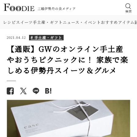
検索
レシピ
スイーツ
手土産・ギフト
ニュース・イベント
おすすめアイテム
# 手土産・ギフト
2021.04.12
【通販】GWのオンライン手土産
やおうちピクニックに！ 家族で楽
しめる伊勢丹スイーツ＆グルメ