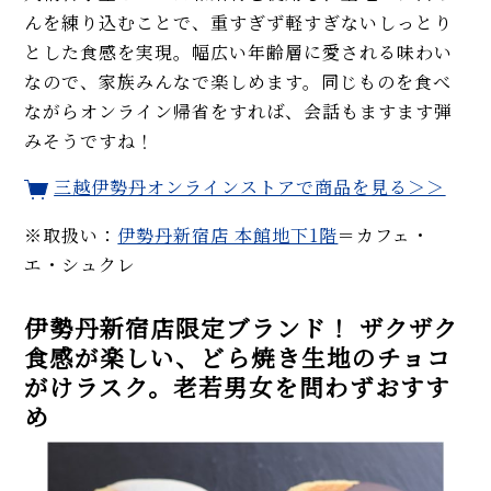
んを練り込むことで、重すぎず軽すぎないしっとり
とした食感を実現。幅広い年齢層に愛される味わい
なので、家族みんなで楽しめます。同じものを食べ
ながらオンライン帰省をすれば、会話もますます弾
みそうですね！
三越伊勢丹オンラインストアで商品を見る＞＞
※取扱い：
伊勢丹新宿店 本館地下1階
＝カフェ・
エ・シュクレ
伊勢丹新宿店限定ブランド！ ザクザク
食感が楽しい、どら焼き生地のチョコ
がけラスク。老若男女を問わずおすす
め