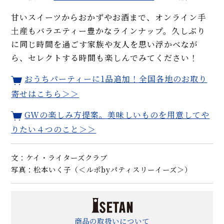
甘いスイーツからおかずやお酒まで、オンライン手
土産もバラエティー豊かなラインナップ。久しぶり
に同じ時間を過ごす家族や友人を思い浮かべなが
ら、セレクトする時間も楽しんでみてください！
おうちパーティーに1品追加！全国各地のお取り
寄せはこちら＞＞
GWの楽しみ方提案。美味しいものを用意してや
りたい４つのこと＞＞
文：ケイ・ライターズクラブ
写真：松本いく子（＜ルポbyパティスリーイーズ＞）
商品の取扱いについて