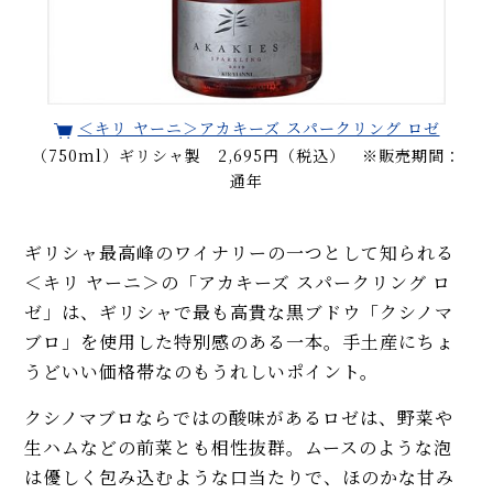
＜キリ ヤーニ＞アカキーズ スパークリング ロゼ
（750ml）ギリシャ製 2,695円（税込） ※販売期間：
通年
ギリシャ最高峰のワイナリーの一つとして知られる
＜キリ ヤーニ＞の「アカキーズ スパークリング ロ
ゼ」は、ギリシャで最も高貴な黒ブドウ「クシノマ
ブロ」を使用した特別感のある一本。手土産にちょ
うどいい価格帯なのもうれしいポイント。
クシノマブロならではの酸味があるロゼは、野菜や
生ハムなどの前菜とも相性抜群。ムースのような泡
は優しく包み込むような口当たりで、ほのかな甘み