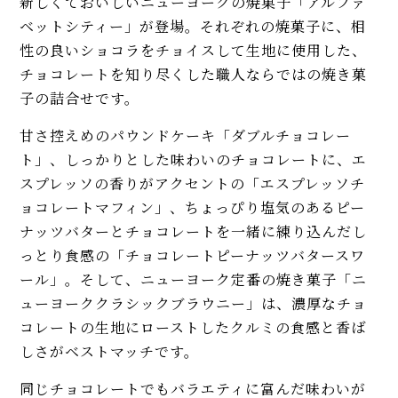
新しくておいしいニューヨークの焼菓子「アルファ
ベットシティー」が登場。それぞれの焼菓子に、相
性の良いショコラをチョイスして生地に使用した、
チョコレートを知り尽くした職人ならではの焼き菓
子の詰合せです。
甘さ控えめのパウンドケーキ「ダブルチョコレー
ト」、しっかりとした味わいのチョコレートに、エ
スプレッソの香りがアクセントの「エスプレッソチ
ョコレートマフィン」、ちょっぴり塩気のあるピー
ナッツバターとチョコレートを一緒に練り込んだし
っとり食感の「チョコレートピーナッツバタースワ
ール」。そして、ニューヨーク定番の焼き菓子「ニ
ューヨーククラシックブラウニー」は、濃厚なチョ
コレートの生地にローストしたクルミの食感と香ば
しさがベストマッチです。
同じチョコレートでもバラエティに富んだ味わいが