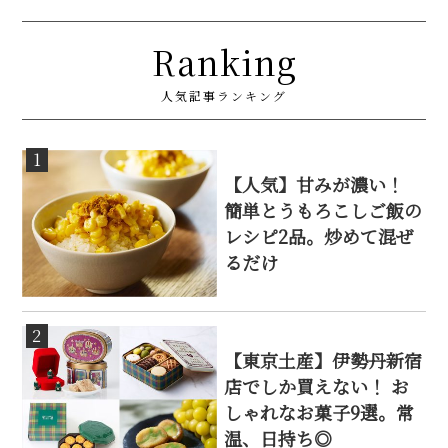
Ranking
人気記事ランキング
1
【人気】甘みが濃い！
簡単とうもろこしご飯の
レシピ2品。炒めて混ぜ
るだけ
2
【東京土産】伊勢丹新宿
店でしか買えない！ お
しゃれなお菓子9選。常
温、日持ち◎