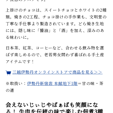
上掛けのチョコは、スイートチョコとホワイトの2種
類。焼きの2工程、チョコ掛けの手作業も、文明堂の
丁寧な手仕事より製造されています。どら焼き生地
には、隠し味に「醬油」と「酒」を加え、深みのあ
る味わいに。
日本茶、紅茶、コーヒーなど、合わせる飲み物を選
ばず楽しめるので、老若男女問わず喜ばれる手土産
アイテムです！
三越伊勢丹オンラインストアで商品を見る＞＞
※取扱い：
伊勢丹新宿店 本館地下1階
＝甘の味・茶
の道
会えないじぃじやばぁばも笑顔にな
る！ 牛肉を伝統の味で楽しむ佃煮3種