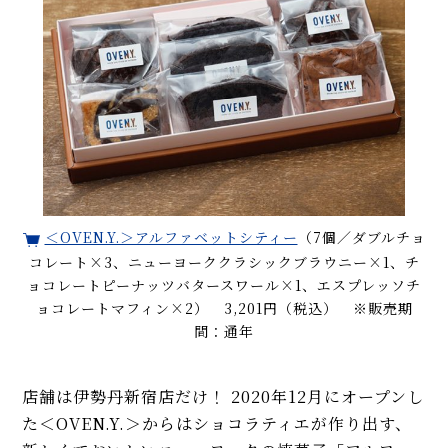
＜OVEN.Y.＞アルファベットシティー
（7個／ダブルチョ
コレート×3、ニューヨーククラシックブラウニー×1、チ
ョコレートピーナッツバタースワール×1、エスプレッソチ
ョコレートマフィン×2） 3,201円（税込） ※販売期
間：通年
店舗は伊勢丹新宿店だけ！ 2020年12月にオープンし
た＜OVEN.Y.＞からはショコラティエが作り出す、