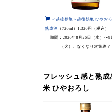
＜越後鶴亀＞越後鶴亀 ひやおろ
熟成酒
（720ml）1,320円（税込
期間：2020年8月26日（水）〜9
（火）、なくなり次第終了
フレッシュ感と熟成
米 ひやおろし