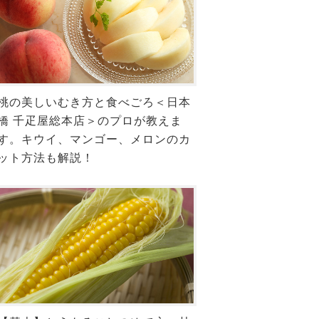
桃の美しいむき方と食べごろ＜日本
橋 千疋屋総本店＞のプロが教えま
す。キウイ、マンゴー、メロンのカ
ット方法も解説！