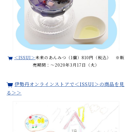
＜ISSUI＞
未来のあんみつ（1個）810円（税込） ※販
売期間：〜2020年3月17日（火）
伊勢丹オンラインストアで＜ISSUI＞の商品を見
る＞＞