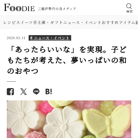
検索
レシピ
スイーツ
手土産・ギフト
ニュース・イベント
おすすめアイテム
# ニュース・イベント
2020.03.11
「あったらいいな」を実現。子ど
もたちが考えた、夢いっぱいの和
のおやつ