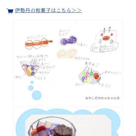
伊勢丹の和菓子はこちら＞＞