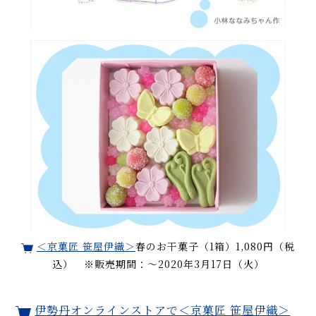
＜京菓匠 笹屋伊織＞
春のお干菓子（1箱）1,080円（税
込） ※販売期間：〜2020年3月17日（火）
伊勢丹オンラインストアで＜京菓匠 笹屋伊織＞