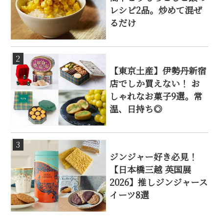
レシピ2品。炒めて混ぜ
るだけ
2
【東京土産】伊勢丹新宿
店でしか買えない！ お
しゃれなお菓子9選。常
温、日持ち◎
3
ジンジャー好き必見！
【日本橋三越 英国展
2026】推しジンジャース
イーツ8選