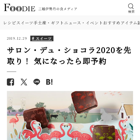
検索
レシピ
スイーツ
手土産・ギフト
ニュース・イベント
おすすめアイテム
# スイーツ
2019.12.29
サロン・デュ・ショコラ2020を先
取り！ 気になったら即予約