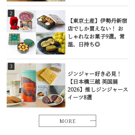
2
【東京土産】伊勢丹新宿
店でしか買えない！ お
しゃれなお菓子9選。常
温、日持ち◎
3
ジンジャー好き必見！
【日本橋三越 英国展
2026】推しジンジャース
イーツ8選