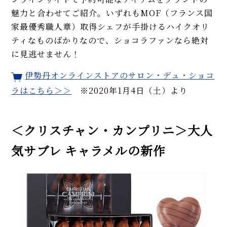
魅力と合わせてご紹介。いずれもMOF（フランス国
家最優秀職人章）取得シェフが手掛けるハイクオリ
ティなものばかりなので、ショコラファンなら絶対
に見逃せません！
伊勢丹オンラインストアのサロン・デュ・ショコ
ラはこちら＞＞
※2020年1月4日（土）より
＜クリスチャン・カンプリニ＞大人
気サブレ キャラメルの新作