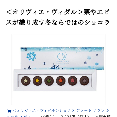
＜オリヴィエ・ヴィダル＞栗やエピ
スが織り成す冬ならではのショコラ
＜オリヴィエ・ヴィダル＞ショコラ アソート コフレ シ
ョコラ イヴェール
（6個入） 3,024円（税込） ※販売期