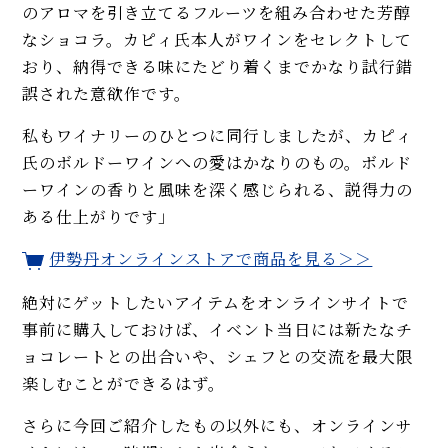
のアロマを引き立てるフルーツを組み合わせた芳醇
なショコラ。カピィ氏本人がワインをセレクトして
おり、納得できる味にたどり着くまでかなり試行錯
誤された意欲作です。
私もワイナリーのひとつに同行しましたが、カピィ
氏のボルドーワインへの愛はかなりのもの。ボルド
ーワインの香りと風味を深く感じられる、説得力の
ある仕上がりです」
伊勢丹オンラインストアで商品を見る＞＞
絶対にゲットしたいアイテムをオンラインサイトで
事前に購入しておけば、イベント当日には新たなチ
ョコレートとの出合いや、シェフとの交流を最大限
楽しむことができるはず。
さらに今回ご紹介したもの以外にも、オンラインサ