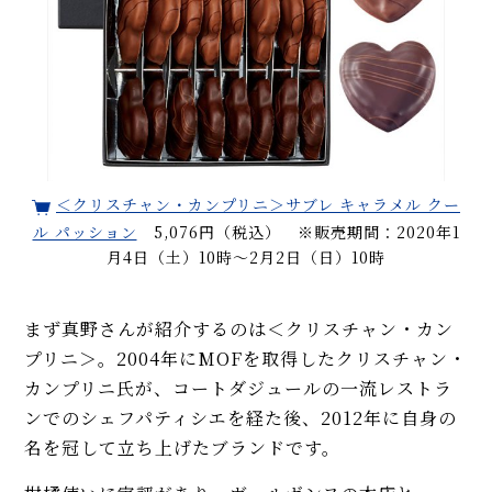
＜クリスチャン・カンプリニ＞サブレ キャラメル クー
ル パッション
5,076円（税込） ※販売期間：2020年1
月4日（土）10時～2月2日（日）10時
まず真野さんが紹介するのは＜クリスチャン・カン
プリニ＞。2004年にMOFを取得したクリスチャン・
カンプリニ氏が、コートダジュールの一流レストラ
ンでのシェフパティシエを経た後、2012年に自身の
名を冠して立ち上げたブランドです。