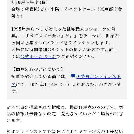
前10時～午後8時）
会場：新宿NSビル 地階＝イベントホール（東京都庁舎
隣り）
1995年からパリで始まった世界最大のショコラの祭
典。「すべては『出会い』だ。」をテーマに、世界22
ヵ国から集う126ブランドをラインナップします。
入場には時間帯別のチケットの購入が必要です。詳し
くは
公式ホームページ
でご確認ください。
【商品の取扱いについて】
記事で紹介している商品は、
伊勢丹オンラインスト
ア
にて、2020年1月4日（土）よりお取扱いがございま
す。
※本記事に掲載された情報は、掲載日時点のものです。商
品の情報は予告なく改定、変更させていただく場合がござ
います。
※オンラインストアでは商品によりギフト包装が出来ない