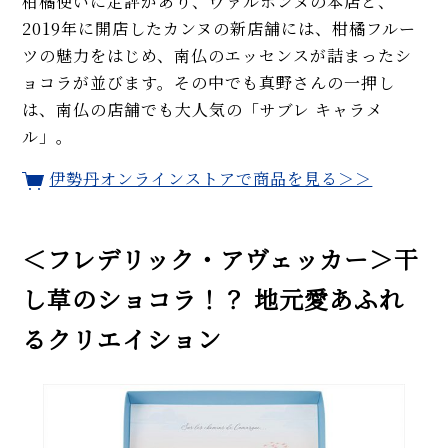
柑橘使いに定評があり、ヴァルボンヌの本店と、
2019年に開店したカンヌの新店舗には、柑橘フルー
ツの魅力をはじめ、南仏のエッセンスが詰まったシ
ョコラが並びます。その中でも真野さんの一押し
は、南仏の店舗でも大人気の「サブレ キャラメ
ル」。
伊勢丹オンラインストアで商品を見る＞＞
＜フレデリック・アヴェッカー＞干
し草のショコラ！？ 地元愛あふれ
るクリエイション