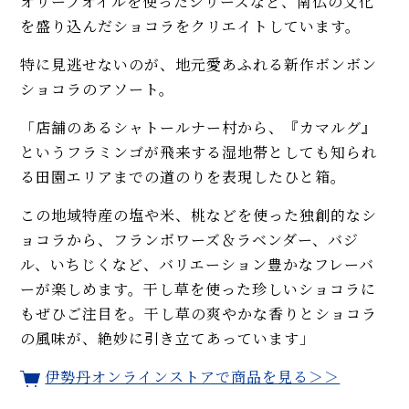
オリーブオイルを使ったシリーズなど、南仏の文化
を盛り込んだショコラをクリエイトしています。
特に見逃せないのが、地元愛あふれる新作ボンボン
ショコラのアソート。
「店舗のあるシャトールナー村から、『カマルグ』
というフラミンゴが飛来する湿地帯としても知られ
る田園エリアまでの道のりを表現したひと箱。
この地域特産の塩や米、桃などを使った独創的なシ
ョコラから、フランボワーズ＆ラベンダー、バジ
ル、いちじくなど、バリエーション豊かなフレーバ
ーが楽しめます。干し草を使った珍しいショコラに
もぜひご注目を。干し草の爽やかな香りとショコラ
の風味が、絶妙に引き立てあっています」
伊勢丹オンラインストアで商品を見る＞＞