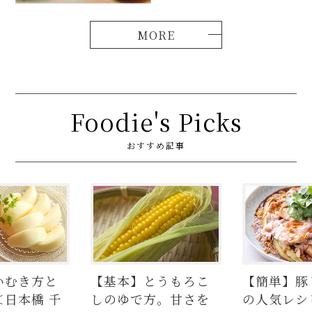
Foodie's Picks
おすすめ記事
いむき方と
【基本】とうもろこ
【簡単】豚
日本橋 千
しのゆで方。甘さを
の人気レシ