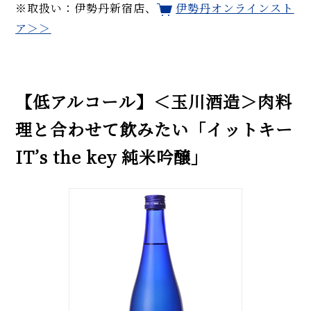
※取扱い：伊勢丹新宿店、
伊勢丹オンラインスト
ア＞＞
【低アルコール】＜玉川酒造＞肉料
理と合わせて飲みたい「イットキー
IT’s the key 純米吟醸」