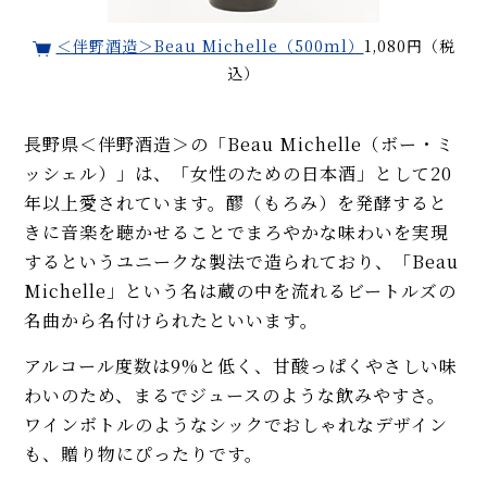
＜伴野酒造＞Beau Michelle（500ml）
1,080円（税
込）
長野県＜伴野酒造＞の「Beau Michelle（ボー・ミ
ッシェル）」は、「女性のための日本酒」として20
年以上愛されています。醪（もろみ）を発酵すると
きに音楽を聴かせることでまろやかな味わいを実現
するというユニークな製法で造られており、「Beau
Michelle」という名は蔵の中を流れるビートルズの
名曲から名付けられたといいます。
アルコール度数は9%と低く、甘酸っぱくやさしい味
わいのため、まるでジュースのような飲みやすさ。
ワインボトルのようなシックでおしゃれなデザイン
も、贈り物にぴったりです。