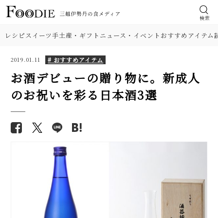
検索
レシピ
スイーツ
手土産・ギフト
ニュース・イベント
おすすめアイテム
# おすすめアイテム
2019.01.11
お酒デビューの贈り物に。新成人
のお祝いを彩る日本酒3選