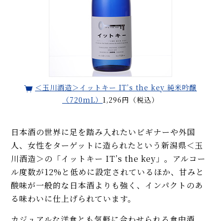
＜玉川酒造＞イットキー IT’s the key 純米吟醸
（720mL）
1,296円（税込）
日本酒の世界に足を踏み入れたいビギナーや外国
人、女性をターゲットに造られたという新潟県＜玉
川酒造＞の「イットキー IT’s the key」。アルコー
ル度数が12%と低めに設定されているほか、甘みと
酸味が一般的な日本酒よりも強く、インパクトのあ
る味わいに仕上げられています。
カジュアルな洋食とも気軽に合わせられる食中酒