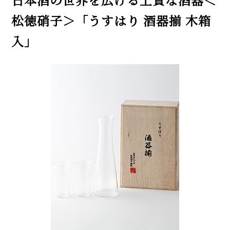
松徳硝子＞「うすはり 酒器揃 木箱
入」