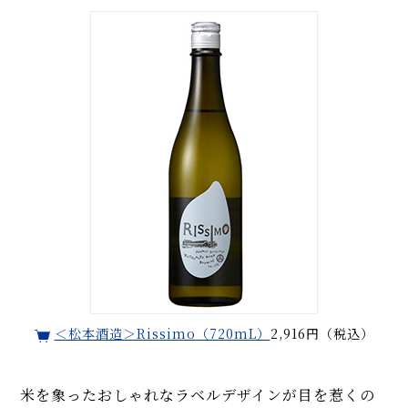
＜松本酒造＞Rissimo（720mL）
2,916円（税込）
米を象ったおしゃれなラベルデザインが目を惹くの