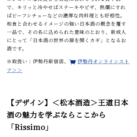
で、キリッと冷やせばステーキやピザ、熱燗にすれ
ばビーフシチューなどの濃厚な肉料理とも好相性。
和食と合わせるイメージの強い日本酒の概念を覆す
一品で、その名に込められた意味のとおり、新成人
にとって「日本酒の世界の扉を開くカギ」となるお
酒です。
※取扱い：伊勢丹新宿店、
伊勢丹オンラインスト
ア＞＞
【デザイン】＜松本酒造＞王道日本
酒の魅力を学ぶならここから
「Rissimo」