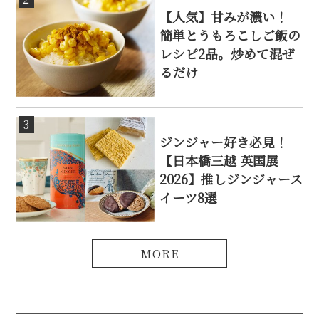
【人気】甘みが濃い！
簡単とうもろこしご飯の
レシピ2品。炒めて混ぜ
るだけ
3
ジンジャー好き必見！
【日本橋三越 英国展
2026】推しジンジャース
イーツ8選