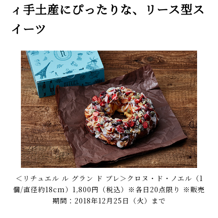
ィ手土産にぴったりな、リース型ス
イーツ
＜リチュエル ル グラン ド ブレ＞クロヌ・ド・ノエル（1
個/直径約18cm）1,800円（税込）※各日20点限り ※販売
期間：2018年12月25日（火）まで