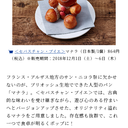
＜セバスチャン・ブイエ＞
マナラ（日本製/1個）864円
（税込）※販売期間：2018年12月1日（土）〜6日（木）
フランス・アルザス地方のサン・ニコラ祭に欠かせ
ないのが、ブリオッシュ生地でできた人型のパン
「マナラ」。＜セバスチャン・ブイエ＞では、古典
的な味わいを受け継ぎながら、遊び心のある佇まい
へとバージョンアップさせた、オリジナリティ溢れ
るマナラをご用意しました。存在感も抜群で、これ
一つで食卓が明るくポップに！