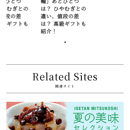
あとひとつ
輪」あとひとつ
 ひやむぎとの
は？ ひやむぎとの
、値段の差
違い、値段の差
 高級ギフトも
は？ 高級ギフトも
！
紹介！
Related Sites
関連サイト