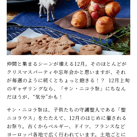
仲間と集まるシーンが増える12月。そのほとんどが
クリスマスパーティや忘年会かと思いますが、それ
が毎週のように続くとちょっと飽きる！？ 12月上旬
のギャザリングなら、「サン・ニコラ祭」にちなん
だほうが、“気分”かも！
サン・ニコラ祭は、子供たちの守護聖人である「聖
ニコラウス」をたたえて、12月のはじめに催される
お祭り。古くからベルギー、ドイツ、フランスなど
ヨーロッパ各地で広く行われています。土地ごとに