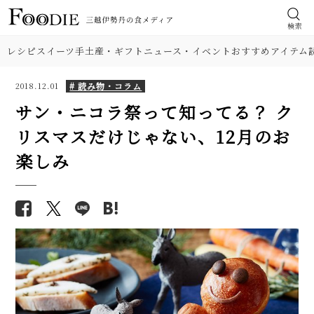
検索
レシピ
スイーツ
手土産・ギフト
ニュース・イベント
おすすめアイテム
# 読み物・コラム
2018.12.01
サン・ニコラ祭って知ってる？ ク
リスマスだけじゃない、12月のお
楽しみ