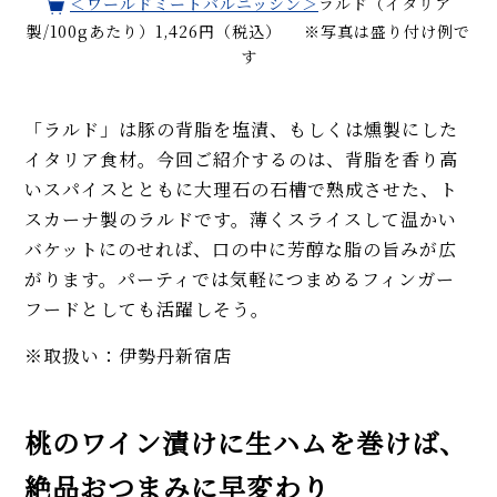
＜ワールドミートバルニッシン＞
ラルド（イタリア
製/100gあたり）1,426円（税込） ※写真は盛り付け例で
す
「ラルド」は豚の背脂を塩漬、もしくは燻製にした
イタリア食材。今回ご紹介するのは、背脂を香り高
いスパイスとともに大理石の石槽で熟成させた、ト
スカーナ製のラルドです。薄くスライスして温かい
バケットにのせれば、口の中に芳醇な脂の旨みが広
がります。パーティでは気軽につまめるフィンガー
フードとしても活躍しそう。
※取扱い：伊勢丹新宿店
桃のワイン漬けに生ハムを巻けば、
絶品おつまみに早変わり