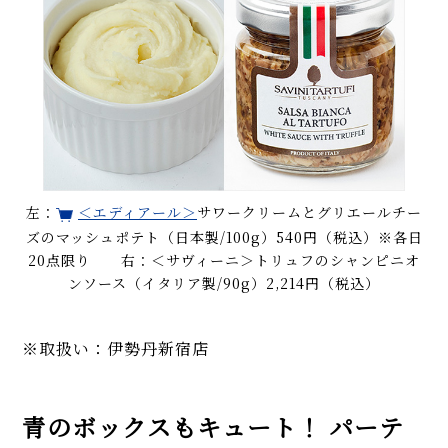
左：
＜エディアール＞
サワークリームとグリエールチー
ズのマッシュポテト（日本製/100g）540円（税込）※各日
20点限り 右：＜サヴィーニ＞トリュフのシャンピニオ
ンソース（イタリア製/90g）2,214円（税込）
※取扱い：伊勢丹新宿店
青のボックスもキュート！ パーテ