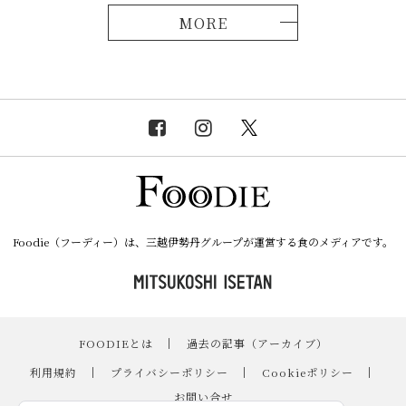
MORE
Foodie（フーディー）は、三越伊勢丹グループが運営する食のメディアです。
FOODIEとは
｜
過去の記事（アーカイブ）
｜
利用規約
｜
プライバシーポリシー
｜
Cookieポリシー
｜
お問い合せ