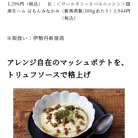
1,296円（税込） 右：＜ワールドミートバルニッシン＞国
産生ハム はもんみなかみ（群馬県製/100gあたり）1,944円
（税込）
※取扱い：伊勢丹新宿店
アレンジ自在のマッシュポテトを、
トリュフソースで格上げ