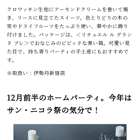
クロワッサン生地にアーモンドクリームを巻いて焼
き、リースに見立てたスイーツ。色とりどりの木の
実やドライフルーツをたっぷり使い、華やかに飾り
付けました。パッケージは、＜リチュエル ル グラン
ド ブレ＞でおなじみのビビッドな青い箱。可愛い見
た目で、持ち寄りパーティの手土産にもおすすめで
す。
※取扱い：伊勢丹新宿店
12月前半のホームパーティ。今年は
サン・ニコラ祭の気分で！