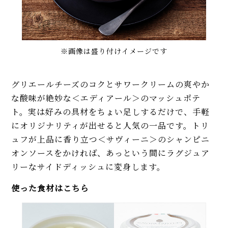
※画像は盛り付けイメージです
グリエールチーズのコクとサワークリームの爽やか
な酸味が絶妙な＜エディアール＞のマッシュポテ
ト。実は好みの具材をちょい足しするだけで、手軽
にオリジナリティが出せると人気の一品です。トリ
ュフが上品に香り立つ＜サヴィーニ＞のシャンピニ
オンソースをかければ、あっという間にラグジュア
リーなサイドディッシュに変身します。
使った食材はこちら