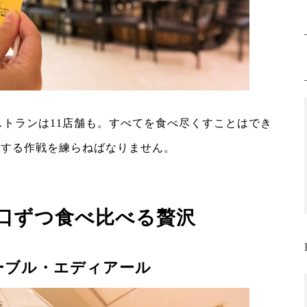
ストランは11店舗も。すべてを食べ尽くすことはでき
ゴする作戦を練らねばなりません。
口ずつ食べ比べる贅沢
ーブル・エディアール