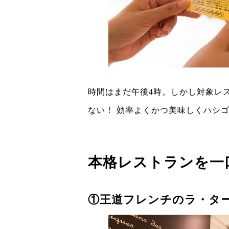
時間はまだ午後4時。しかし対象レ
ない！ 効率よくかつ美味しくハシ
本格レストランを一
①王道フレンチのラ・タ