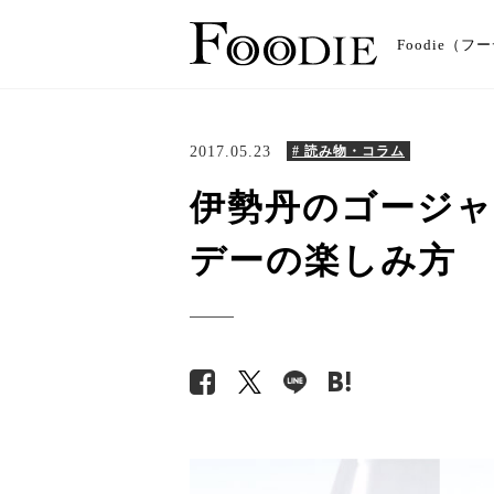
Foodie
2017.05.23
# 読み物・コラム
伊勢丹のゴージ
デーの楽しみ方