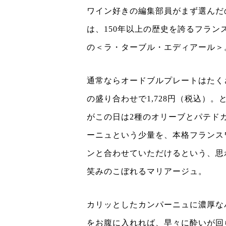
ワイン好きの編集部員がまず選んだ
は、150年以上の歴史を誇るフラン
の＜ラ・ターブル・エディアール＞
通常ならオードブルプレートはたく
の盛り合わせで1,728円（税込）。
がこの日は2種のオリーブとパテド
ーニュという少量を、本格フランス
ンと合わせていただけるという、思
笑みのこぼれるマリアージュ。
カリッとしたカンパーニュに濃厚な
をお腹に入れれば、早々に酔いが回