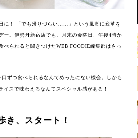
日に！ 「でも帰りづらい……」という風潮に変革を
デー。伊勢丹新宿店でも、月末の金曜日、午後4時か
べられると聞きつけたWEB FOODIE編集部はさっ
一口ずつ食べられるなんてめったにない機会。しかも
なプライスで味わえるなんてスペシャル感がある！
歩き、スタート！