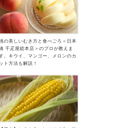
桃の美しいむき方と食べごろ＜日本
橋 千疋屋総本店＞のプロが教えま
す。キウイ、マンゴー、メロンのカ
ット方法も解説！