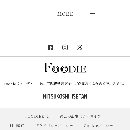
MORE
Foodie（フーディー）は、三越伊勢丹グループが運営する食のメディアです。
FOODIEとは
｜
過去の記事（アーカイブ）
｜
利用規約
｜
プライバシーポリシー
｜
Cookieポリシー
｜