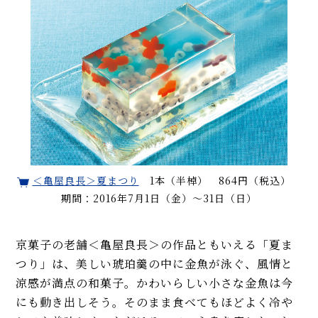
＜亀屋良長＞夏まつり
1本（半棹） 864円（税込）
期間：2016年7月1日（金）～31日（日）
京菓子の老舗＜亀屋良長＞の作品ともいえる「夏ま
つり」は、美しい琥珀羹の中に金魚が泳ぐ、風情と
涼感が満点の和菓子。かわいらしい小さな金魚は今
にも動き出しそう。そのまま食べてもほどよく冷や