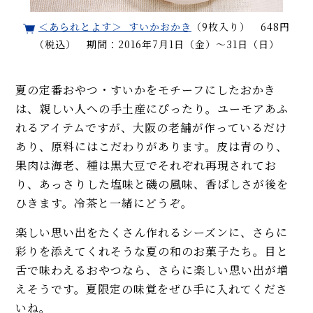
＜あられとよす＞ すいかおかき
（9枚入り） 648円
（税込） 期間：2016年7月1日（金）～31日（日）
夏の定番おやつ・すいかをモチーフにしたおかき
は、親しい人への手土産にぴったり。ユーモアあふ
れるアイテムですが、大阪の老舗が作っているだけ
あり、原料にはこだわりがあります。皮は青のり、
果肉は海老、種は黒大豆でそれぞれ再現されてお
り、あっさりした塩味と磯の風味、香ばしさが後を
ひきます。冷茶と一緒にどうぞ。
楽しい思い出をたくさん作れるシーズンに、さらに
彩りを添えてくれそうな夏の和のお菓子たち。目と
舌で味わえるおやつなら、さらに楽しい思い出が増
えそうです。夏限定の味覚をぜひ手に入れてくださ
いね。