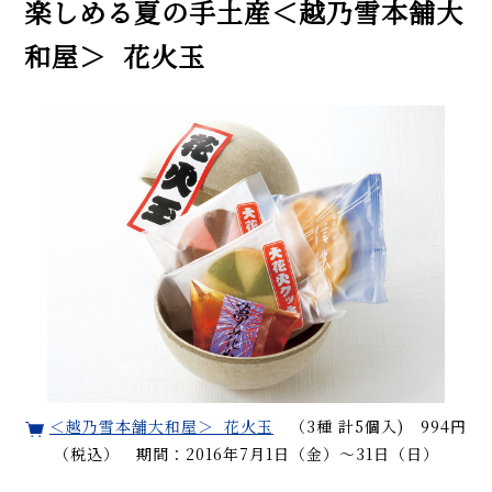
楽しめる夏の手土産＜越乃雪本舗大
和屋＞ 花火玉
＜越乃雪本舗大和屋＞ 花火玉
（3種 計5個入) 994円
（税込） 期間：2016年7月1日（金）～31日（日）