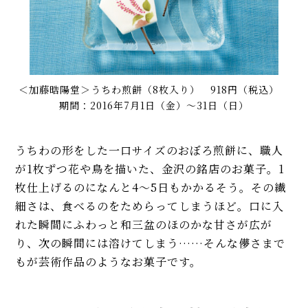
＜加藤晧陽堂＞うちわ煎餅（8枚入り） 918円（税込）
期間：2016年7月1日（金）～31日（日）
うちわの形をした一口サイズのおぼろ煎餅に、職人
が1枚ずつ花や鳥を描いた、金沢の銘店のお菓子。1
枚仕上げるのになんと4〜5日もかかるそう。その繊
細さは、食べるのをためらってしまうほど。口に入
れた瞬間にふわっと和三盆のほのかな甘さが広が
り、次の瞬間には溶けてしまう……そんな儚さまで
もが芸術作品のようなお菓子です。