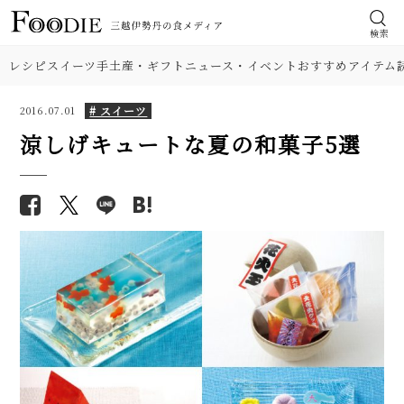
検索
レシピ
スイーツ
手土産・ギフト
ニュース・イベント
おすすめアイテム
# スイーツ
2016.07.01
涼しげキュートな夏の和菓子5選