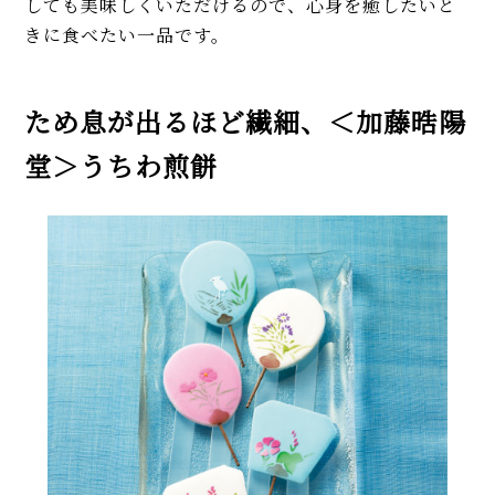
しても美味しくいただけるので、心身を癒したいと
きに食べたい一品です。
ため息が出るほど繊細、＜加藤晧陽
堂＞うちわ煎餅