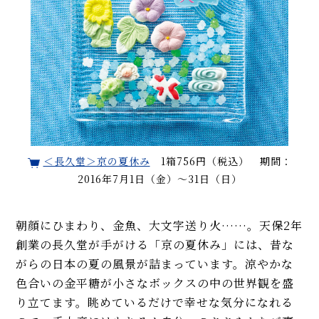
＜長久堂＞京の夏休み
1箱756円（税込） 期間：
2016年7月1日（金）～31日（日）
朝顔にひまわり、金魚、大文字送り火……。天保2年
創業の長久堂が手がける「京の夏休み」には、昔な
がらの日本の夏の風景が詰まっています。涼やかな
色合いの金平糖が小さなボックスの中の世界観を盛
り立てます。眺めているだけで幸せな気分になれる