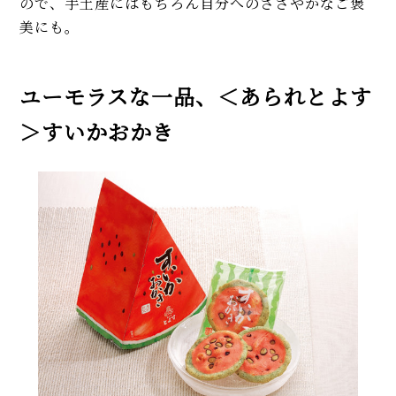
ので、手土産にはもちろん自分へのささやかなご褒
美にも。
ユーモラスな一品、＜あられとよす
＞すいかおかき