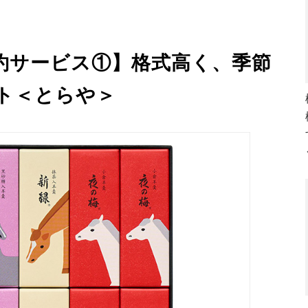
約サービス①】格式高く、季節
ト＜とらや＞