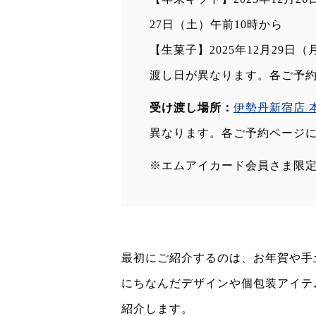
27日（土）午前10時から
【生菓子】2025年12月29日
渡し日が異なります。各ご予
受け渡し場所：
伊勢丹新宿店 
異なります。各ご予約ページ
※エムアイカード会員さま限
最初にご紹介するのは、お年賀や手土
にちなんだデザインや個包装アイテ
紹介します。