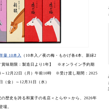
羹 10本入
（10本入／夜の梅・もかげ各4本、新緑2
保存／賞味期限：製造日より1年】 ※オンライン予約期
0時～12月22日（月）午前10時 ※受け渡し期間：2025
6日（金）～12月31日（水）
の歴史を誇る和菓子の名店＜とらや＞から、2026年
登場。