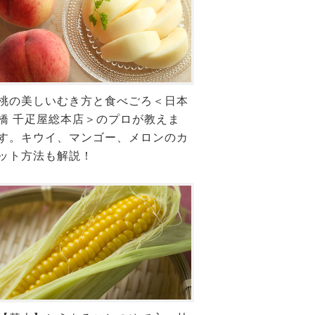
桃の美しいむき方と食べごろ＜日本
橋 千疋屋総本店＞のプロが教えま
す。キウイ、マンゴー、メロンのカ
ット方法も解説！