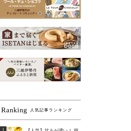
Ranking
人気記事ランキング
1
【人気】甘みが濃い！ 簡