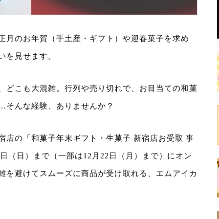
正月のお年賀（手土産・ギフト）や迎春菓子を求め
いを見せます。
、どこも大混雑。行列や売り切れで、お目当ての和菓
…そんな経験、ありませんか？
宿店の「和菓子年末ギフト・生菓子 新宿店お受取 事
21日（日）まで（一部は12月22日（月）まで）にオン
雑を避けてスムーズに商品が受け取れる、エムアイカ