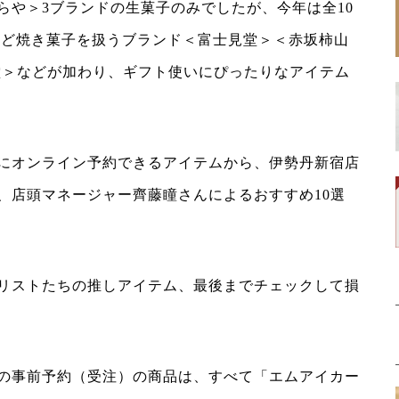
らや＞3ブランドの生菓子のみでしたが、今年は全10
など焼き菓子を扱うブランド＜富士見堂＞＜赤坂柿山
文明堂＞などが加わり、ギフト使いにぴったりなアイテム
にオンライン予約できるアイテムから、伊勢丹新宿店
、店頭マネージャー齊藤瞳さんによるおすすめ10選
リストたちの推しアイテム、最後までチェックして損
の事前予約（受注）の商品は、すべて「エムアイカー