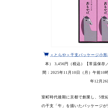
＜とらや＞干支パッケージ小形羊
本） 3,456円（税込）【常温
間：2025年11月10日（月）午前1
年12月2
室町時代後期に京都で創業し、5世紀
の干支「午」を描いたパッケージが