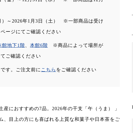
（月）～2026年1月3日（土） ※一部商品は受け
約ページにてご確認ください
本館地下1階
、
本館6階
※商品によって場所が
にてご確認ください
定です。ご注文前に
こちら
をご確認ください
産におすすめの7品。2026年の干支「午（うま） 」
ム、目上の方にも喜ばれる上質な和菓子や日本茶をご