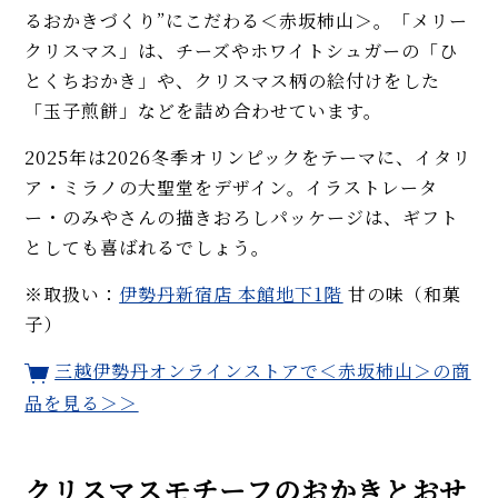
るおかきづくり”にこだわる＜赤坂柿山＞。「メリー
クリスマス」は、チーズやホワイトシュガーの「ひ
とくちおかき」や、クリスマス柄の絵付けをした
「玉子煎餅」などを詰め合わせています。
2025年は2026冬季オリンピックをテーマに、イタリ
ア・ミラノの大聖堂をデザイン。イラストレータ
ー・のみやさんの描きおろしパッケージは、ギフト
としても喜ばれるでしょう。
※取扱い：
伊勢丹新宿店 本館地下1階
甘の味（和菓
子）
三越伊勢丹オンラインストアで＜赤坂柿山＞の商
品を見る＞＞
クリスマスモチーフのおかきとおせ