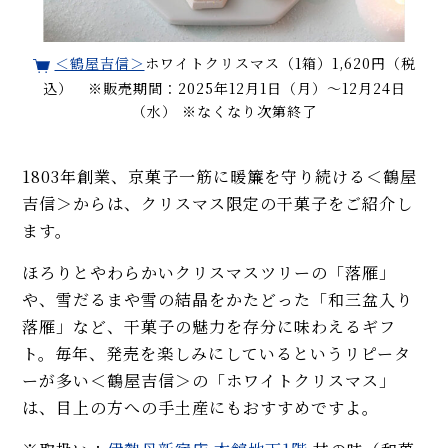
＜鶴屋吉信＞
ホワイトクリスマス（1箱）1,620円（税
込） ※販売期間：2025年12月1日（月）～12月24日
（水） ※なくなり次第終了
1803年創業、京菓子一筋に暖簾を守り続ける＜鶴屋
吉信＞からは、クリスマス限定の干菓子をご紹介し
ます。
ほろりとやわらかいクリスマスツリーの「落雁」
や、雪だるまや雪の結晶をかたどった「和三盆入り
落雁」など、干菓子の魅力を存分に味わえるギフ
ト。毎年、発売を楽しみにしているというリピータ
ーが多い＜鶴屋吉信＞の「ホワイトクリスマス」
は、目上の方への手土産にもおすすめですよ。