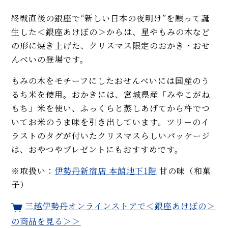
終戦直後の銀座で“新しい日本の夜明け”を願って誕
生した＜銀座あけぼの＞からは、星やもみの木など
の形に焼き上げた、クリスマス限定のおかき・おせ
んべいの登場です。
もみの木をモチーフにしたおせんべいには国産のう
るち米を使用。おかきには、宮城県産「みやこがね
もち」米を使い、ふっくらと蒸しあげてから杵でつ
いてお米のうま味を引き出しています。ツリーのイ
ラストのタグが付いたクリスマスらしいパッケージ
は、おやつやプレゼントにもおすすめです。
※取扱い：
伊勢丹新宿店 本館地下1階
甘の味（和菓
子）
三越伊勢丹オンラインストアで＜銀座あけぼの＞
の商品を見る＞＞