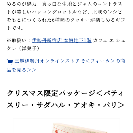
めるのが魅力。真っ白な生地とジャムのコントラス
トが美しいハッロングロットルなど、北欧のレシピ
をもとにつくられた6種類のクッキーが楽しめるギフ
トです。
※取扱い：
伊勢丹新宿店 本館地下1階
カフェ エ シュ
クレ（洋菓子）
三越伊勢丹オンラインストアで＜フィーカ＞の商
品を見る＞＞
クリスマス限定パッケージ＜パティ
スリー・サダハル・アオキ・パリ＞