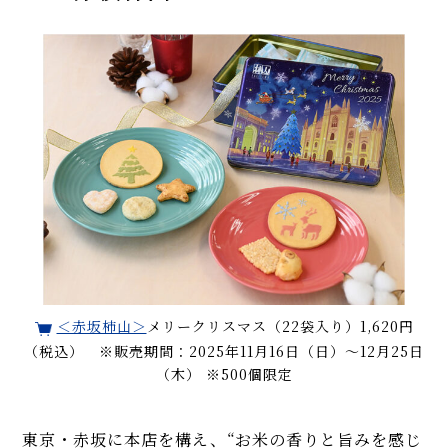
＜赤坂柿山＞
メリークリスマス（22袋入り）1,620円
（税込） ※販売期間：2025年11月16日（日）〜12月25日
（木） ※500個限定
東京・赤坂に本店を構え、“お米の香りと旨みを感じ