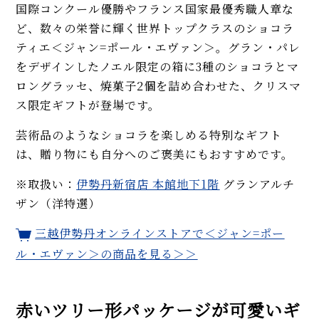
国際コンクール優勝やフランス国家最優秀職人章な
ど、数々の栄誉に輝く世界トップクラスのショコラ
ティエ＜ジャン=ポール・エヴァン＞。グラン・パレ
をデザインしたノエル限定の箱に3種のショコラとマ
ロングラッセ、焼菓子2個を詰め合わせた、クリスマ
ス限定ギフトが登場です。
芸術品のようなショコラを楽しめる特別なギフト
は、贈り物にも自分へのご褒美にもおすすめです。
※取扱い：
伊勢丹新宿店 本館地下1階
グランアルチ
ザン（洋特選）
三越伊勢丹オンラインストアで＜ジャン=ポー
ル・エヴァン＞の商品を見る＞＞
赤いツリー形パッケージが可愛いギ