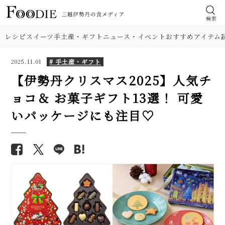
検索
レシピ
スイーツ
手土産・ギフト
ニュース・イベント
おすすめアイテム
# 手土産・ギフト
2025.11.01
【伊勢丹クリスマス2025】人気チ
ョコ＆ お菓子ギフト13選！ 可愛
いパッケージにも注目♡