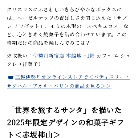
クリスマスにふさわしいきらびやかなボックスに
は、ヘーゼルナッツの香ばしさを閉じ込めた「サブ
レ ノワゼット」、モミの木形の「スペキュロス」な
ど、心ときめく焼菓子を詰め合わせています。この
時期だけの商品を楽しんでみては？
※取扱い：
伊勢丹新宿店 本館地下1階
カフェ エ シュ
クレ（洋菓子）
三越伊勢丹オンラインストアで＜パティスリー・
サダハル・アオキ・パリ＞の商品を見る＞＞
「世界を旅するサンタ」を描いた
2025年限定デザインの和菓子ギフ
ト＜赤坂柿山＞