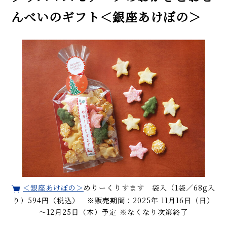
んべいのギフト＜銀座あけぼの＞
＜銀座あけぼの＞
めりーくりすます 袋入（1袋／68g入
り）594円（税込） ※販売期間：2025年 11月16日（日）
～12月25日（木）予定 ※なくなり次第終了