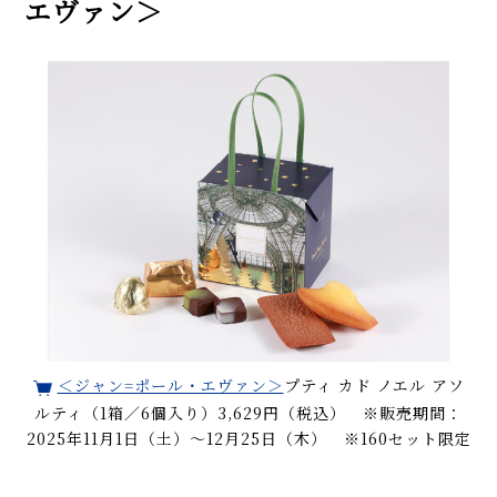
エヴァン＞
＜ジャン=ポール・エヴァン＞
プティ カド ノエル アソ
ルティ（1箱／6個入り）3,629円（税込） ※販売期間：
2025年11月1日（土）～12月25日（木） ※160セット限定