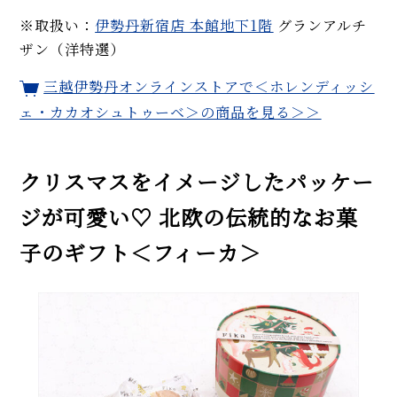
※取扱い：
伊勢丹新宿店 本館地下1階
グランアルチ
ザン（洋特選）
三越伊勢丹オンラインストアで＜ホレンディッシ
ェ・カカオシュトゥーベ＞の商品を見る＞＞
クリスマスをイメージしたパッケー
ジが可愛い♡ 北欧の伝統的なお菓
子のギフト＜フィーカ＞