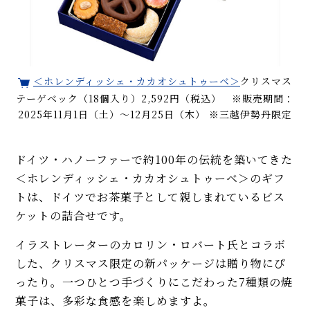
＜ホレンディッシェ・カカオシュトゥーベ＞
クリスマス
テーゲベック（18個入り）2,592円（税込） ※販売期間：
2025年11月1日（土）〜12月25日（木） ※三越伊勢丹限定
ドイツ・ハノーファーで約100年の伝統を築いてきた
＜ホレンディッシェ・カカオシュトゥーベ＞のギフ
トは、ドイツでお茶菓子として親しまれているビス
ケットの詰合せです。
イラストレーターのカロリン・ロバート氏とコラボ
した、クリスマス限定の新パッケージは贈り物にぴ
ったり。一つひとつ手づくりにこだわった7種類の焼
菓子は、多彩な食感を楽しめますよ。