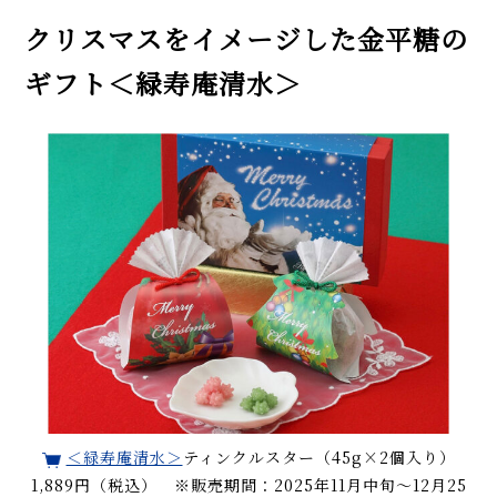
クリスマスをイメージした金平糖の
ギフト＜緑寿庵清水＞
＜緑寿庵清水＞
ティンクルスター（45g×2個入り）
1,889円（税込） ※販売期間：2025年11月中旬～12月25