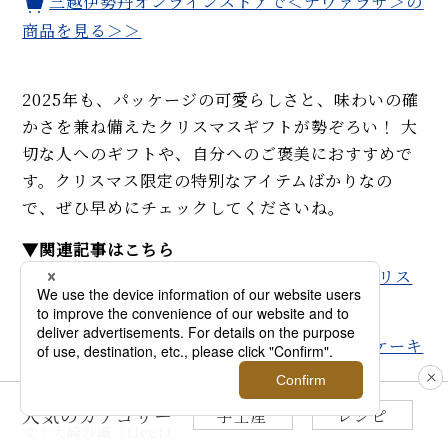
三越伊勢丹オンラインストアで＜ナヴァラサ＞の
商品を見る＞＞
2025年も、パッケージの可愛らしさと、味わいの確
かさを兼ね備えたクリスマスギフトが勢ぞろい！ 大
切な人へのギフトや、自分へのご褒美におすすめで
す。クリスマス限定の特別なアイテムばかりなの
で、ぜひ早めにチェックしてくださいね。
▼関連記事はこちら
【伊勢丹新宿店】限定デザインも見逃せないクリス
マスのクッキー缶！＞＞
三越伊勢丹オンラインストアのクリスマスケーキ
＆オードブルはこちら＞＞
人気のカテゴリー
手土産
レシピ
文：大崎沙織（fleet）