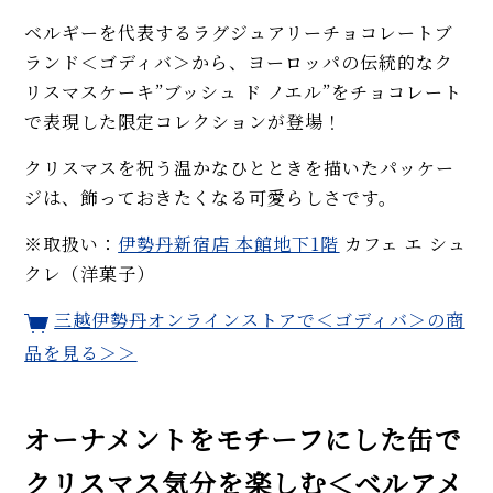
ベルギーを代表するラグジュアリーチョコレートブ
ランド＜ゴディバ＞から、ヨーロッパの伝統的なク
リスマスケーキ”ブッシュ ド ノエル”をチョコレート
で表現した限定コレクションが登場！
クリスマスを祝う温かなひとときを描いたパッケー
ジは、飾っておきたくなる可愛らしさです。
※取扱い：
伊勢丹新宿店 本館地下1階
カフェ エ シュ
クレ（洋菓子）
三越伊勢丹オンラインストアで＜ゴディバ＞の商
品を見る＞＞
オーナメントをモチーフにした缶で
クリスマス気分を楽しむ＜ベルアメ