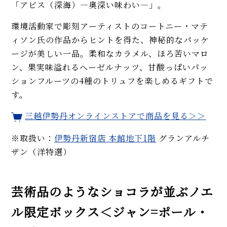
「アビス（深海）―奥深い味わい―」。
環境活動家で彫刻アーティストのコートニー・マテ
ィソン氏の作品からヒントを得た、神秘的なパッケ
ージが美しい一品。柔和なカラメル、ほろ苦いマロ
ン、果実味溢れるヘーゼルナッツ、甘酸っぱいパッ
ションフルーツの4種のトリュフを楽しめるギフトで
す。
三越伊勢丹オンラインストアで商品を見る＞＞
※取扱い：
伊勢丹新宿店 本館地下1階
グランアルチ
ザン（洋特選）
芸術品のようなショコラが並ぶノエ
ル限定ボックス＜ジャン=ポール・