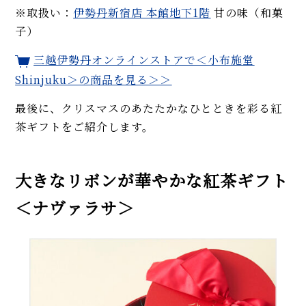
※取扱い：
伊勢丹新宿店 本館地下1階
甘の味（和菓
子）
三越伊勢丹オンラインストアで＜小布施堂
Shinjuku＞の商品を見る＞＞
最後に、クリスマスのあたたかなひとときを彩る紅
茶ギフトをご紹介します。
大きなリボンが華やかな紅茶ギフト
＜ナヴァラサ＞