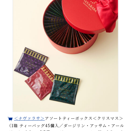
＜ナヴァラサ＞
アソートティーボックス＜クリスマス＞
（1箱 ティーバッグ45個入／ダージリン・アッサム・アール