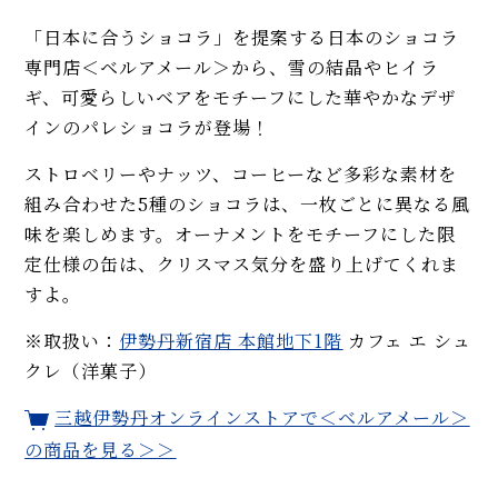
「日本に合うショコラ」を提案する日本のショコラ
専門店＜ベルアメール＞から、雪の結晶やヒイラ
ギ、可愛らしいベアをモチーフにした華やかなデザ
インのパレショコラが登場！
ストロベリーやナッツ、コーヒーなど多彩な素材を
組み合わせた5種のショコラは、一枚ごとに異なる風
味を楽しめます。オーナメントをモチーフにした限
定仕様の缶は、クリスマス気分を盛り上げてくれま
すよ。
※取扱い：
伊勢丹新宿店 本館地下1階
カフェ エ シュ
クレ（洋菓子）
三越伊勢丹オンラインストアで＜ベルアメール＞
の商品を見る＞＞