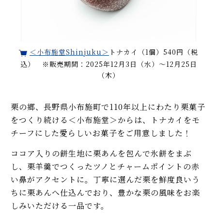
＜小布施堂Shinjuku＞
トナカイ（1個）540円（税
込） ※販売期間：2025年12月3日（水）〜12月25日
（木）
栗の郷、長野県小布施町で110年以上にわたり栗菓子
をつくり続ける＜小布施堂＞からは、トナカイをモ
チーフにした愛らしいお菓子をご用意しました！
ココア入りの餅生地に栗あんを包んで氷餅をまぶ
し、栗羊羹でつくったツノとチャームポイントの赤
い鼻がアクセントに。丁寧に選んだ栗を鮮度良いう
ちに栗あんへ仕込んでおり、豊かな栗の風味をお楽
しみいただける一品です。