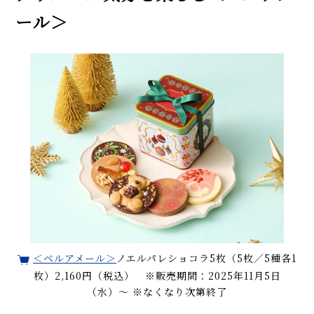
ール＞
＜ベルアメール＞
ノエルパレショコラ5枚（5枚／5種各1
枚）2,160円（税込） ※販売期間：2025年11月5日
（水）〜 ※なくなり次第終了