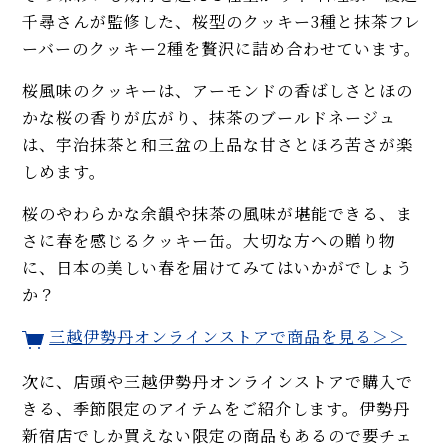
千尋さんが監修した、桜型のクッキー3種と抹茶フレ
ーバーのクッキー2種を贅沢に詰め合わせています。
桜風味のクッキーは、アーモンドの香ばしさとほの
かな桜の香りが広がり、抹茶のブールドネージュ
は、宇治抹茶と和三盆の上品な甘さとほろ苦さが楽
しめます。
桜のやわらかな余韻や抹茶の風味が堪能できる、ま
さに春を感じるクッキー缶。大切な方への贈り物
に、日本の美しい春を届けてみてはいかがでしょう
か？
三越伊勢丹オンラインストアで商品を見る＞＞
次に、店頭や三越伊勢丹オンラインストアで購入で
きる、季節限定のアイテムをご紹介します。伊勢丹
新宿店でしか買えない限定の商品もあるので要チェ