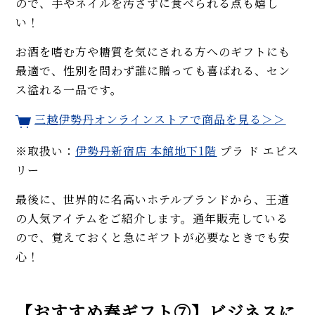
ので、手やネイルを汚さずに食べられる点も嬉し
い！
お酒を嗜む方や糖質を気にされる方へのギフトにも
最適で、性別を問わず誰に贈っても喜ばれる、セン
ス溢れる一品です。
三越伊勢丹オンラインストアで商品を見る＞＞
※取扱い：
伊勢丹新宿店
本館地下1階
プラ ド エピス
リー
最後に、世界的に名高いホテルブランドから、王道
の人気アイテムをご紹介します。通年販売している
ので、覚えておくと急にギフトが必要なときでも安
心！
【おすすめ春ギフト⑦】ビジネスに