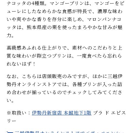
ナコッタの4種類。マンゴープリンは、マンゴーをピ
ューレにしたなめらかな食感が特長で、濃厚な味わ
いや爽やかな香りを存分に楽しめ、マロンパンナコ
ッタは、熊本県産の栗を使ったまろやかな甘みが魅
力。
高級感あふれる仕上がりで、素材へのこだわりと上
質な味わいが際立つプリンは、一度食べたら忘れら
れないはず！
なお、こちらは店頭販売のみですが、ほかに三越伊
勢丹オンラインストアでは、各種プリンが入った詰
め合わせが揃っているのでチェックしてみてくださ
い。
※取扱い：
伊勢丹新宿店
本館地下1階
プラ ド エピス
リー