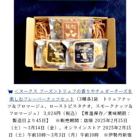
＜ヌークス フーズ＞トリュフの香りやチェダーチーズを
楽しむフレーバーナッツセット
（3種各1袋 トリュフナッ
ツ＆フロマージュ、ローストピスタチオ、スモークナッツ＆
フロマージュ） 3,024円（税込）【常温保存／賞味期限：
製造日より45日】 ※販売期間：店頭 2025年2月15日
（土）～3月14日（金）、オンラインストア 2025年2月15
日（土）午前10時～3月3日（月）午前10時 ※伊勢丹新宿