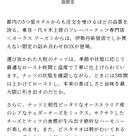
店限定
都内の5つ星ホテルからも注文を受けるほどの品質を
誇る、東京・代々木上原のフレーバーナッツ専門店
＜ヌークス フーズ＞からは、伊勢丹新宿店でしか買
えない限定の詰め合わせBOXが登場。
選び抜かれた大粒のナッツは、季節や状態に応じて
最適なロースト時間と温度で丁寧に仕上げられてい
ます。ナッツの状態を確認しながら、ときには5時間
以上かけてローストし、本来の香ばしさと旨味を最
大限に引き出すのだとか。
さらに、ナッツと相性ピッタリなオーストラリア産
のレアなチェダーチーズをミックス。サクサクした
チーズとナッツの食感が生み出す絶妙なハーモニー
が楽しめます。また、ピスタチオは殻がむいてある