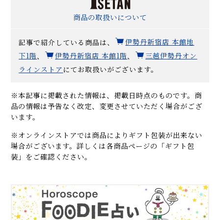
商品の取扱いについて
記事で紹介している商品は、
伊勢丹新宿店
本館地
下1階
、
伊勢丹新宿店
本館1階
、
三越伊勢丹オン
ラインストア
にてお取扱いがございます。
※本記事に掲載された情報は、掲載日時点のものです。商
品の情報は予告なく改定、変更させていただく場合がござ
います。
※オンラインストアでは商品によりギフト包装が出来ない
場合がございます。詳しくは各商品ページの「ギフト包
装」をご確認ください。