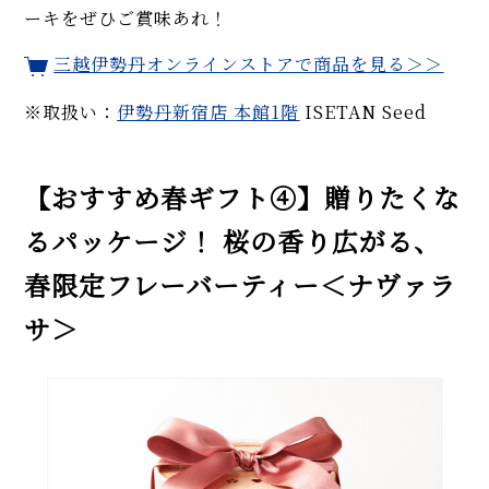
ーキをぜひご賞味あれ！
三越伊勢丹オンラインストアで商品を見る＞＞
※取扱い：
伊勢丹新宿店
本館1階
ISETAN Seed
【おすすめ春ギフト④】贈りたくな
るパッケージ！ 桜の香り広がる、
春限定フレーバーティー＜ナヴァラ
サ＞