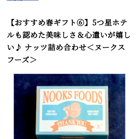
【おすすめ春ギフト⑥】5つ星ホテ
ルも認めた美味しさ＆心遣いが嬉し
い♪ ナッツ詰め合わせ＜ヌークス
フーズ＞