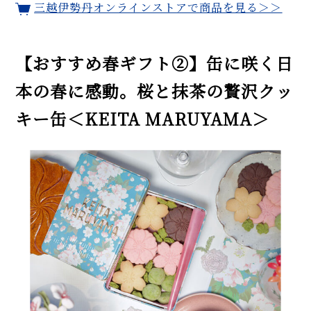
三越伊勢丹オンラインストアで商品を見る＞＞
【おすすめ春ギフト②】缶に咲く日
本の春に感動。桜と抹茶の贅沢クッ
キー缶＜KEITA MARUYAMA＞