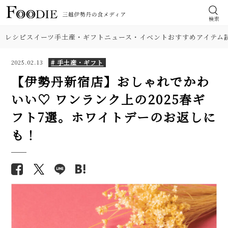
検索
レシピ
スイーツ
手土産・ギフト
ニュース・イベント
おすすめアイテム
# 手土産・ギフト
2025.02.13
【伊勢丹新宿店】おしゃれでかわ
いい♡ ワンランク上の2025春ギ
フト7選。ホワイトデーのお返しに
も！