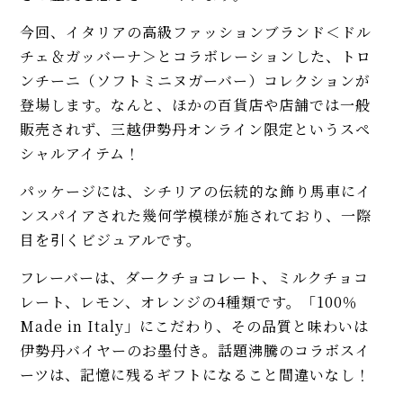
今回、イタリアの高級ファッションブランド＜ドル
チェ＆ガッバーナ＞とコラボレーションした、トロ
ンチーニ（ソフトミニヌガーバー）コレクションが
登場します。なんと、ほかの百貨店や店舗では一般
販売されず、三越伊勢丹オンライン限定というスペ
シャルアイテム！
パッケージには、シチリアの伝統的な飾り馬車にイ
ンスパイアされた幾何学模様が施されており、一際
目を引くビジュアルです。
フレーバーは、ダークチョコレート、ミルクチョコ
レート、レモン、オレンジの4種類です。「100％
Made in Italy」にこだわり、その品質と味わいは
伊勢丹バイヤーのお墨付き。話題沸騰のコラボスイ
ーツは、記憶に残るギフトになること間違いなし！