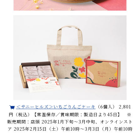
＜サニーヒルズ＞いちごりんごケーキ
（6個入） 2,801
円（税込）【常温保存／賞味期限：製造日より45日】 ※
販売期間：店頭 2025年1月下旬～3月中旬、オンラインスト
ア 2025年2月15日（土）午前10時～3月3日（月）午前10時