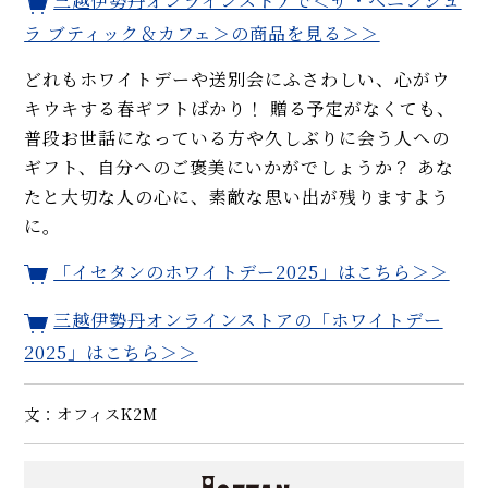
三越伊勢丹オンラインストアで＜ザ・ペニンシュ
ラ ブティック＆カフェ＞の商品を見る＞＞
どれもホワイトデーや送別会にふさわしい、心がウ
キウキする春ギフトばかり！ 贈る予定がなくても、
普段お世話になっている方や久しぶりに会う人への
ギフト、自分へのご褒美にいかがでしょうか？ あな
たと大切な人の心に、素敵な思い出が残りますよう
に。
「イセタンのホワイトデー2025」はこちら＞＞
三越伊勢丹オンラインストアの「ホワイトデー
2025」はこちら＞＞
文：オフィスK2M