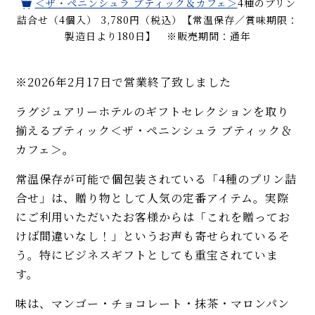
＜ザ・ペニンシュラ ブティック＆カフェ＞
4種のプリン
詰合せ（4個入） 3,780円（税込）【常温保存／賞味期限：
製造日より180日】 ※販売期間：通年
※2026年2月17日で営業終了致しました
ラグジュアリーホテルのギフトセレクションを取り
揃えるブティック＜ザ・ペニンシュラ ブティック＆
カフェ＞。
常温保存が可能で個包装されている「4種のプリン詰
合せ」は、贈り物として人気の定番アイテム。実際
にご利用いただいたお客様からは「これを贈ってお
けば間違いなし！」というお声も寄せられているそ
う。特にビジネスギフトとしても重宝されていま
す。
味は、マンゴー・チョコレート・抹茶・マロンパン