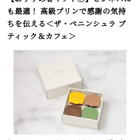
も最適！ 高級プリンで感謝の気持
ちを伝える＜ザ・ペニンシュラ ブ
ティック＆カフェ＞