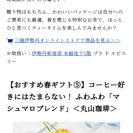
贈り物はもちろん、かわいいパッケージは自分への
ご褒美にも最適。春を感じる特別なお茶で、ほっと
ひと息つくティータイムを楽しんでみませんか？
三越伊勢丹オンラインストアで商品を見る＞＞
※取扱い：
伊勢丹新宿店
本館地下1階
プラ ド エピス
リー
【おすすめ春ギフト⑤】コーヒー好
きにはたまらない！ ふわふわ「マ
シュマロブレンド」＜丸山珈琲＞