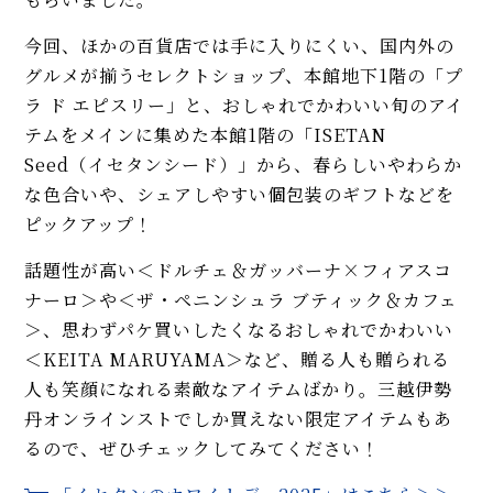
今回、ほかの百貨店では手に入りにくい、国内外の
グルメが揃うセレクトショップ、本館地下1階の「プ
ラ ド エピスリー」と、おしゃれでかわいい旬のアイ
テムをメインに集めた本館1階の「ISETAN
Seed（イセタンシード）」から、春らしいやわらか
な色合いや、シェアしやすい個包装のギフトなどを
ピックアップ！
話題性が高い＜ドルチェ＆ガッバーナ×フィアスコ
ナーロ＞や＜ザ・ペニンシュラ ブティック＆カフェ
＞、思わずパケ買いしたくなるおしゃれでかわいい
＜KEITA MARUYAMA＞など、贈る人も贈られる
人も笑顔になれる素敵なアイテムばかり。三越伊勢
丹オンラインストでしか買えない限定アイテムもあ
るので、ぜひチェックしてみてください！