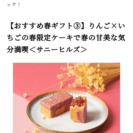
ック！
【おすすめ春ギフト③】りんご×い
ちごの春限定ケーキで春の甘美な気
分満喫＜サニーヒルズ＞