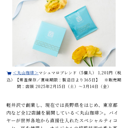
＜丸山珈琲＞
マシュマロブレンド（5個入） 1,201円（税
込）【常温保存／賞味期限：製造日より365日】 ※販売期
間：店頭 2025年2月15日（土）～3月14日（金）
軽井沢で創業し、現在では長野県をはじめ、東京都
内など全12店舗を展開している＜丸山珈琲＞。バイ
ヤーが世界各地から直接仕入れたスペシャルティコ