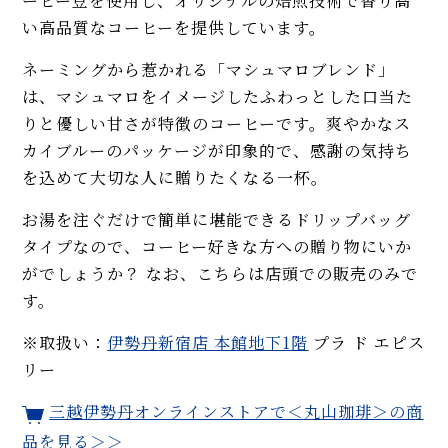
ーヒー豆を使用し、オリジナルの焙煎技術で香り高
い高品質なコーヒーを提供しています。
ネーミングから惹かれる「マシュマロブレンド」
は、マシュマロをイメージしたふわっとした口当た
りと優しい甘さが特徴のコーヒーです。爽やかなス
カイブルーのパッケージが印象的で、感謝の気持ち
を込めて大切な人に贈りたくなる一杯。
お湯を注ぐだけで簡単に堪能できるドリップバッグ
タイプなので、コーヒー好きな方への贈り物にいか
がでしょうか？ なお、こちらは店頭での販売のみで
す。
※取扱い：
伊勢丹新宿店
本館地下1階
プラ ド エピス
リー
三越伊勢丹オンラインストアで＜丸山珈琲＞の商
品を見る＞＞