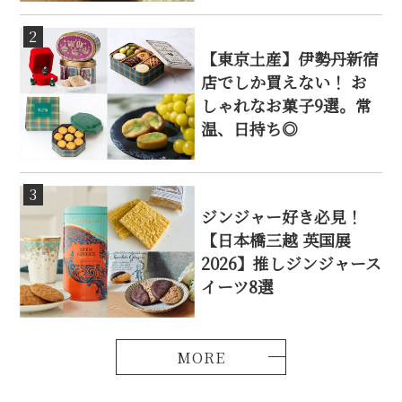
2
【東京土産】伊勢丹新宿
店でしか買えない！ お
しゃれなお菓子9選。常
温、日持ち◎
3
ジンジャー好き必見！
【日本橋三越 英国展
2026】推しジンジャース
イーツ8選