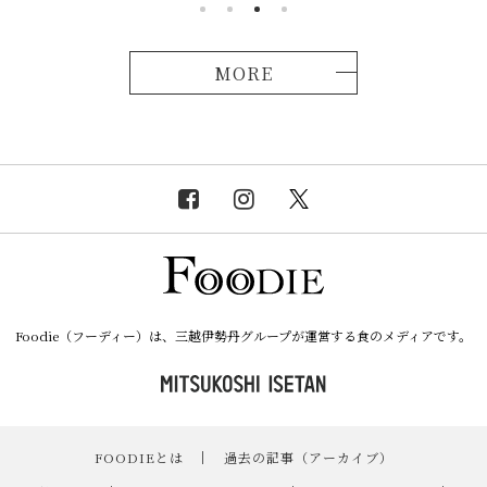
MORE
Foodie（フーディー）は、三越伊勢丹グループが運営する食のメディアです。
FOODIEとは
｜
過去の記事（アーカイブ）
｜