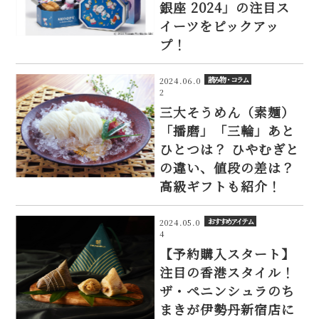
銀座 2024」の注目ス
イーツをピックアッ
プ！
読み物・コラム
2024.06.0
2
三大そうめん（素麺）
「播磨」「三輪」あと
ひとつは？ ひやむぎと
の違い、値段の差は？
高級ギフトも紹介！
おすすめアイテム
2024.05.0
4
【予約購入スタート】
注目の香港スタイル！
ザ・ペニンシュラのち
まきが伊勢丹新宿店に