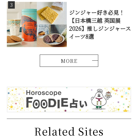
3
ジンジャー好き必見！
【日本橋三越 英国展
2026】推しジンジャース
イーツ8選
Related Sites