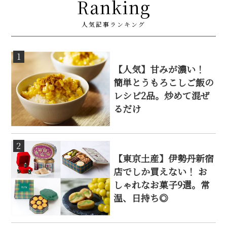
Ranking
人気記事ランキング
1
【人気】甘みが濃い！
簡単とうもろこしご飯の
レシピ2品。炒めて混ぜ
るだけ
2
【東京土産】伊勢丹新宿
店でしか買えない！ お
しゃれなお菓子9選。常
温、日持ち◎