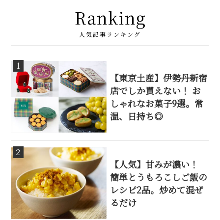
Ranking
人気記事ランキング
1
【東京土産】伊勢丹新宿
店でしか買えない！ お
しゃれなお菓子9選。常
温、日持ち◎
2
【人気】甘みが濃い！
簡単とうもろこしご飯の
レシピ2品。炒めて混ぜ
るだけ