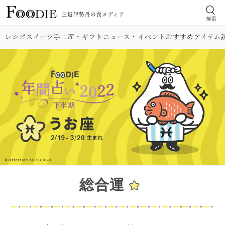
検索
レシピ
スイーツ
手土産・ギフト
ニュース・イベント
おすすめアイテム
総合運