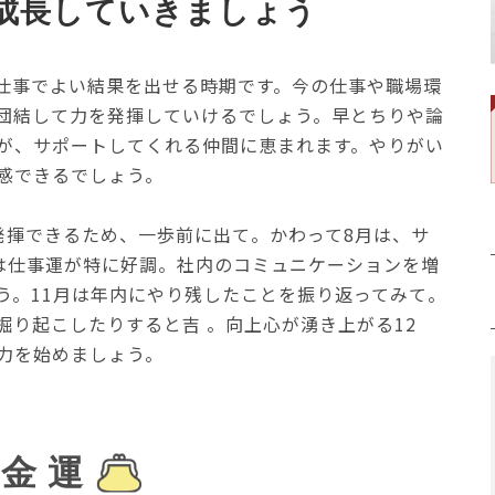
成長していきましょう
仕事でよい結果を出せる時期です。今の仕事や職場環
団結して力を発揮していけるでしょう。早とちりや論
が、サポートしてくれる仲間に恵まれます。やりがい
感できるでしょう。
発揮できるため、一歩前に出て。かわって8月は、サ
月は仕事運が特に好調。社内のコミュニケーションを増
う。11月は年内にやり残したことを振り返ってみて。
掘り起こしたりすると吉 。向上心が湧き上がる12
力を始めましょう。
金 運