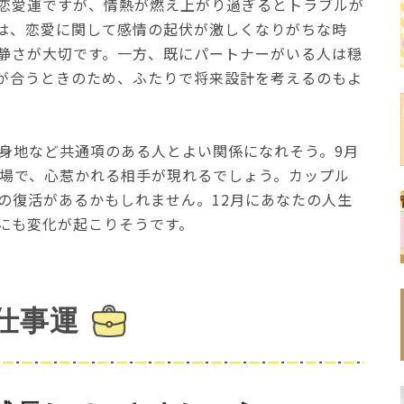
恋愛運ですが、情熱が燃え上がり過ぎるとトラブルが
は、恋愛に関して感情の起伏が激しくなりがちな時
静さが大切です。一方、既にパートナーがいる人は穏
が合うときのため、ふたりで将来設計を考えるのもよ
出身地など共通項のある人とよい関係になれそう。9月
の場で、心惹かれる相手が現れるでしょう。カップル
縁の復活があるかもしれません。12月にあなたの人生
にも変化が起こりそうです。
仕事運