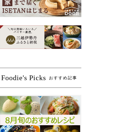
Foodie's Picks
おすすめ記事