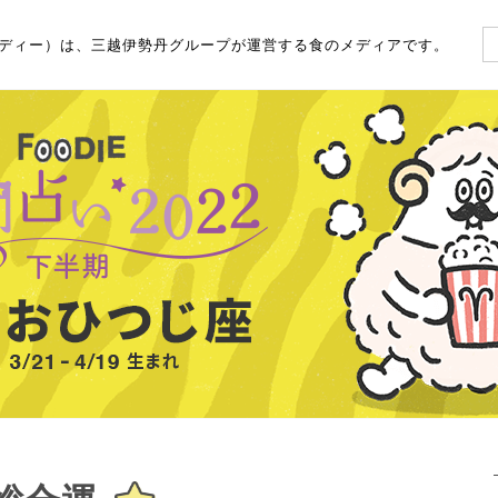
（フーディー）は、三越伊勢丹グループが運営する食のメディアです。