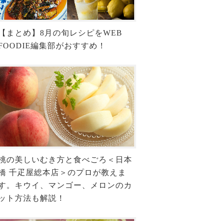
【まとめ】8月の旬レシピをWEB
FOODIE編集部がおすすめ！
桃の美しいむき方と食べごろ＜日本
橋 千疋屋総本店＞のプロが教えま
す。キウイ、マンゴー、メロンのカ
ット方法も解説！