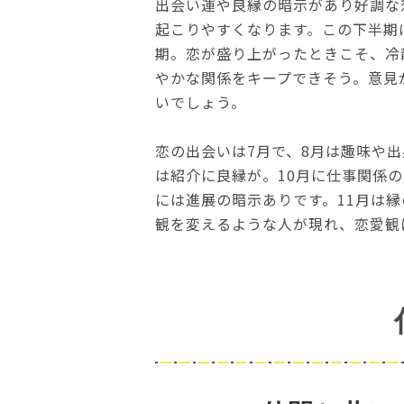
出会い運や良縁の暗示があり好調な
起こりやすくなります。この下半期
期。恋が盛り上がったときこそ、冷
やかな関係をキープできそう。意見
いでしょう。
恋の出会いは7月で、8月は趣味や
は紹介に良縁が。10月に仕事関係
には進展の暗示ありです。11月は
観を変えるような人が現れ、恋愛観