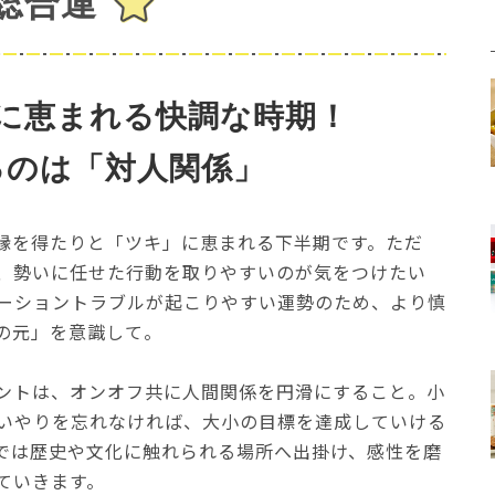
総合運
に恵まれる快調な時期！
るのは「対人関係」
縁を得たりと「ツキ」に恵まれる下半期です。ただ
、勢いに任せた行動を取りやすいのが気をつけたい
ーショントラブルが起こりやすい運勢のため、より慎
の元」を意識して。
ントは、オンオフ共に人間関係を円滑にすること。小
いやりを忘れなければ、大小の目標を達成していける
では歴史や文化に触れられる場所へ出掛け、感性を磨
ていきます。