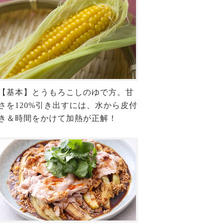
【基本】とうもろこしのゆで方。甘
さを120%引き出すには、水から皮付
き＆時間をかけて加熱が正解！