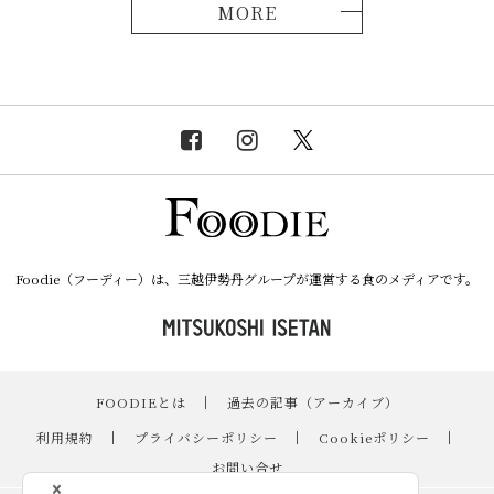
MORE
Foodie（フーディー）は、三越伊勢丹グループが運営する食のメディアです。
FOODIEとは
｜
過去の記事（アーカイブ）
｜
利用規約
｜
プライバシーポリシー
｜
Cookieポリシー
｜
お問い合せ