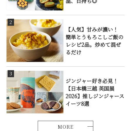
温、日持ち◎
2
【人気】甘みが濃い！
簡単とうもろこしご飯の
レシピ2品。炒めて混ぜ
るだけ
3
ジンジャー好き必見！
【日本橋三越 英国展
2026】推しジンジャース
イーツ8選