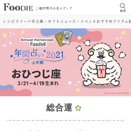
検索
レシピ
スイーツ
手土産・ギフト
ニュース・イベント
おすすめアイテム
総合運