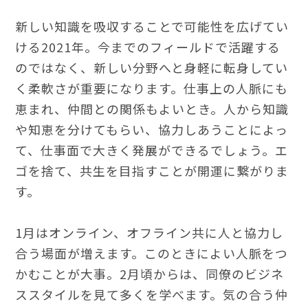
新しい知識を吸収することで可能性を広げてい
ける2021年。今までのフィールドで活躍する
のではなく、新しい分野へと身軽に転身してい
く柔軟さが重要になります。仕事上の人脈にも
恵まれ、仲間との関係もよいとき。人から知識
や知恵を分けてもらい、協力しあうことによっ
て、仕事面で大きく発展ができるでしょう。エ
ゴを捨て、共生を目指すことが開運に繋がりま
す。
1月はオンライン、オフライン共に人と協力し
合う場面が増えます。このときによい人脈をつ
かむことが大事。2月頃からは、同僚のビジネ
ススタイルを見て多くを学べます。気の合う仲