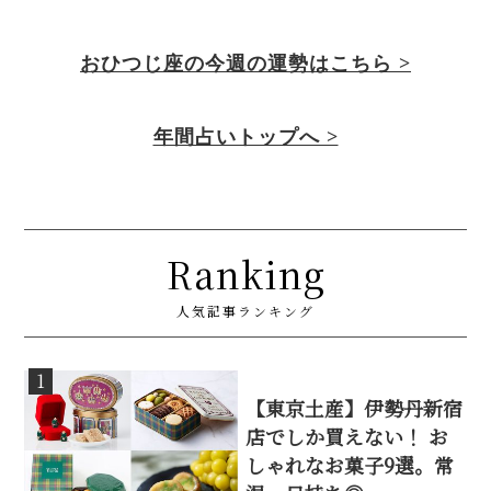
おひつじ座の今週の運勢はこちら >
年間占いトップへ >
Ranking
人気記事ランキング
1
【東京土産】伊勢丹新宿
店でしか買えない！ お
しゃれなお菓子9選。常