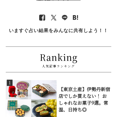
いますぐ占い結果をみんなに共有しよう！！
Ranking
人気記事ランキング
1
【東京土産】伊勢丹新宿
店でしか買えない！ お
しゃれなお菓子9選。常
温、日持ち◎