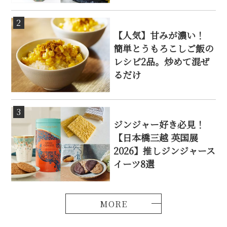
2
【人気】甘みが濃い！
簡単とうもろこしご飯の
レシピ2品。炒めて混ぜ
るだけ
3
ジンジャー好き必見！
【日本橋三越 英国展
2026】推しジンジャース
イーツ8選