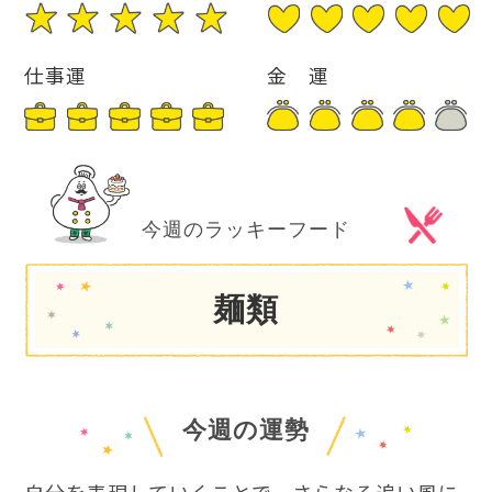
仕事運
金 運
今週のラッキーフード
麺類
今週の運勢