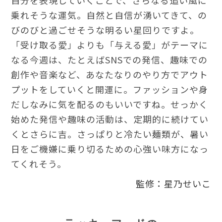
自分を表現していくことで、さらなる追い風に
乗れそうな運気。自然と自信が湧いてきて、の
びのびと過ごせそうな明るい星回りですよ。
「受け取る愛」よりも「与える愛」がテーマに
なる今週は、たとえばSNSでの発信、趣味での
創作や音楽など、あなたなりのやり方でアウト
プットをしていくと開運に。ファッションや身
だしなみに気を配るのもいいですね。せっかく
始めた発信や趣味の活動は、定期的に続けてい
くとさらに吉。さっぱりと冷たい麺類が、暑い
日をご機嫌に乗り切るための心強い味方になっ
てくれそう。
監修：星乃せいこ