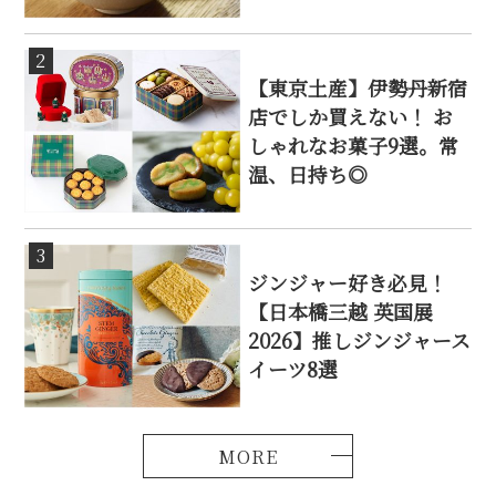
2
【東京土産】伊勢丹新宿
店でしか買えない！ お
しゃれなお菓子9選。常
温、日持ち◎
3
ジンジャー好き必見！
【日本橋三越 英国展
2026】推しジンジャース
イーツ8選