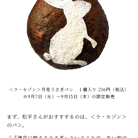
＜ラ・セゾン＞月見うさぎパン １個入り 216円（税込）
※9月7日（水）～9月15日（木）の限定販売
まず、松平さんがおすすするのは、＜ラ・セゾン＞
のパン。
「『満月に映えるうさぎ』ということで、丸い形で