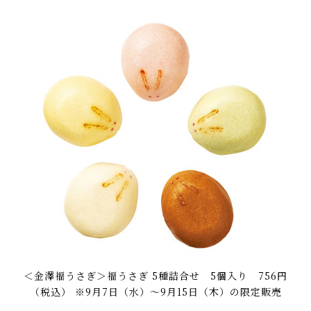
＜金澤福うさぎ＞福うさぎ 5種詰合せ 5個入り 756円
（税込） ※9月7日（水）～9月15日（木）の限定販売