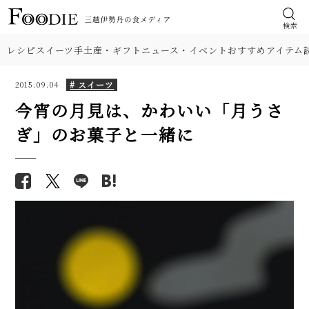
検索
レシピ
スイーツ
手土産・ギフト
ニュース・イベント
おすすめアイテム
# スイーツ
2015.09.04
今宵の月見は、かわいい「月うさ
ぎ」のお菓子と一緒に