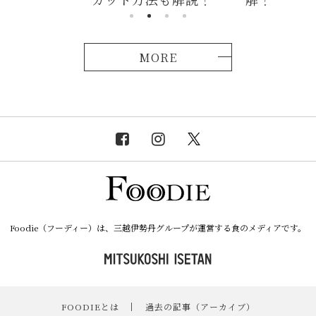
MORE
Foodie（フーディー）は、三越伊勢丹グループが運営する食のメディアです。
FOODIEとは
｜
過去の記事（アーカイブ）