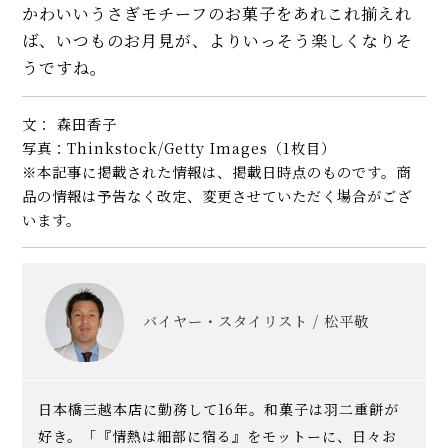
かわいいうさぎモチーフのお菓子をあれこれ揃えれ
ば、いつものお月見が、よりいっそう楽しくなりそ
うですね。
文： 森田香子
写真：Thinkstock/Getty Images（1枚目）
※本記事に掲載された情報は、掲載日時点のものです。商
品の情報は予告なく改定、変更させていただく場合がござ
います。
バイヤー・スタイリスト / 松平敬
日本橋三越本店に勤務して16年。和菓子は羽二重餅が
好き。「『情熱は細部に宿る』をモットーに、日々お