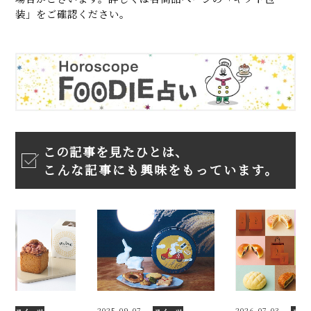
装」をご確認ください。
この記事を見たひとは、
こんな記事にも興味をもっています。
5
2025.09.07
2026.07.03