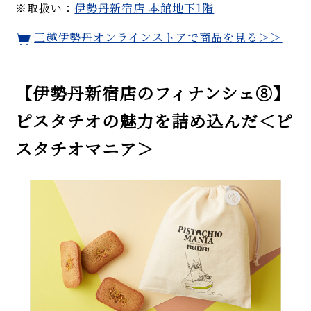
※取扱い：
伊勢丹新宿店 本館地下1階
三越伊勢丹オンラインストアで商品を見る＞＞
【伊勢丹新宿店のフィナンシェ⑧】
ピスタチオの魅力を詰め込んだ＜ピ
スタチオマニア＞