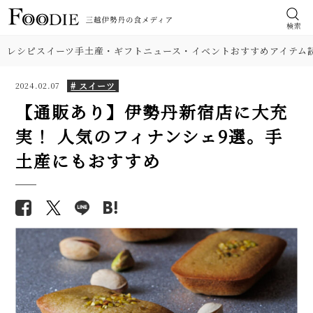
検索
レシピ
スイーツ
手土産・ギフト
ニュース・イベント
おすすめアイテム
# スイーツ
2024.02.07
【通販あり】伊勢丹新宿店に大充
実！ 人気のフィナンシェ9選。手
土産にもおすすめ