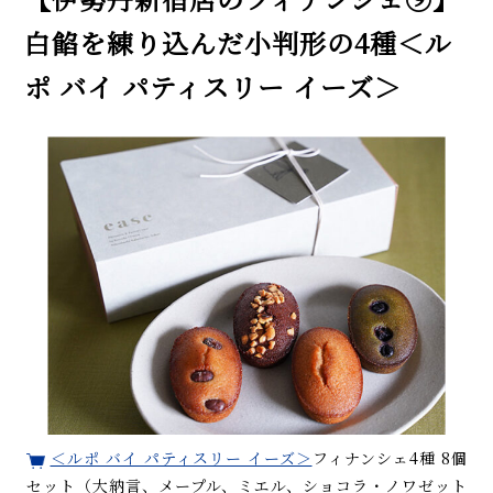
白餡を練り込んだ小判形の4種＜ル
ポ バイ パティスリー イーズ＞
＜ルポ バイ パティスリー イーズ＞
フィナンシェ4種 8個
セット（大納言、メープル、ミエル、ショコラ・ノワゼット