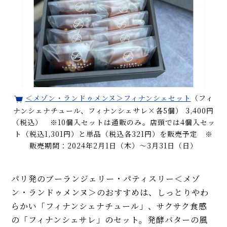
＜メゾン・ランドゥメンヌ＞フィナンシェセット
（フィ
ナンシェナチュール、フィナンシェサレ×各5個） 3,400円
（税込） ※10個入セットは通販のみ。店頭では4個入セッ
ト（税込1,301円）と単品（税込各321円）を販売予定 ※
販売期間：2024年2月1日（木）～3月31日（日）
パリ発のブーランジェリー・パティスリー＜メゾ
ン・ランドゥメンヌ＞のおすすめは、しっとりやわ
らかい「フィナンシェナチュール」、サクサク食感
の「フィナンシェサレ」のセット。発酵バターの風