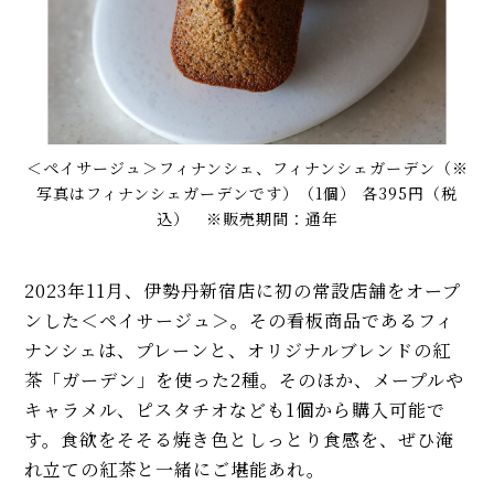
＜ペイサージュ＞フィナンシェ、フィナンシェガーデン（※
写真はフィナンシェガーデンです）（1個） 各395円（税
込） ※販売期間：通年
2023年11月、伊勢丹新宿店に初の常設店舗をオープ
ンした＜ペイサージュ＞。その看板商品であるフィ
ナンシェは、プレーンと、オリジナルブレンドの紅
茶「ガーデン」を使った2種。そのほか、メープルや
キャラメル、ピスタチオなども1個から購入可能で
す。食欲をそそる焼き色としっとり食感を、ぜひ淹
れ立ての紅茶と一緒にご堪能あれ。