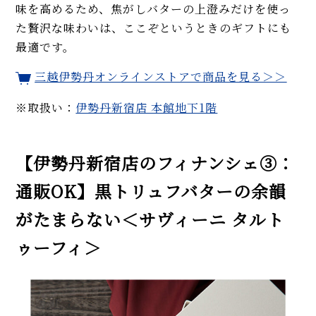
味を高めるため、焦がしバターの上澄みだけを使っ
た贅沢な味わいは、ここぞというときのギフトにも
最適です。
三越伊勢丹オンラインストアで商品を見る＞＞
※取扱い：
伊勢丹新宿店 本館地下1階
【伊勢丹新宿店のフィナンシェ③：
通販OK】黒トリュフバターの余韻
がたまらない＜サヴィーニ タルト
ゥーフィ＞