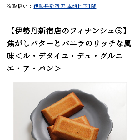
※取扱い：
伊勢丹新宿店 本館地下1階
【伊勢丹新宿店のフィナンシェ⑤】
焦がしバターとバニラのリッチな風
味＜ル・デタイユ・デュ・グルニ
エ・ア・パン＞