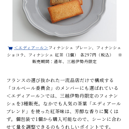
＜エディアール＞
フィナンシェ プレーン、フィナンシェ
ショコラ、フィナンシェ 紅茶（1個） 各297円（税込） ※
販売期間：通年、三越伊勢丹限定
フランスの選び抜かれた一流品店だけで構成する
「コルベール委員会」のメンバーにも選ばれている
＜エディアール＞では、三越伊勢丹限定のフィナン
シェを3種販売。なかでも人気の茶葉「エディアール
ブレンド」を使った紅茶味は、芳醇な香りに驚くは
ず。個包装で1個から購入可能なので、シーンに合わ
せて量を調整できるのもうれしいポイントです。