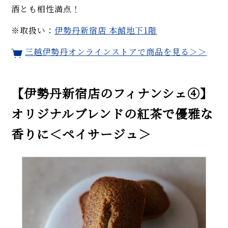
酒とも相性満点！
※取扱い：
伊勢丹新宿店 本館地下1階
三越伊勢丹オンラインストアで商品を見る＞＞
【伊勢丹新宿店のフィナンシェ④】
オリジナルブレンドの紅茶で優雅な
香りに＜ペイサージュ＞