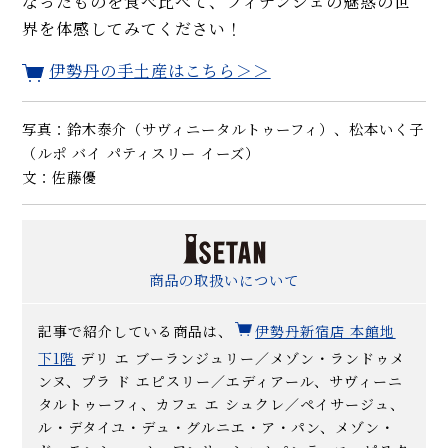
なったものを食べ比べて、フィナンシェの魅惑の世
界を体感してみてください！
伊勢丹の手土産はこちら＞＞
写真：鈴木泰介（サヴィニータルトゥーフィ）、松本いく子
（ルポ バイ パティスリー イーズ）
文：佐藤優
商品の取扱いについて
記事で紹介している商品は、
伊勢丹新宿店 本館地
下1階
デリ エ ブーランジュリー／メゾン・ランドゥメ
ンヌ、プラ ド エピスリー／エディアール、サヴィーニ
タルトゥーフィ、カフェ エ シュクレ／ペイサージュ、
ル・デタイユ・デュ・グルニエ・ア・パン、メゾン・