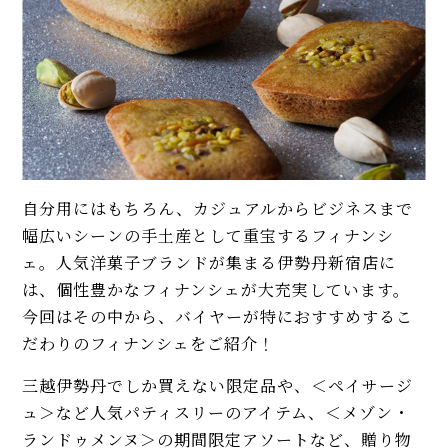
自分用にはもちろん、カジュアルからビジネスまで
幅広いシーンの手土産として重宝するフィナンシ
ェ。人気洋菓子ブランドが集まる伊勢丹新宿店に
は、個性豊かなフィナンシェが大充実しています。
今回はその中から、バイヤーが特におすすめするこ
だわりのフィナンシェをご紹介！
三越伊勢丹でしか買えない限定品や、＜ペイサージ
ュ＞など人気パティスリーのアイテム、＜メゾン・
ランドゥメンヌ＞の期間限定アソートなど、贈り物