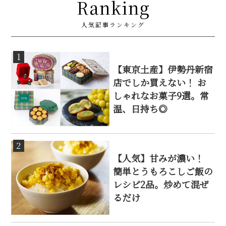
Ranking
人気記事ランキング
1
【東京土産】伊勢丹新宿
店でしか買えない！ お
しゃれなお菓子9選。常
温、日持ち◎
2
【人気】甘みが濃い！
簡単とうもろこしご飯の
レシピ2品。炒めて混ぜ
るだけ