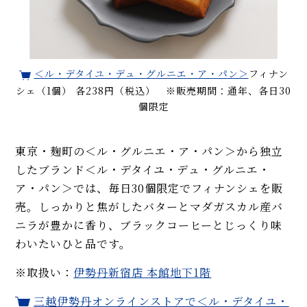
＜ル・デタイユ・デュ・グルニエ・ア・パン＞
フィナン
シェ（1個） 各238円（税込） ※販売期間：通年、各日30
個限定
東京・麹町の＜ル・グルニエ・ア・パン＞から独立
したブランド＜ル・デタイユ・デュ・グルニエ・
ア・パン＞では、毎日30個限定でフィナンシェを販
売。しっかりと焦がしたバターとマダガスカル産バ
ニラが豊かに香り、ブラックコーヒーとじっくり味
わいたいひと品です。
※取扱い：
伊勢丹新宿店 本館地下1階
三越伊勢丹オンラインストアで＜ル・デタイユ・