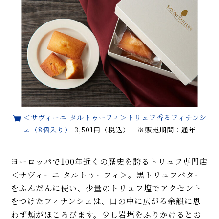
＜サヴィーニ タルトゥーフィ＞トリュフ香るフィナンシ
ェ（8個入り）
3,501円（税込） ※販売期間：通年
ヨーロッパで100年近くの歴史を誇るトリュフ専門店
＜サヴィーニ タルトゥーフィ＞。黒トリュフバター
をふんだんに使い、少量のトリュフ塩でアクセント
をつけたフィナンシェは、口の中に広がる余韻に思
わず頬がほころびます。少し岩塩をふりかけるとお