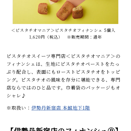
＜ピスタチオマニア＞ピスタチオフィナンシェ 5個入
1,620円（税込） ※販売期間：通年
ピスタチオスイーツ専門店＜ピスタチオマニア＞の
フィナンシェは、生地にピスタチオペーストをたっ
ぷり配合し、表面にもローストピスタチオをトッピ
ング。ピスタチオの風味を存分に堪能できる、専門
店ならではのひと品です。巾着袋のパッケージもオ
シャレ♪
※取扱い：
伊勢丹新宿店 本館地下1階
【伊勢丹新宿店のフィナンシェ⑨】