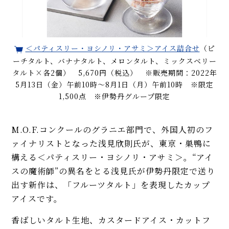
＜パティスリー・ヨシノリ・アサミ＞アイス詰合せ
（ピ
ーチタルト、バナナタルト、メロンタルト、ミックスベリー
タルト×各2個） 5,670円（税込） ※販売期間：2022年
5月13日（金）午前10時～8月1日（月）午前10時 ※限定
1,500点 ※伊勢丹グループ限定
M.O.F.コンクールのグラニエ部門で、外国人初のフ
ァイナリストとなった浅見欣則氏が、東京・巣鴨に
構える＜パティスリー・ヨシノリ・アサミ＞。“アイ
スの魔術師”の異名をとる浅見氏が伊勢丹限定で送り
出す新作は、「フルーツタルト」を表現したカップ
アイスです。
香ばしいタルト生地、カスタードアイス・カットフ