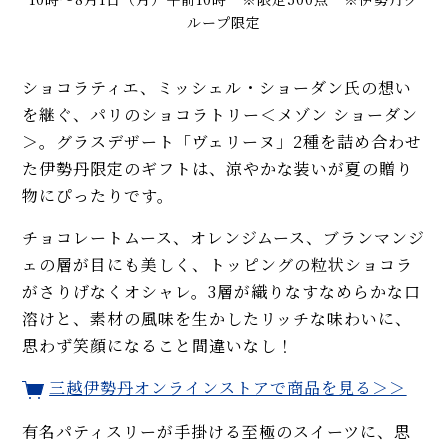
ループ限定
ショコラティエ、ミッシェル・ショーダン氏の想い
を継ぐ、パリのショコラトリー＜メゾン ショーダン
＞。グラスデザート「ヴェリーヌ」2種を詰め合わせ
た伊勢丹限定のギフトは、涼やかな装いが夏の贈り
物にぴったりです。
チョコレートムース、オレンジムース、ブランマンジ
ェの層が目にも美しく、トッピングの粒状ショコラ
がさりげなくオシャレ。3層が織りなすなめらかな口
溶けと、素材の風味を生かしたリッチな味わいに、
思わず笑顔になること間違いなし！
三越伊勢丹オンラインストアで商品を見る＞＞
有名パティスリーが手掛ける至極のスイーツに、思