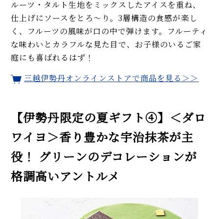
ルーツ・タルト生地をミックスしたアイスを重ね、
仕上げにソースをとろ～り。3層構造の食感が楽し
く、フルーツの風味が口の中で弾けます。フルーティ
な味わいとカラフルな見た目で、お子様のいるご家
庭にも喜ばれるはず！
三越伊勢丹オンラインストアで商品を見る＞＞
【伊勢丹限定の夏ギフト④】＜ダロ
ワイヨ＞香り豊かな宇治抹茶が主
役！ グリーンのデコレーションが
格調高いアントルメ