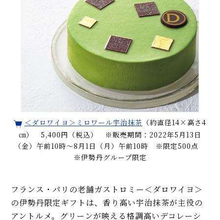
＜ダロワイヨ＞ミロワール宇治抹茶
（約直径14×高さ4
㎝） 5,400円（税込） ※販売期間：2022年5月13日
（金）午前10時～8月1日（月）午前10時 ※限定500点
※伊勢丹グループ限定
フランス・パリの老舗ガストロミー＜ダロワイヨ＞
の伊勢丹限定ギフトは、香り高い宇治抹茶が主役の
アントルメ。グリーンが映える格調高いデコレーシ