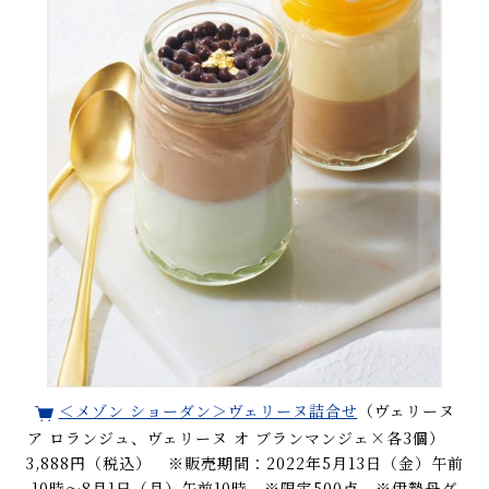
＜メゾン ショーダン＞ヴェリーヌ詰合せ
（ヴェリーヌ
ア ロランジュ、ヴェリーヌ オ ブランマンジェ×各3個）
3,888円（税込） ※販売期間：2022年5月13日（金）午前
10時～8月1日（月）午前10時 ※限定500点 ※伊勢丹グ