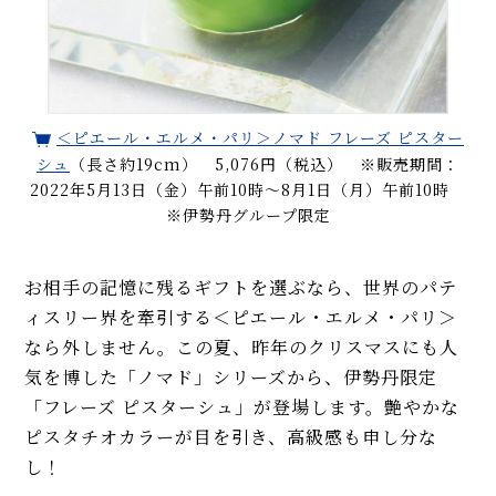
＜ピエール・エルメ・パリ＞ノマド フレーズ ピスター
シュ
（長さ約19cm） 5,076円（税込） ※販売期間：
2022年5月13日（金）午前10時～8月1日（月）午前10時
※伊勢丹グループ限定
お相手の記憶に残るギフトを選ぶなら、世界のパテ
ィスリー界を牽引する＜ピエール・エルメ・パリ＞
なら外しません。この夏、昨年のクリスマスにも人
気を博した「ノマド」シリーズから、伊勢丹限定
「フレーズ ピスターシュ」が登場します。艶やかな
ピスタチオカラーが目を引き、高級感も申し分な
し！