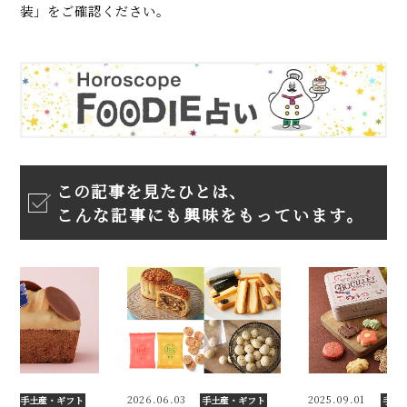
装」をご確認ください。
この記事を見たひとは、
こんな記事にも興味をもっています。
3
2025.09.01
2026.02.26
手土産・ギフト
手土産・ギフト
手土