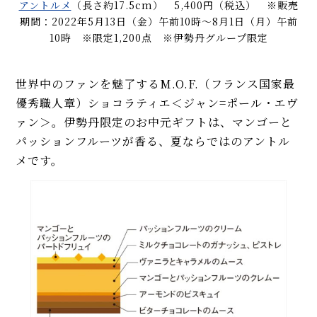
アントルメ
（長さ約17.5cm） 5,400円（税込） ※販売
期間：2022年5月13日（金）午前10時～8月1日（月）午前
10時 ※限定1,200点 ※伊勢丹グループ限定
世界中のファンを魅了するM.O.F.（フランス国家最
優秀職人章）ショコラティエ＜ジャン=ポール・エヴ
ァン＞。伊勢丹限定のお中元ギフトは、マンゴーと
パッションフルーツが香る、夏ならではのアントル
メです。