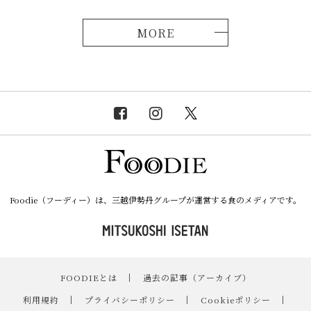
MORE
Foodie（フーディー）は、三越伊勢丹グループが運営する食のメディアです。
FOODIEとは
｜
過去の記事（アーカイブ）
｜
利用規約
｜
プライバシーポリシー
｜
Cookieポリシー
｜