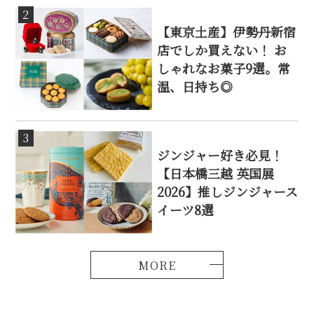
2
【東京土産】伊勢丹新宿
店でしか買えない！ お
しゃれなお菓子9選。常
温、日持ち◎
3
ジンジャー好き必見！
【日本橋三越 英国展
2026】推しジンジャース
イーツ8選