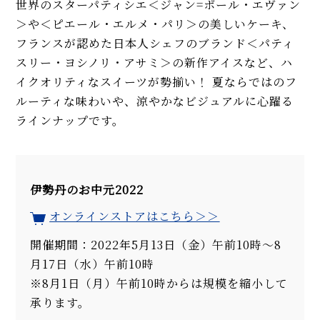
世界のスターパティシエ＜ジャン=ポール・エヴァン
＞や＜ピエール・エルメ・パリ＞の美しいケーキ、
フランスが認めた日本人シェフのブランド＜パティ
スリー・ヨシノリ・アサミ＞の新作アイスなど、ハ
イクオリティなスイーツが勢揃い！ 夏ならではのフ
ルーティな味わいや、涼やかなビジュアルに心躍る
ラインナップです。
伊勢丹のお中元2022
オンラインストアはこちら＞＞
開催期間：2022年5月13日（金）午前10時～8
月17日（水）午前10時
※8月1日（月）午前10時からは規模を縮小して
承ります。