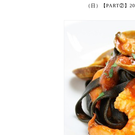
（日）【PART②】2