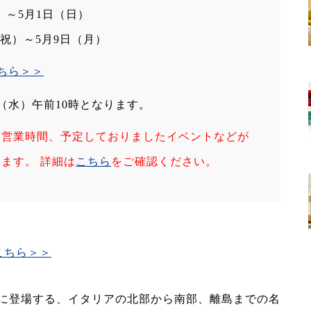
水）～5月1日（日）
火・祝）～5月9日（月）
ちら＞＞
（水）午前10時となります。
・営業時間、予定しておりましたイベントなどが
ます。 詳細は
こちら
をご確認ください。
こちら＞＞
に登場する、イタリアの北部から南部、離島までの名