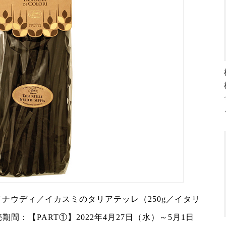
ナウディ／イカスミのタリアテッレ（250g／イタリ
期間：【PART①】2022年4月27日（水）～5月1日