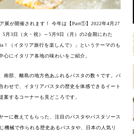
展が開催されます！ 今年は【Part①】2022年4月27
②】5月3日（火・祝）～5月9日（月）の2会期にわた
gio in Italia！（イタリア旅行を楽しんで）」というテーマのも
中心にイタリア各地の味わいをご紹介。
、南部、離島の地方色あふれるパスタの数々です。パ
合わせで、イタリアパスタの歴史を体感できるイート
提案するコーナーも見どころです。
ヤーに教えてもらった、注目のパスタやパスタソース
同じ機械で作られる歴史あるパスタや、日本の人気リ