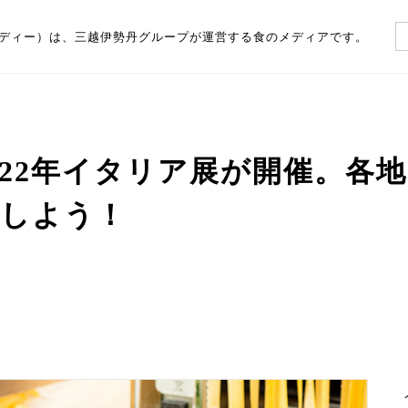
（フーディー）は、三越伊勢丹グループが運営する食のメディアです。
022年イタリア展が開催。各
能しよう！