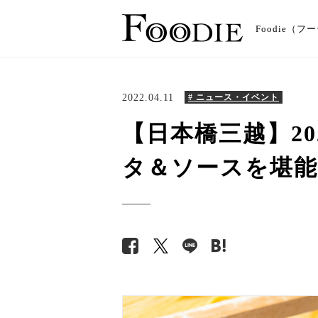
Foodie
2022.04.11
# ニュース・イベント
【日本橋三越】2
タ＆ソースを堪