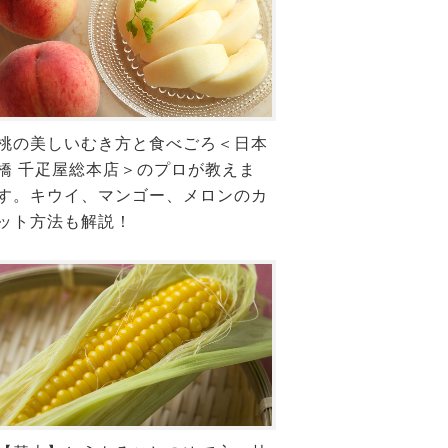
桃の美しいむき方と食べごろ＜日本
橋 千疋屋総本店＞のプロが教えま
す。キウイ、マンゴー、メロンのカ
ット方法も解説！