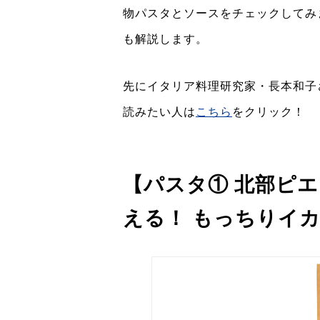
物パスタとソースをチェックしてみ
も解説します。
先にイタリア料理研究家・長本和子
読みたい人は
こちら
をクリック！
【パスタ① 北部ピ
える！ もっちりイ