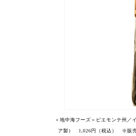
＜地中海フーズ＞ピエモンテ州／イ
ア製） 1,026円（税込） ※販売