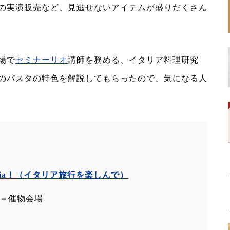
の実演販売など、見逃せないアイテムが盛りだくさん
場で
セミナーリオ
講師を務める、イタリア料理研究
のパスタの特色を解説してもらったので、気になる人
lia！
（
イタリア旅行を楽しんで
）
＝催物会場