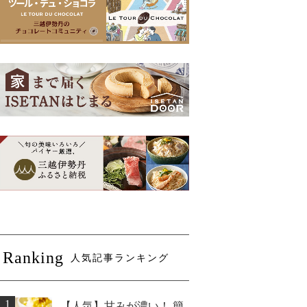
Ranking
人気記事ランキング
1
【人気】甘みが濃い！ 簡