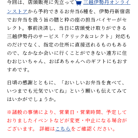
今回は、店頭販売に先立って
三越伊勢丹オンライ
ンストア
から予約できるお弁当6種を、伊勢丹新宿店
でお弁当を扱う旨の膳と粋の座の担当バイヤーがセ
レクト。事前決済し、当日に店頭受け取りができる
三越伊勢丹のサービス「クリック&コレクト」対応も
のだけでなく、指定の住所に直接送れるものもある
ので、なかなか会いに行くことができない遠方に住
むおじいちゃん、おばあちゃんへのギフトにもおす
すめです。
日頃の感謝とともに、「おいしいお弁当を食べて、
いつまでも元気でいてね」という願いも伝えてみて
はいかがでしょうか。
※諸般の事情により、営業日・営業時間、予定して
おりましたイベントなどが変更・中止になる場合が
ございます。 詳細は
こちら
をご確認ください。