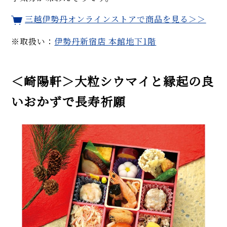
三越伊勢丹オンラインストアで商品を見る＞＞
※取扱い：
伊勢丹新宿店 本館地下1階
＜崎陽軒＞大粒シウマイと縁起の良
いおかずで長寿祈願