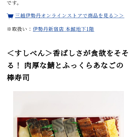
です。
三越伊勢丹オンラインストアで商品を見る＞＞
※取扱い：
伊勢丹新宿店 本館地下1階
＜すしべん＞香ばしさが食欲をそそ
る！ 肉厚な鯖とふっくらあなごの
棒寿司