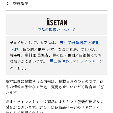
文：齋藤倫子
商品の取扱いについて
記事で紹介している商品は、
伊勢丹
新宿店 本館地
下1階
＝旨の膳／亀戸 升本、なだ万厨房、すしべん、
崎陽軒、京料理 美濃吉、粋の座・和酒／招福楼にてお
取扱いがございます。
三越伊勢丹オンラインストア
はこちら。
※本記事に掲載された情報は、掲載日時点のものです。商
品の情報は予告なく改定、変更させていただく場合がござ
います。
※オンラインストアでは商品によりギフト包装が出来ない
場合がございます。詳しくは各商品ページの「ギフト包
装」をご確認ください。