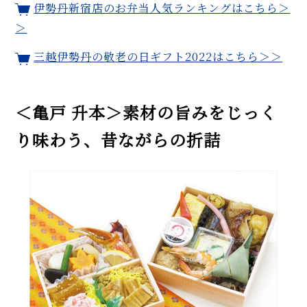
伊勢丹新宿店のお弁当人気ランキングはこちら＞
＞
三越伊勢丹の敬老の日ギフト2022はこちら＞＞
＜亀戸 升本＞素材の旨みをじっく
り味わう、昔ながらの折詰