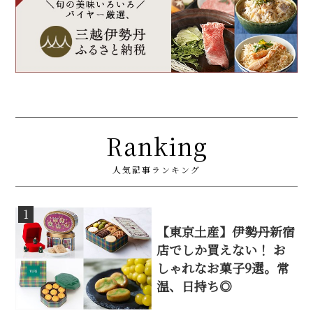
Ranking
人気記事ランキング
1
【東京土産】伊勢丹新宿
店でしか買えない！ お
しゃれなお菓子9選。常
温、日持ち◎