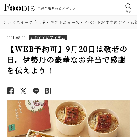
検索
レシピ
スイーツ
手土産・ギフト
ニュース・イベント
おすすめアイテム
# おすすめアイテム
2021.08.10
【WEB予約可】9月20日は敬老の
日。伊勢丹の豪華なお弁当で感謝
を伝えよう！