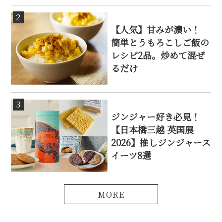
2
【人気】甘みが濃い！
簡単とうもろこしご飯の
レシピ2品。炒めて混ぜ
るだけ
3
ジンジャー好き必見！
【日本橋三越 英国展
2026】推しジンジャース
イーツ8選