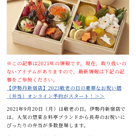
※この記事は2021年の情報です。現在、取り扱いの
ないアイテムがありますので、最新情報は下記の記
事をご参照ください。
【伊勢丹新宿店】2023敬老の日の豪華なお祝い膳
（弁当）オンライン予約がスタート！＞＞
2021年9月20日（月）は敬老の日。伊勢丹新宿店で
は、人気の惣菜＆料亭ブランドから長寿のお祝いに
ぴったりの弁当が多数登場します。