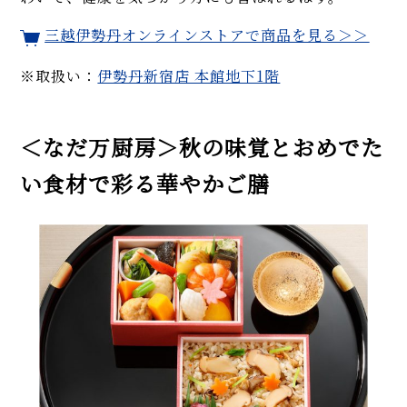
三越伊勢丹オンラインストアで商品を見る＞＞
※取扱い：
伊勢丹新宿店 本館地下1階
＜なだ万厨房＞秋の味覚とおめでた
い食材で彩る華やかご膳