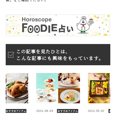
この記事を見たひとは、
こんな記事にも興味をもっています。
04
2026.05.02
2025.12.01
おすすめアイテム
おすすめアイテム
おす