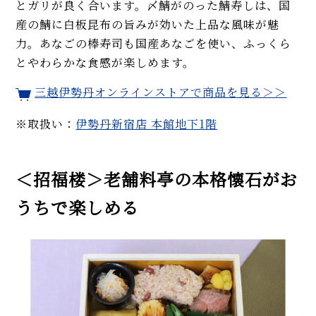
とガリが良く合います。〆鯖がのった鯖寿しは、国
産の鯖に白板昆布の旨みが効いた上品な風味が魅
力。あなごの棒寿司も国産あなごを使い、ふっくら
とやわらかな食感が楽しめます。
三越伊勢丹オンラインストアで商品を見る＞＞
※取扱い：
伊勢丹新宿店 本館地下1階
＜招福楼＞老舗料亭の本格懐石がお
うちで楽しめる