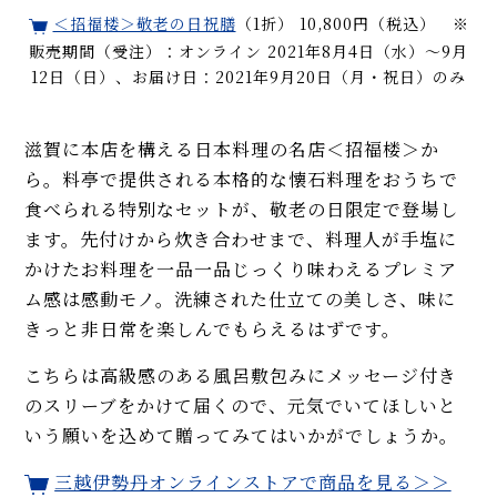
＜招福楼＞敬老の日祝膳
（1折） 10,800円（税込） ※
販売期間（受注）：オンライン 2021年8月4日（水）～9月
12日（日）、お届け日：2021年9月20日（月・祝日）のみ
滋賀に本店を構える日本料理の名店＜招福楼＞か
ら。料亭で提供される本格的な懐石料理をおうちで
食べられる特別なセットが、敬老の日限定で登場し
ます。先付けから炊き合わせまで、料理人が手塩に
かけたお料理を一品一品じっくり味わえるプレミア
ム感は感動モノ。洗練された仕立ての美しさ、味に
きっと非日常を楽しんでもらえるはずです。
こちらは高級感のある風呂敷包みにメッセージ付き
のスリーブをかけて届くので、元気でいてほしいと
いう願いを込めて贈ってみてはいかがでしょうか。
三越伊勢丹オンラインストアで商品を見る＞＞