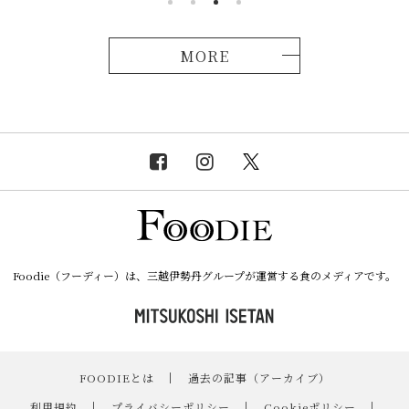
MORE
Foodie（フーディー）は、三越伊勢丹グループが運営する食のメディアです。
FOODIEとは
｜
過去の記事（アーカイブ）
｜
利用規約
｜
プライバシーポリシー
｜
Cookieポリシー
｜