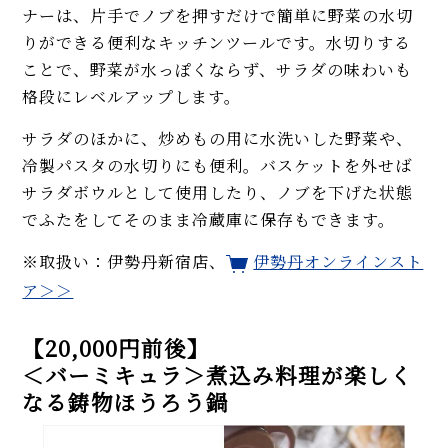
ナーは、片手でノブを押すだけで簡単に野菜の水切
りができる便利なキッチンツールです。水切りする
ことで、野菜が水っぽくならず、サラダの味わいも
格段にレベルアップします。
サラダのほかに、炒めもの用に水洗いした野菜や、
冷製パスタの水切りにも便利。バスケットを外せば
サラダボウルとして使用したり、ノブを下げた状態
でふたをしてそのまま冷蔵庫に保存もできます。
※取扱い：伊勢丹新宿店、
伊勢丹オンラインスト
ア＞＞
【20,000円前後】
＜バーミキュラ＞煮込み料理が楽しく
なる鋳物ほうろう鍋