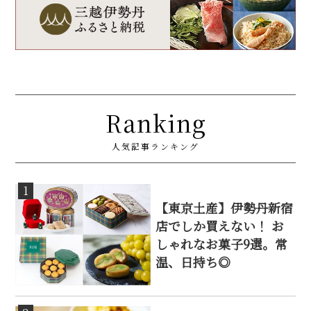
Ranking
人気記事ランキング
1
【東京土産】伊勢丹新宿
店でしか買えない！ お
しゃれなお菓子9選。常
温、日持ち◎