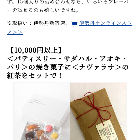
す。15個入りの詰め合わせなら、いろいろフレーバ
ーを試せるのも嬉しいですね。
※取扱い：伊勢丹新宿店、
伊勢丹オンラインスト
ア＞＞
【10,000円以上】
＜パティスリー・サダハル・アオキ・
パリ＞の焼き菓子に＜ナヴァラサ＞の
紅茶をセットで！