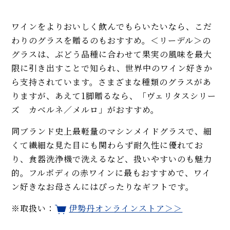
ワインをよりおいしく飲んでもらいたいなら、こだ
わりのグラスを贈るのもおすすめ。＜リーデル＞の
グラスは、ぶどう品種に合わせて果実の風味を最大
限に引き出すことで知られ、世界中のワイン好きか
ら支持されています。さまざまな種類のグラスがあ
りますが、あえて1脚贈るなら、「ヴェリタスシリー
ズ カベルネ／メルロ」がおすすめ。
同ブランド史上最軽量のマシンメイドグラスで、細
くて繊細な見た目にも関わらず耐久性に優れてお
り、食器洗浄機で洗えるなど、扱いやすいのも魅力
的。フルボディの赤ワインに最もおすすめで、ワイ
ン好きなお母さんにはぴったりなギフトです。
※取扱い：
伊勢丹オンラインストア＞＞