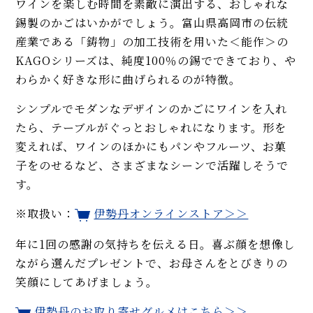
ワインを楽しむ時間を素敵に演出する、おしゃれな
錫製のかごはいかがでしょう。富山県高岡市の伝統
産業である「鋳物」の加工技術を用いた＜能作＞の
KAGOシリーズは、純度100％の錫でできており、や
わらかく好きな形に曲げられるのが特徴。
シンプルでモダンなデザインのかごにワインを入れ
たら、テーブルがぐっとおしゃれになります。形を
変えれば、ワインのほかにもパンやフルーツ、お菓
子をのせるなど、さまざまなシーンで活躍しそうで
す。
※取扱い：
伊勢丹オンラインストア＞＞
年に1回の感謝の気持ちを伝える日。喜ぶ顔を想像し
ながら選んだプレゼントで、お母さんをとびきりの
笑顔にしてあげましょう。
伊勢丹のお取り寄せグルメはこちら＞＞