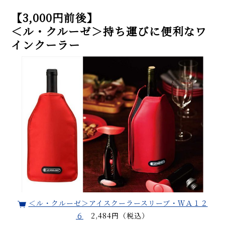
【3,000円前後】
＜ル・クルーゼ＞持ち運びに便利なワ
インクーラー
＜ル・クルーゼ＞アイスクーラースリーブ・ＷＡ１２
６
2,484円（税込）