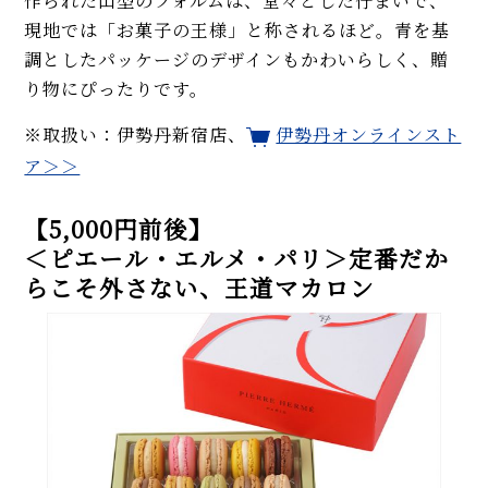
作られた山型のフォルムは、堂々とした佇まいで、
現地では「お菓子の王様」と称されるほど。青を基
調としたパッケージのデザインもかわいらしく、贈
り物にぴったりです。
※取扱い：伊勢丹新宿店、
伊勢丹オンラインスト
ア＞＞
【5,000円前後】
＜ピエール・エルメ・パリ＞定番だか
らこそ外さない、王道マカロン