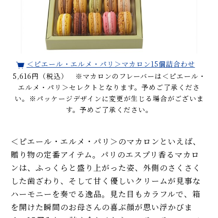
＜ピエール・エルメ・パリ＞マカロン15個詰合わせ
5,616円（税込） ※マカロンのフレーバーは＜ピエール・
エルメ・パリ＞セレクトとなります。予めご了承くださ
い。※パッケージデザインに変更が生じる場合がございま
す。予めご了承ください。
＜ピエール・エルメ・パリ＞のマカロンといえば、
贈り物の定番アイテム。パリのエスプリ香るマカロ
ンは、ふっくらと盛り上がった姿、外側のさくさく
した歯ざわり、そして甘く優しいクリームが見事な
ハーモニーを奏でる逸品。見た目もカラフルで、箱
を開けた瞬間のお母さんの喜ぶ顔が思い浮かびま