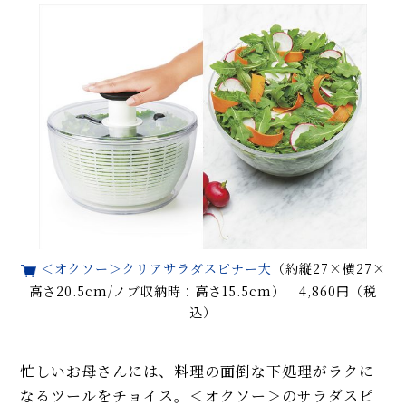
＜オクソー＞クリアサラダスピナー大
（約縦27×横27×
高さ20.5cm/ノブ収納時：高さ15.5cm） 4,860円（税
込）
忙しいお母さんには、料理の面倒な下処理がラクに
なるツールをチョイス。＜オクソー＞のサラダスピ