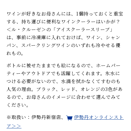
ワインが好きなお母さんには、1個持っておくと重宝
する、持ち運びに便利なワインクーラーはいかが？
＜ル・クルーゼ＞の「アイスクーラースリーブ」
は、事前に冷凍庫に入れておけば、ワイン、シャン
パン、スパークリングワインのいずれも冷やせる優
れもの。
ボトルに被せたままでも絵になるので、ホームパー
ティーやアウトドアでも活躍してくれます。氷水に
つける必要がないので、水滴を拭かなくてすむのも
人気の理由。ブラック、レッド、オレンジの3色があ
るので、お母さんのイメージに合わせて選んでみて
ください。
※取扱い：伊勢丹新宿店、
伊勢丹オンラインスト
ア＞＞