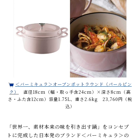
＜バーミキュラ＞オーブンポットラウンド（パールピン
ク）
直径18cm（幅・取っ手含24cm）×深さ8cm（高
さ・ふた含12cm）容量1.75L、重さ2.6kg 23,760円（税
込）
「世界一、素材本来の味を引き出す鍋」をコンセプ
トに完成した日本発のブランド＜バーミキュラ＞の