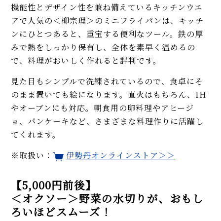
機能性とデザイン性を兼ね備えているキッチンウエ
アで人気の＜柳宗理＞のミニフライパンは、キッチ
ンにひとつあると、重宝する便利なツール。鉄の厚
みで熱をしっかり保有し、全体を素早く温めるの
で、料理がおいしく作れると評判です。
見た目もシンプルで洗練されているので、食卓にそ
のまま置いても絵になります。直火はもちろん、IH
やオーブンにも対応。朝食用の卵料理やアヒージ
ョ、パンケーキなど、さまざまな料理作りに活躍し
てくれます。
※取扱い：
伊勢丹オンラインストア＞＞
【5,000円前後】
＜オクソー＞野菜の水切りが、おもし
ろいほどスムーズ！