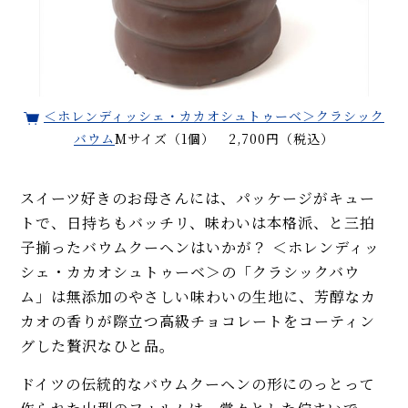
＜ホレンディッシェ・カカオシュトゥーベ＞クラシック
バウム
Mサイズ（1個） 2,700円（税込）
スイーツ好きのお母さんには、パッケージがキュー
トで、日持ちもバッチリ、味わいは本格派、と三拍
子揃ったバウムクーヘンはいかが？ ＜ホレンディッ
シェ・カカオシュトゥーベ＞の「クラシックバウ
ム」は無添加のやさしい味わいの生地に、芳醇なカ
カオの香りが際立つ高級チョコレートをコーティン
グした贅沢なひと品。
ドイツの伝統的なバウムクーヘンの形にのっとって