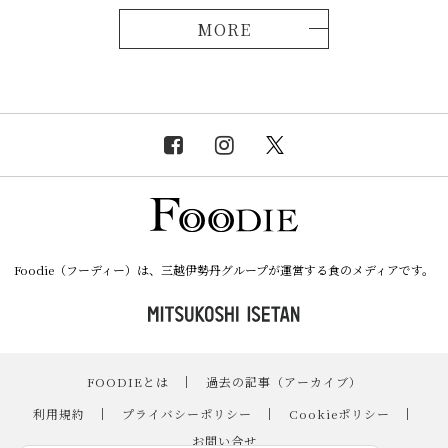
MORE
Foodie（フーディー）は、三越伊勢丹グループが運営する食のメディアです。
FOODIEとは
｜
過去の記事（アーカイブ）
｜
利用規約
｜
プライバシーポリシー
｜
Cookieポリシー
｜
お問い合せ