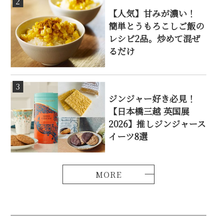
2
【人気】甘みが濃い！
簡単とうもろこしご飯の
レシピ2品。炒めて混ぜ
るだけ
3
ジンジャー好き必見！
【日本橋三越 英国展
2026】推しジンジャース
イーツ8選