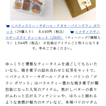
＜パティスリー・サダハル・アオキ・パリ＞グラン ボワ
ット
（29個入り） 8,640円（税込）
＜ナヴァラサ＞
マザーズデイ ティーセット（2019）
（ティーバッグ7種類入
り） 1,944円（税込） ※包装はアイテムごと別々になりま
す。予めご了承ください。
ゆっくりと優雅なティータイムを過ごしてもらいた
いなら、焼き菓子の詰め合わせと紅茶をセットで。
＜パティスリー・サダハル・アオキ・パリ＞の「グ
ラン ボワット」はバラエティー豊かな焼き菓子が個
包装になった人気のアイテム。焦がしバターの香り
がふわっと広がるフィナンシェや、ほろっと崩れる
ような食感が魅力のサブレなど、本場パリのマダム