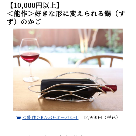
【10,000円以上】
＜能作＞好きな形に変えられる錫（す
ず）のかご
＜能作＞KAGO-オーバル-L
12,960円（税込）