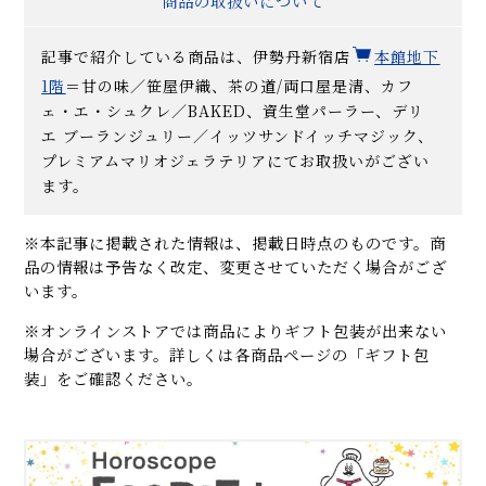
商品の取扱いについて
記事で紹介している商品は、伊勢丹新宿店
本館地下
1階
＝甘の味／笹屋伊織、茶の道/両口屋是清、カフ
ェ・エ・シュクレ／BAKED、資生堂パーラー、デリ
エ ブーランジュリー／イッツサンドイッチマジック、
プレミアムマリオジェラテリアにてお取扱いがござい
ます。
※本記事に掲載された情報は、掲載日時点のものです。商
品の情報は予告なく改定、変更させていただく場合がござ
います。
※オンラインストアでは商品によりギフト包装が出来ない
場合がございます。詳しくは各商品ページの「ギフト包
装」をご確認ください。