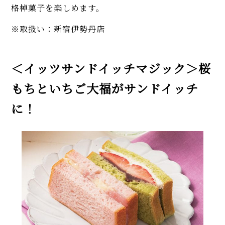
格棹菓子を楽しめます。
※取扱い：新宿伊勢丹店
＜イッツサンドイッチマジック＞桜
もちといちご大福がサンドイッチ
に！