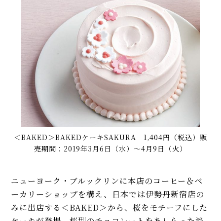
＜BAKED＞BAKEDケーキSAKURA 1,404円（税込）販
売期間：2019年3月6日（水）～4月9日（火）
ニューヨーク・ブルックリンに本店のコーヒー＆ベ
ーカリーショップを構え、日本では伊勢丹新宿店の
みに出店する＜BAKED＞から、桜をモチーフにした
ケーキが登場。桜型のチョコレートをあしらった淡