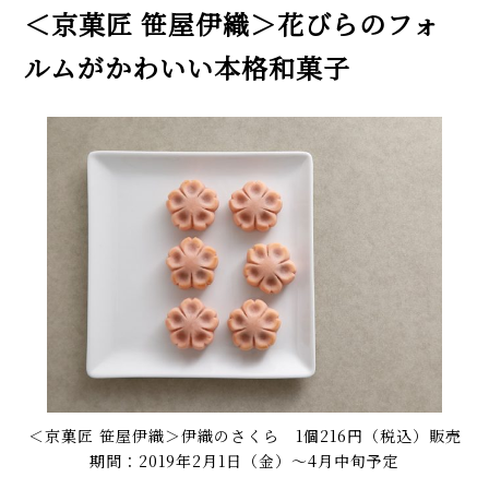
＜京菓匠 笹屋伊織＞花びらのフォ
ルムがかわいい本格和菓子
＜京菓匠 笹屋伊織＞伊織のさくら 1個216円（税込）販売
期間：2019年2月1日（金）〜4月中旬予定