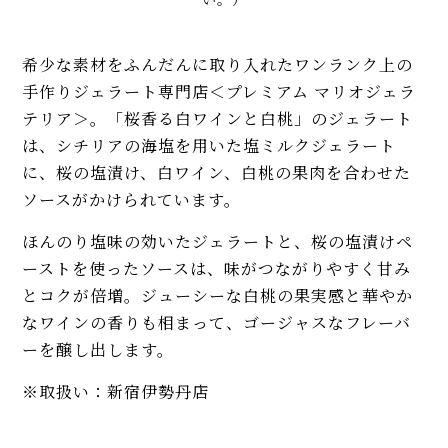
希少な素材をふんだんに取り入れたワンランク上の
手作りジェラート専門店＜プレミアム マリオジェラ
テリア＞。「桜香る白ワインと白桃」のジェラート
は、シチリアの海塩を用いた塩ミルクジェラート
に、桜の塩漬け、白ワイン、白桃の果肉を合わせた
ソースがかけられています。
ほんのり塩味の効いたジェラートと、桜の塩漬けペ
ーストを使ったソースは、味がつながりやすく甘み
とコクが倍増。ジューシーな白桃の果実感と華やか
なワインの香りも相まって、ゴージャスなフレーバ
ーを醸し出します。
※取扱い：新宿伊勢丹店