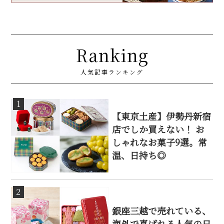
Ranking
人気記事ランキング
1
【東京土産】伊勢丹新宿
店でしか買えない！ お
しゃれなお菓子9選。常
温、日持ち◎
2
銀座三越で売れている、
海外で喜ばれる人気の日