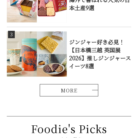
本土産9選
3
ジンジャー好き必見！
【日本橋三越 英国展
2026】推しジンジャース
イーツ8選
Foodie's Picks