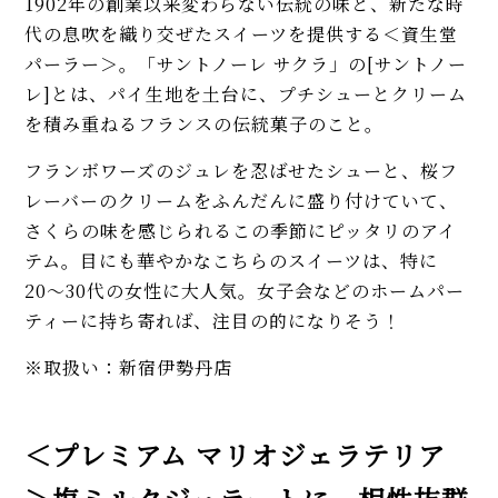
1902年の創業以来変わらない伝統の味と、新たな時
代の息吹を織り交ぜたスイーツを提供する＜資生堂
パーラー＞。「サントノーレ サクラ」の[サントノー
レ]とは、パイ生地を土台に、プチシューとクリーム
を積み重ねるフランスの伝統菓子のこと。
フランボワーズのジュレを忍ばせたシューと、桜フ
レーバーのクリームをふんだんに盛り付けていて、
さくらの味を感じられるこの季節にピッタリのアイ
テム。目にも華やかなこちらのスイーツは、特に
20〜30代の女性に大人気。女子会などのホームパー
ティーに持ち寄れば、注目の的になりそう！
※取扱い：新宿伊勢丹店
＜プレミアム マリオジェラテリア