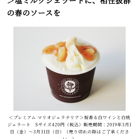
＞塩ミルクジェラートに、相性抜群
の春のソースを
＜プレミアム マリオジェラテリア＞桜香る白ワインと白桃
ジェラート Sサイズ420円（税込）販売期間：2019年3月1
日（金）～3月31日（日）（売り切れの際はご了承くださ
い。）