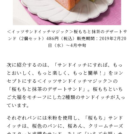
＜イッツサンドイッチマジック＞桜もちと抹茶のデザートサ
ンド（2個セット）486円（税込）販売期間：2019年2月20
日（水）〜4月中旬
次に紹介するのは、「サンドイッチにすれば、もっ
とおいしく、もっと楽しく、もっと簡単！」をコン
セプトにする＜イッツサンドイッチマジック＞の
「桜もちと抹茶のデザートサンド」。桜もちといち
ご大福をモチーフにした2種類のサンドイッチが入っ
ています。
それぞれパンには米粉を使用し、「桜もち」サンド
イッチは、桜色のパンに、桜あん、クリームチーズ
カスターと求肥をサンド。そして「いちご大福」サ