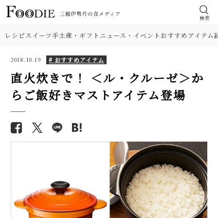
検索
レシピ
スイーツ
手土産・ギフト
ニュース・イベント
おすすめアイテム
# おすすめアイテム
2018.10.19
直火炊きで！ ＜ル・クルーゼ＞か
らご飯好きマストアイテム登場