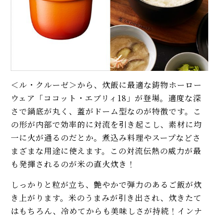
＜ル・クルーゼ＞から、炊飯に最適な鋳物ホーロー
ウェア「ココット・エブリィ18」が登場。適度な深
さで鍋底が丸く、蓋がドーム型なのが特徴です。こ
の形が内部で効率的に対流を引き起こし、素材に均
一に火が通るのだとか。煮込み料理やスープなどさ
まざまな用途に使えます。この対流伝熱の威力が最
も発揮されるのが米の直火炊き！
しっかりと粒が立ち、艶やかで弾力のあるご飯が炊
き上がります。米のうまみが引き出され、炊きたて
はもちろん、冷めてからも美味しさが持続！インナ