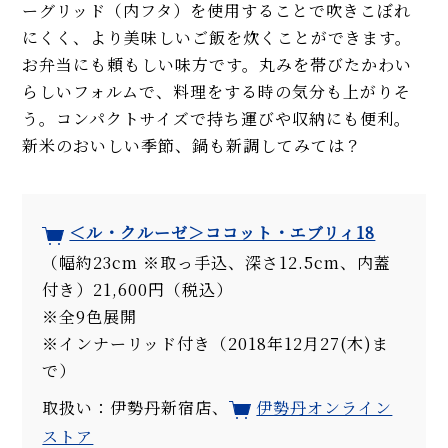
ーグリッド（内フタ）を使用することで吹きこぼれ
にくく、より美味しいご飯を炊くことができます。
お弁当にも頼もしい味方です。丸みを帯びたかわい
らしいフォルムで、料理をする時の気分も上がりそ
う。コンパクトサイズで持ち運びや収納にも便利。
新米のおいしい季節、鍋も新調してみては？
＜ル・クルーゼ＞ココット・エブリィ18
（幅約23cm ※取っ手込、深さ12.5cm、内蓋
付き）21,600円（税込）
※全9色展開
※インナーリッド付き（2018年12月27(木)ま
で）
取扱い：伊勢丹新宿店、
伊勢丹オンライン
ストア