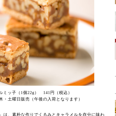
ルミッ子（1個22g） 141円（税込）
木・土曜日販売（午後の入荷となります）
」は、素朴な作りでくるみとキャラメルを存分に味わ