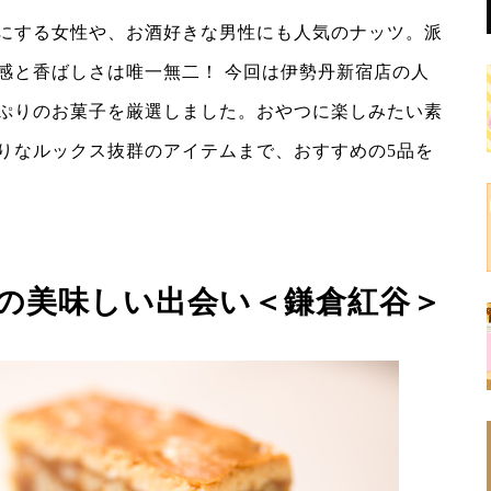
にする女性や、お酒好きな男性にも人気のナッツ。派
感と香ばしさは唯一無二！ 今回は伊勢丹新宿店の人
ぷりのお菓子を厳選しました。おやつに楽しみたい素
りなルックス抜群のアイテムまで、おすすめの5品を
の美味しい出会い＜鎌倉紅谷＞