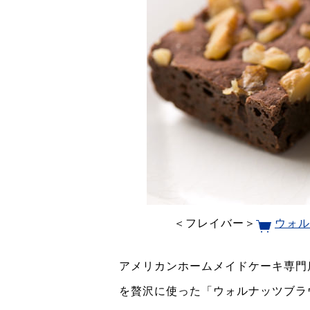
＜フレイバー＞
ウォル
アメリカンホームメイドケーキ専門
を贅沢に使った「ウォルナッツブラウ