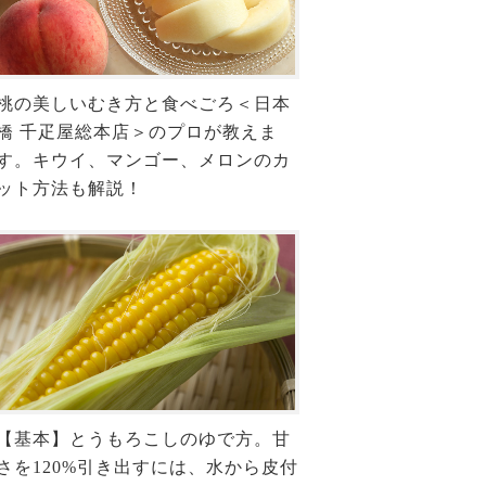
桃の美しいむき方と食べごろ＜日本
橋 千疋屋総本店＞のプロが教えま
す。キウイ、マンゴー、メロンのカ
ット方法も解説！
【基本】とうもろこしのゆで方。甘
さを120%引き出すには、水から皮付