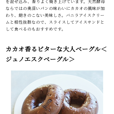
を混ぜ込み、香りよく焼き上げています。天然酵母
ならではの奥深いパンの味わいにカカオの風味が加
わり、飽きのこない美味しさ。バニラアイスクリー
ムと相性抜群なので、スライスしてアイスサンドと
して食べるのもおすすめです。
カカオ香るビターな大人ベーグル＜
ジュノエスクベーグル＞