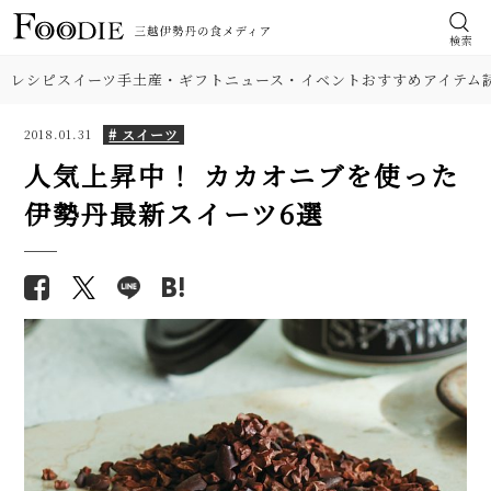
検索
レシピ
スイーツ
手土産・ギフト
ニュース・イベント
おすすめアイテム
# スイーツ
2018.01.31
人気上昇中！ カカオニブを使った
伊勢丹最新スイーツ6選