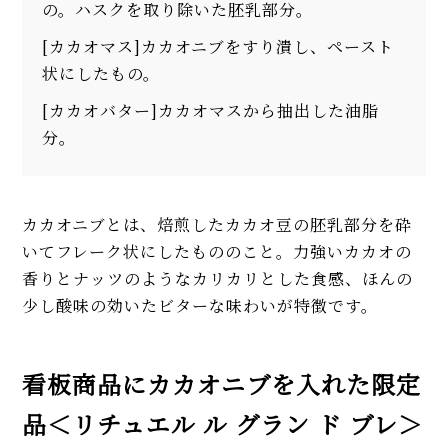
の。ハスクを取り除いた胚乳部分。
[カカオマス]カカオニブをすり潰し、ペースト
状にしたもの。
[カカオバター]カカオマスから抽出した油脂
分。
カカオニブとは、焙煎したカカオ豆の胚乳部分を砕
いてフレーク状にしたもののこと。力強いカカオの
香りとナッツのようなカリカリとした食感、ほんの
少し酸味の効いたビターな味わいが特徴です。
看板商品にカカオニブを入れた限定
品＜リチュエル ル グラン ド ブレ＞