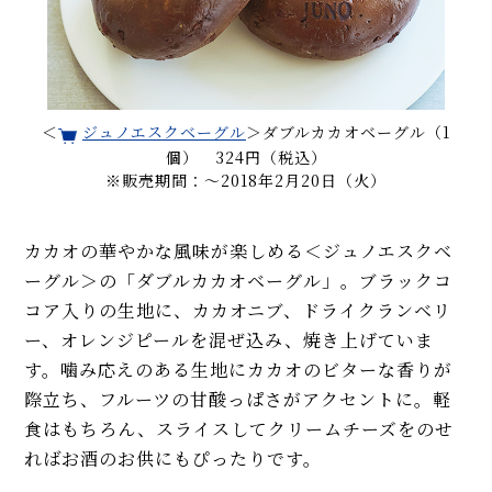
＜
ジュノエスクベーグル
＞ダブルカカオベーグル（1
個） 324円（税込）
※販売期間：～2018年2月20日（火）
カカオの華やかな風味が楽しめる＜ジュノエスクベ
ーグル＞の「ダブルカカオベーグル」。ブラックコ
コア入りの生地に、カカオニブ、ドライクランベリ
ー、オレンジピールを混ぜ込み、焼き上げていま
す。噛み応えのある生地にカカオのビターな香りが
際立ち、フルーツの甘酸っぱさがアクセントに。軽
食はもちろん、スライスしてクリームチーズをのせ
ればお酒のお供にもぴったりです。