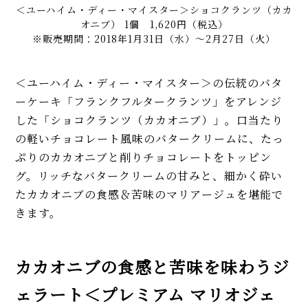
＜ユーハイム・ディー・マイスター＞ショコクランツ（カカ
オニブ） 1個 1,620円（税込）
※販売期間：2018年1月31日（水）～2月27日（火）
＜ユーハイム・ディー・マイスター＞の伝統のバタ
ーケーキ「フランクフルタークランツ」をアレンジ
した「ショコクランツ（カカオニブ）」。口当たり
の軽いチョコレート風味のバタークリームに、たっ
ぷりのカカオニブと削りチョコレートをトッピン
グ。リッチなバタークリームの甘みと、細かく砕い
たカカオニブの食感＆苦味のマリアージュを堪能で
きます。
カカオニブの食感と苦味を味わうジ
ェラート＜プレミアム マリオジェ