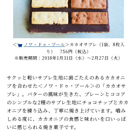
＜
ノワ・ドゥ・ブール
＞カカオサブレ（1袋、8枚入
り） 756円（税込）
※販売期間：2018年1月31日（水）～2月27日（火）
サクッと軽いサブレ生地に歯ごたえのあるカカオニ
ブを合わせた＜ノワ・ドゥ・ブール＞の「カカオサ
ブレ」。バターの風味が生きた、プレーンとココア
のシンプルな2種のサブレ生地にチョコチップとカカ
オニブを練り込み、丁寧に焼き上げています。嚙み
しめる度に、カカオニブの食感と味わいを口いっぱ
いに感じられる焼き菓子です。