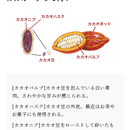
[カカオパルプ]カカオ豆を包んでいる白い果
肉。さわやかな甘みが感じられる。
[カカオハスク]カカオ豆の外皮。最近はお茶や
お菓子にも使用される。
[カカオニブ]カカオ豆をローストして砕いたも