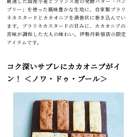
厳選した国産小麦とフランス産の発酵バター「パン
プリー」を使った風味豊かな生地に、自家製プラリ
ネカスタードとカカオニブを渦巻状に巻き込んでい
ます。プラリネカスタードの甘みに、カカオニブの
苦味が調和した大人の味わい。伊勢丹新宿店の限定
アイテムです。
コク深いサブレにカカオニブがイ
ン！ ＜ノワ・ドゥ・ブール＞