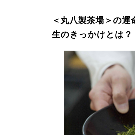
＜丸八製茶場＞の運
生のきっかけとは？