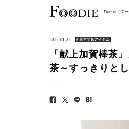
Foodie
2017.01.23
# おすすめアイテム
「献上加賀棒茶」
茶～すっきりと