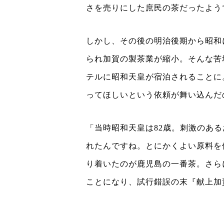
さを売りにした庶民の茶だったよう
しかし、その後の明治後期から昭和
られ加賀の製茶業が縮小。そんな苦
テルに昭和天皇が宿泊されることに
ってほしいという依頼が舞い込んだ
「当時昭和天皇は82歳。刺激のあ
れたんですね。とにかくよい原料を
り着いたのが鹿児島の一番茶。さら
ことになり、試行錯誤の末『献上加