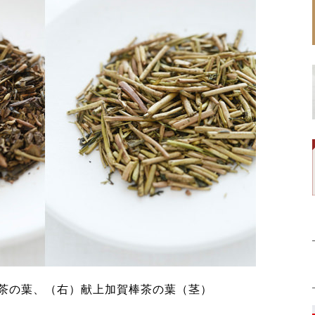
茶の葉、（右）献上加賀棒茶の葉（茎）