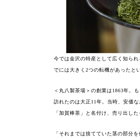
今では金沢の特産として広く知られ
でには大きく2つの転機があったと
＜丸八製茶場＞の創業は1863年。
訪れたのは大正11年。当時、安価
「加賀棒茶」と名付け、売り出した
「それまでは捨てていた茎の部分を