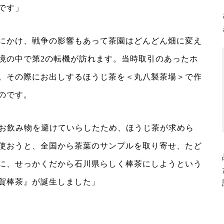
です」
にかけ、戦争の影響もあって茶園はどんどん畑に変え
境の中で第2の転機が訪れます。当時取引のあったホ
。その際にお出しするほうじ茶を＜丸八製茶場＞で作
のです。
るお飲み物を避けていらしたため、ほうじ茶が求めら
使おうと、全国から茶葉のサンプルを取り寄せ、たど
に、せっかくだから石川県らしく棒茶にしようという
賀棒茶』が誕生しました」