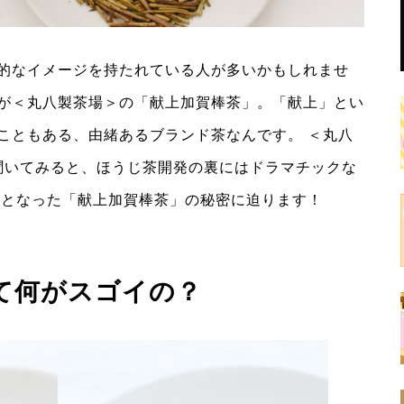
的なイメージを持たれている人が多いかもしれませ
が＜丸八製茶場＞の「献上加賀棒茶」。「献上」とい
こともある、由緒あるブランド茶なんです。 ＜丸八
聞いてみると、ほうじ茶開発の裏にはドラマチックな
産となった「献上加賀棒茶」の秘密に迫ります！
て何がスゴイの？