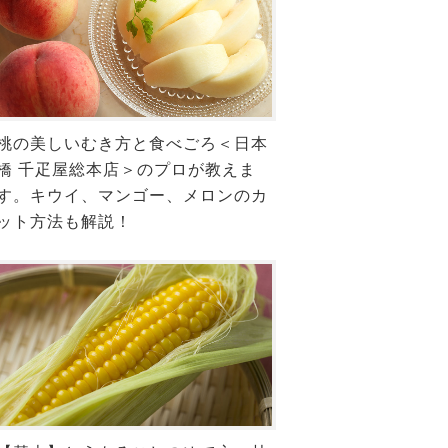
桃の美しいむき方と食べごろ＜日本
橋 千疋屋総本店＞のプロが教えま
す。キウイ、マンゴー、メロンのカ
ット方法も解説！