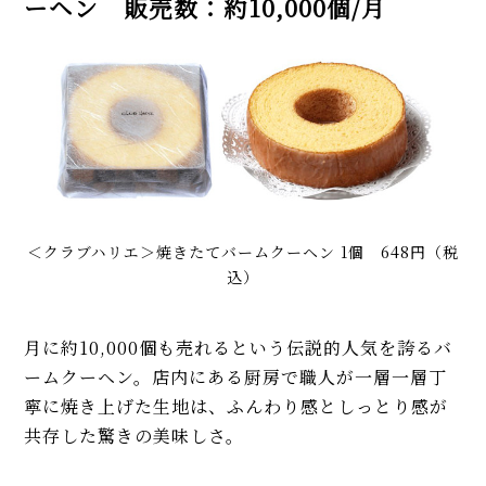
ーヘン 販売数：約10,000個/月
＜クラブハリエ＞焼きたてバームクーヘン 1個 648円（税
込）
月に約10,000個も売れるという伝説的人気を誇るバ
ームクーヘン。店内にある厨房で職人が一層一層丁
寧に焼き上げた生地は、ふんわり感としっとり感が
共存した驚きの美味しさ。