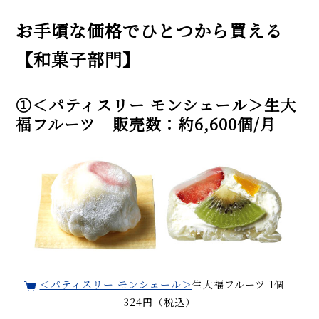
お手頃な価格でひとつから買える
【和菓子部門】
①＜パティスリー モンシェール＞生大
福フルーツ 販売数：約6,600個/月
＜パティスリー モンシェール＞
生大福フルーツ 1個
324円（税込）