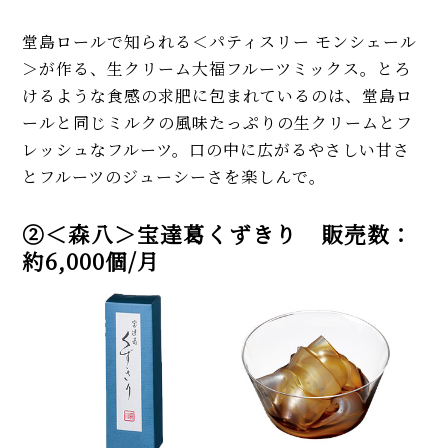
堂島ロールで知られる＜パティスリー モンシェール
＞が作る、生クリーム大福フルーツミックス。とろ
けるような食感の求肥に包まれているのは、堂島ロ
ールと同じミルクの風味たっぷりの生クリームとフ
レッシュなフルーツ。口の中に広がるやさしい甘さ
とフルーツのジューシーさを楽しんで。
②＜森八＞宝達葛くずきり 販売数：
約6,000個/月