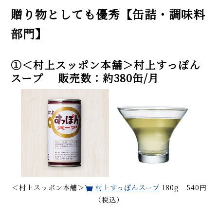
贈り物としても優秀【缶詰・調味料
部門】
①＜村上スッポン本舗＞村上すっぽん
スープ 販売数：約380缶/月
＜村上スッポン本舗＞
村上すっぽんスープ
180g 540円
（税込）