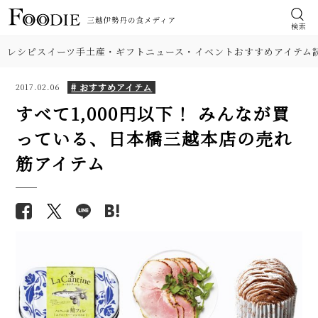
検索
レシピ
スイーツ
手土産・ギフト
ニュース・イベント
おすすめアイテム
# おすすめアイテム
2017.02.06
すべて1,000円以下！ みんなが買
っている、日本橋三越本店の売れ
筋アイテム