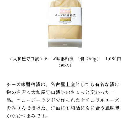
＜大和屋守口漬＞チーズ味淋粕漬 1個（60g） 1,080円
（税込）
チーズ味醂粕漬は、名古屋土産としても有名な漬け
物の名店＜大和屋守口漬＞のちょっと変わった一
品。ニュージーランドで作られたナチュラルチーズ
をみりんで漬けた、洋酒にも和酒にもに合う風味豊
かなおつまみです。