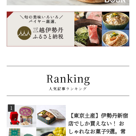
Ranking
人気記事ランキング
1
【東京土産】伊勢丹新宿
店でしか買えない！ お
しゃれなお菓子9選。常