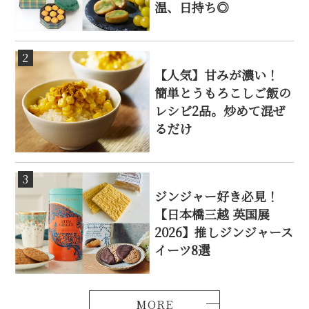
温、日持ち◎
2
【人気】甘みが濃い！
簡単とうもろこしご飯の
レシピ2品。炒めて混ぜ
るだけ
3
ジンジャー好き必見！
【日本橋三越 英国展
2026】推しジンジャース
イーツ8選