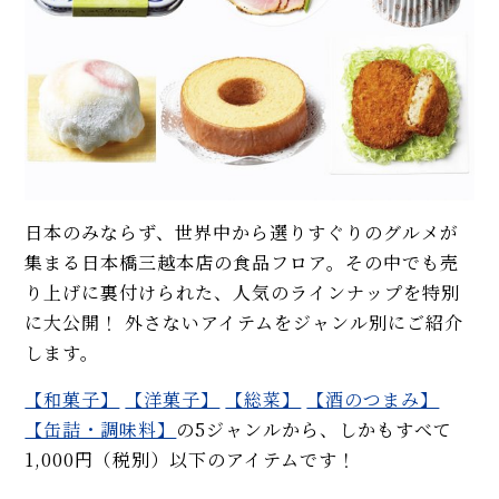
日本のみならず、世界中から選りすぐりのグルメが
集まる日本橋三越本店の食品フロア。その中でも売
り上げに裏付けられた、人気のラインナップを特別
に大公開！ 外さないアイテムをジャンル別にご紹介
します。
【和菓子】
【洋菓子】
【総菜】
【酒のつまみ】
【缶詰・調味料】
の5ジャンルから、しかもすべて
1,000円（税別）以下のアイテムです！