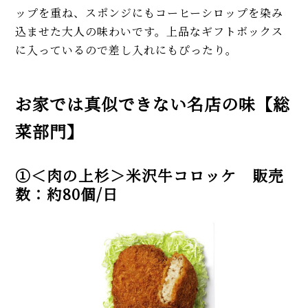
ップを重ね、スポンジにもコーヒーシロップを染み
込ませた大人の味わいです。上品なギフトボックス
に入っているので差し入れにもぴったり。
お家では真似できない名店の味【総
菜部門】
①＜肉の上杉＞米沢牛コロッケ 販売
数：約80個/日