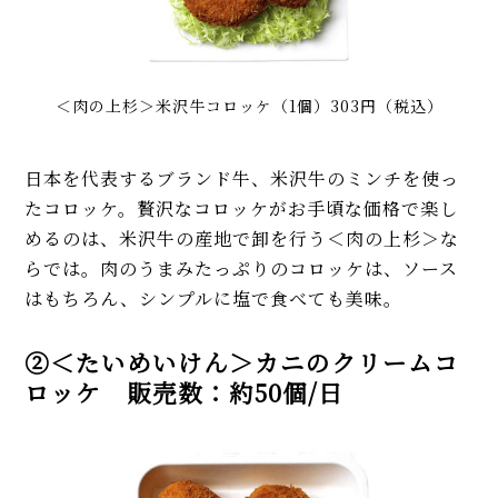
＜肉の上杉＞米沢牛コロッケ（1個）303円（税込）
日本を代表するブランド牛、米沢牛のミンチを使っ
たコロッケ。贅沢なコロッケがお手頃な価格で楽し
めるのは、米沢牛の産地で卸を行う＜肉の上杉＞な
らでは。肉のうまみたっぷりのコロッケは、ソース
はもちろん、シンプルに塩で食べても美味。
②＜たいめいけん＞カニのクリームコ
ロッケ 販売数：約50個/日