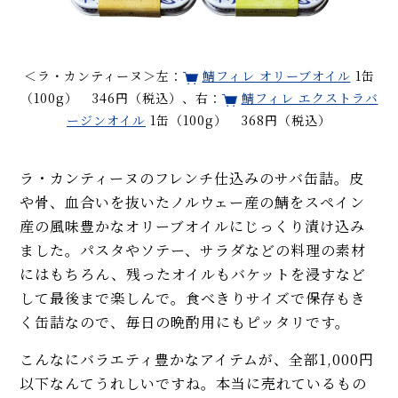
＜ラ・カンティーヌ＞左：
鯖フィレ オリーブオイル
1缶
（100g） 346円（税込）、右：
鯖フィレ エクストラバ
ージンオイル
1缶（100g） 368円（税込）
ラ・カンティーヌのフレンチ仕込みのサバ缶詰。皮
や骨、血合いを抜いたノルウェー産の鯖をスペイン
産の風味豊かなオリーブオイルにじっくり漬け込み
ました。パスタやソテー、サラダなどの料理の素材
にはもちろん、残ったオイルもバケットを浸すなど
して最後まで楽しんで。食べきりサイズで保存もき
く缶詰なので、毎日の晩酌用にもピッタリです。
こんなにバラエティ豊かなアイテムが、全部1,000円
以下なんてうれしいですね。本当に売れているもの