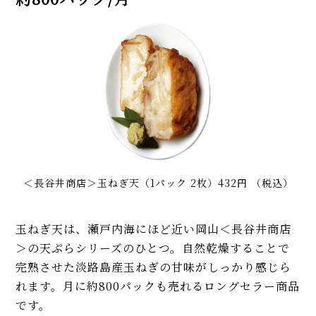
＜長谷井商店＞玉ねぎ天（1パック 2枚）432円 （税込）
玉ねぎ天は、瀬戸内海にほど近い岡山＜長谷井商店
＞の天ぷらシリーズのひとつ。自然乾燥することで
完熟させた淡路島産玉ねぎの甘味がしっかり感じら
れます。月に約800パックも売れるロングセラー商品
です。