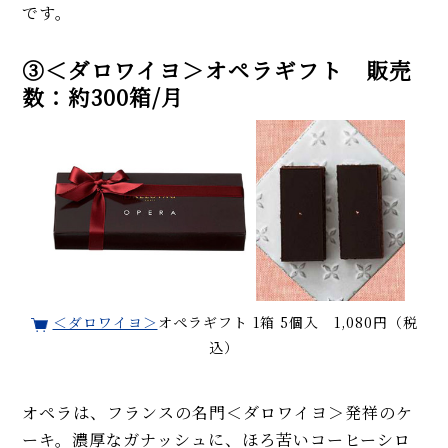
です。
③＜ダロワイヨ＞オペラギフト 販売
数：約300箱/月
＜ダロワイヨ＞
オペラギフト 1箱 5個入 1,080円（税
込）
オペラは、フランスの名門＜ダロワイヨ＞発祥のケ
ーキ。濃厚なガナッシュに、ほろ苦いコーヒーシロ