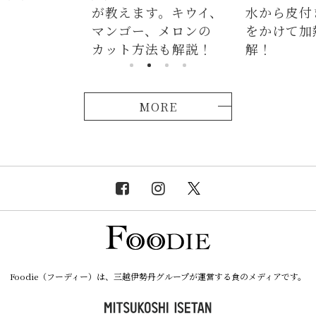
が教えます。キウイ、
水から皮付き＆時間
マンゴー、メロンの
をかけて加熱が正
カット方法も解説！
解！
MORE
Foodie（フーディー）は、三越伊勢丹グループが運営する食のメディアです。