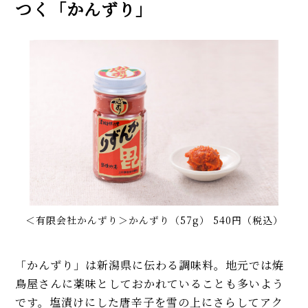
つく「かんずり」
＜有限会社かんずり＞かんずり（57g） 540円（税込）
「かんずり」は新潟県に伝わる調味料。地元では焼
鳥屋さんに薬味としておかれていることも多いよう
です。塩漬けにした唐辛子を雪の上にさらしてアク