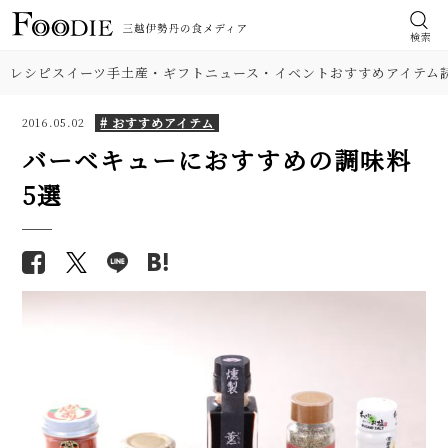
検索
レシピ
スイーツ
手土産・ギフト
ニュース・イベント
おすすめアイテム
# おすすめアイテム
2016.05.02
バーベキューにおすすめの調味料
5選