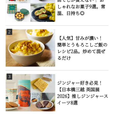
しゃれなお菓子9選。常
温、日持ち◎
2
【人気】甘みが濃い！
簡単とうもろこしご飯の
レシピ2品。炒めて混ぜ
るだけ
3
ジンジャー好き必見！
【日本橋三越 英国展
2026】推しジンジャース
イーツ8選