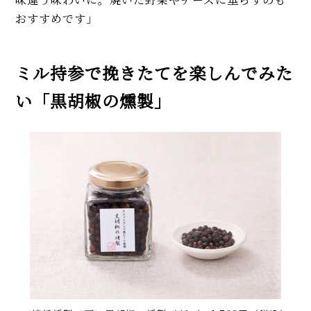
おすすめです」
ミル持参で挽きたてを楽しんでみた
い「黒胡椒の燻製」