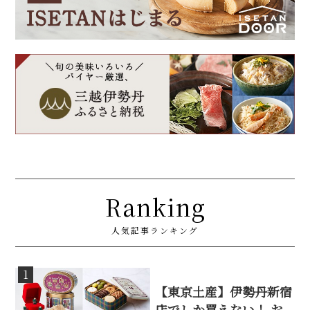
Ranking
人気記事ランキング
1
【東京土産】伊勢丹新宿
店でしか買えない！ お