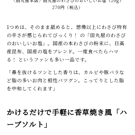
〈田丸屋本店〉田丸屋のわさびのおいしいお塩（20g）
270円（税込）
1つめは、そのまま舐めると、想像以上にわさび特有
の辛さが感じられてびっくり！ の「田丸屋のわさび
のおいしいお塩」。国産の本わさびの粉末に、日高
産昆布、国産の塩をブレンド。一度食べたらハマ
る！ というファンも多い一品です。
「鼻を抜けるツンとした香りは、カルビや豚バラな
ど脂の多いお肉と相性バツグン。こってりとした脂
を中和してくれます」
かけるだけで手軽に香草焼き風「ハ
ーブソルト」