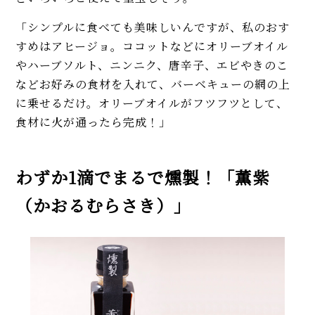
「シンプルに食べても美味しいんですが、私のおす
すめはアヒージョ。ココットなどにオリーブオイル
やハーブソルト、ニンニク、唐辛子、エビやきのこ
などお好みの食材を入れて、バーベキューの網の上
に乗せるだけ。オリーブオイルがフツフツとして、
食材に火が通ったら完成！」
わずか1滴でまるで燻製！「薫紫
（かおるむらさき）」