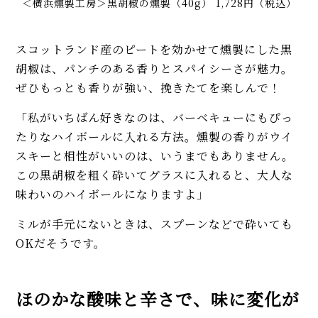
＜横浜燻製工房＞黒胡椒の燻製（40g） 1,728円（税込）
スコットランド産のピートを効かせて燻製にした黒
胡椒は、パンチのある香りとスパイシーさが魅力。
ぜひもっとも香りが強い、挽きたてを楽しんで！
「私がいちばん好きなのは、バーベキューにもぴっ
たりなハイボールに入れる方法。燻製の香りがウイ
スキーと相性がいいのは、いうまでもありません。
この黒胡椒を粗く砕いてグラスに入れると、大人な
味わいのハイボールになりますよ」
ミルが手元にないときは、スプーンなどで砕いても
OKだそうです。
ほのかな酸味と辛さで、味に変化が