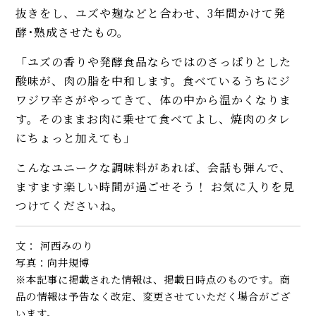
抜きをし、ユズや麹などと合わせ、3年間かけて発
酵･熟成させたもの。
「ユズの香りや発酵食品ならではのさっぱりとした
酸味が、肉の脂を中和します。食べているうちにジ
ワジワ辛さがやってきて、体の中から温かくなりま
す。そのままお肉に乗せて食べてよし、焼肉のタレ
にちょっと加えても」
こんなユニークな調味料があれば、会話も弾んで、
ますます楽しい時間が過ごせそう！ お気に入りを見
つけてくださいね。
文： 河西みのり
写真：向井規博
※本記事に掲載された情報は、掲載日時点のものです。商
品の情報は予告なく改定、変更させていただく場合がござ
います。