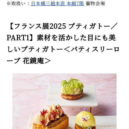
※取扱い：
日本橋三越本店 本館7階
催物会場
【フランス展2025 プティガトー／
PART1】素材を活かした目にも美
しいプティガトー＜パティスリーロ
ーブ 花鏡庵＞