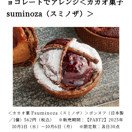
ョコレートでアレンジ＜カカオ菓子
suminoza（スミノザ）＞
＜カカオ菓子suminoza（スミノザ）＞ポンヌフ（日本製
／1個）562円（税込） ※販売期間：【PART2】2025年
10月1日（水）〜10月6日（月） ※限定数：各日30点