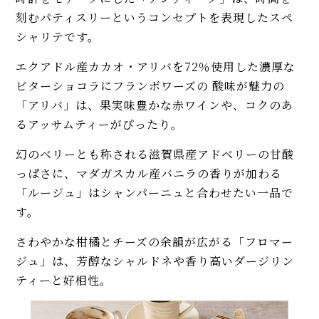
刻むパティスリーというコンセプトを表現したスペ
シャリテです。
エクアドル産カカオ・アリバを72％使用した濃厚な
ビターショコラにフランボワーズの 酸味が魅力の
「アリバ」は、果実味豊かな赤ワインや、コクのあ
るアッサムティーがぴったり。
幻のベリーとも称される滋賀県産アドベリーの甘酸
っぱさに、マダガスカル産バニラの香りが加わる
「ルージュ」はシャンパーニュと合わせたい一品で
す。
さわやかな柑橘とチーズの余韻が広がる「フロマー
ジュ」は、芳醇なシャルドネや香り高いダージリン
ティーと好相性。