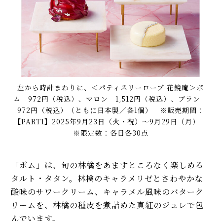
左から時計まわりに、＜パティスリーローブ 花鏡庵＞ポ
ム 972円（税込）、マロン 1,512円（税込）、ブラン
972円（税込）（ともに日本製／各1個） ※販売期間：
【PART1】2025年9月23日（火・祝）〜9月29日（月）
※限定数：各日各30点
「ポム」は、旬の林檎をあますところなく楽しめる
タルト・タタン。林檎のキャラメリゼとさわやかな
酸味のサワークリーム、キャラメル風味のバターク
リームを、林檎の種皮を煮詰めた真紅のジュレで包
んでいます。