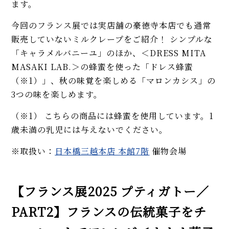
ます。
今回のフランス展では実店舗の豪徳寺本店でも通常
販売していないミルクレープをご紹介！ シンプルな
「キャラメルバニーユ」のほか、＜DRESS MITA
MASAKI LAB.＞の蜂蜜を使った「ドレス蜂蜜
（※1）」、秋の味覚を楽しめる「マロンカシス」の
3つの味を楽しめます。
（※1） こちらの商品には蜂蜜を使用しています。1
歳未満の乳児には与えないでください。
※取扱い：
日本橋三越本店 本館7階
催物会場
【フランス展2025 プティガトー／
PART2】フランスの伝統菓子をチ