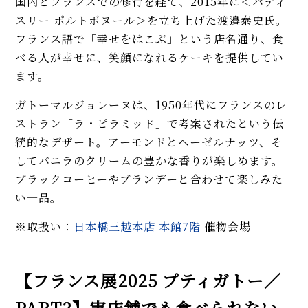
国内とフランスでの修行を経て、2015年に＜パティ
スリー ポルトボヌール＞を立ち上げた渡邉泰史氏。
フランス語で「幸せをはこぶ」という店名通り、食
べる人が幸せに、笑顔になれるケーキを提供してい
ます。
ガトーマルジョレーヌは、1950年代にフランスのレ
ストラン「ラ・ピラミッド」で考案されたという伝
統的なデザート。アーモンドとヘーゼルナッツ、そ
してバニラのクリームの豊かな香りが楽しめます。
ブラックコーヒーやブランデーと合わせて楽しみた
い一品。
※取扱い：
日本橋三越本店 本館7階
催物会場
【フランス展2025 プティガトー／