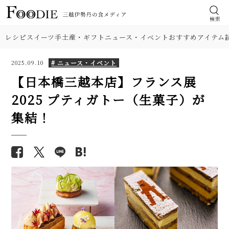
検索
レシピ
スイーツ
手土産・ギフト
ニュース・イベント
おすすめアイテム
# ニュース・イベント
2025.09.10
【日本橋三越本店】フランス展
2025 プティガトー（生菓子）が
集結！