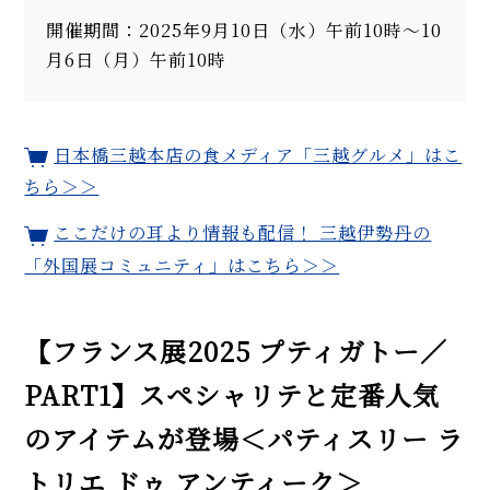
開催期間：2025年9月10日（水）午前10時～10
月6日（月）午前10時
日本橋三越本店の食メディア「三越グルメ」はこ
ちら＞＞
ここだけの耳より情報も配信！ 三越伊勢丹の
「外国展コミュニティ」はこちら＞＞
【フランス展2025 プティガトー／
PART1】スペシャリテと定番人気
のアイテムが登場＜パティスリー ラ
トリエ ドゥ アンティーク＞