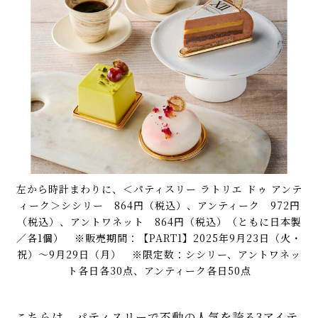
左から時計まわりに、＜パティスリー ラトリエ ドゥ アンテ
ィーク＞シシリー 864円（税込）、アンティーク 972円
（税込）、アントワネット 864円（税込）（ともに日本製
／各1個） ※販売期間：【PART1】2025年9月23日（火・
祝）〜9月29日（月） ※限定数：シシリー、アントワネッ
ト各日各30点、アンティーク各日50点
こちらは、パティスリーで不動の人気を誇る3アイテ