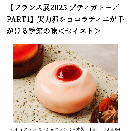
【フランス展2025 プティガトー／
PART1】実力派ショコラティエが手
がける季節の味＜セイスト＞
＜セイスト＞ペーシュブラン（日本製／1個） 1,080円