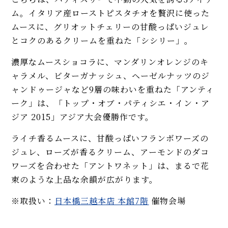
ム。イタリア産ローストピスタチオを贅沢に使った
ムースに、グリオットチェリーの甘酸っぱいジュレ
とコクのあるクリームを重ねた「シシリー」。
濃厚なムースショコラに、マンダリンオレンジのキ
ャラメル、ビターガナッシュ、ヘーゼルナッツのジ
ャンドゥージャなど9層の味わいを重ねた「アンティ
ーク」は、「トップ・オブ・パティシエ・イン・ア
ジア 2015」アジア大会優勝作です。
ライチ香るムースに、甘酸っぱいフランボワーズの
ジュレ、ローズが香るクリーム、アーモンドのダコ
ワーズを合わせた「アントワネット」は、まるで花
束のような上品な余韻が広がります。
※取扱い：
日本橋三越本店 本館7階
催物会場