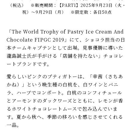
（税込） ※販売期間：【PART1】2025年9月23日（火・
祝）〜9月29日（月） ※限定数：各日50点
「The World Trophy of Pastry Ice Cream And
Chocolate FIPGC 2019」にて、ショコラ担当の日
本チームキャプテンとして出場。見事優勝に導いた
瀧島誠士氏が手がける「店舗を持たない」チョコレ
ートブランドです。
愛らしいピンクのプティガトーは、「幸茜（さちあ
かね）」という晩生種の白桃を、白ワインとバニ
ラ、ハーブでコンポート。白桃のコンフィチュール
とアーモンドのダックワーズとともに、レモンが香
るホワイトチョコレートムースで包み込んでいま
す。夏から秋へ、季節の移ろいを感じさせてくれる
一品。