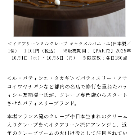
＜イクアリー＞ミルクレープ キャラメルバニーユ(日本製／
1個） 1,101円（税込） ※販売期間：【PART2】2025年
10月1日（水）〜10月6日（月） ※限定数：各日180点
＜ル・パティシエ・タカギ＞＜パティスリー・アサ
コイワヤナギ＞など都内の名店で修行を重ねたパテ
ィシエ友納滉一氏が、クレープ専門店からスタート
させたパティスリーブランド。
本場フランス流のクレープや日本生まれのクリーム
入りクレープを＜イクアリー＞流にアレンジし、近
年のクレープブームの火付け役として注目されてい