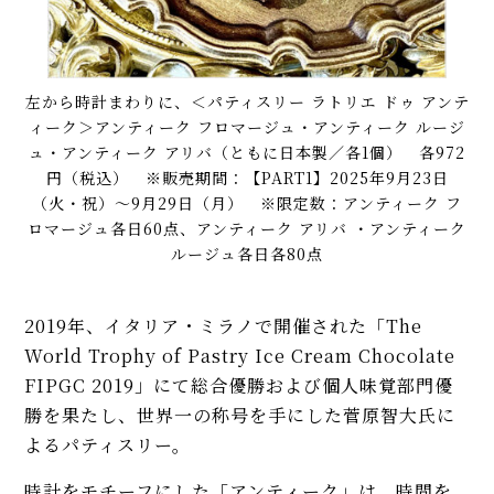
左から時計まわりに、＜パティスリー ラトリエ ドゥ アンテ
ィーク＞アンティーク フロマージュ・アンティーク ルージ
ュ・アンティーク アリバ（ともに日本製／各1個） 各972
円（税込） ※販売期間：【PART1】2025年9月23日
（火・祝）〜9月29日（月） ※限定数：アンティーク フ
ロマージュ各日60点、アンティーク アリバ ・アンティーク
ルージュ各日各80点
2019年、イタリア・ミラノで開催された「The
World Trophy of Pastry Ice Cream Chocolate
FIPGC 2019」にて総合優勝および個人味覚部門優
勝を果たし、世界一の称号を手にした菅原智大氏に
よるパティスリー。
時計をモチーフにした「アンティーク」は、時間を