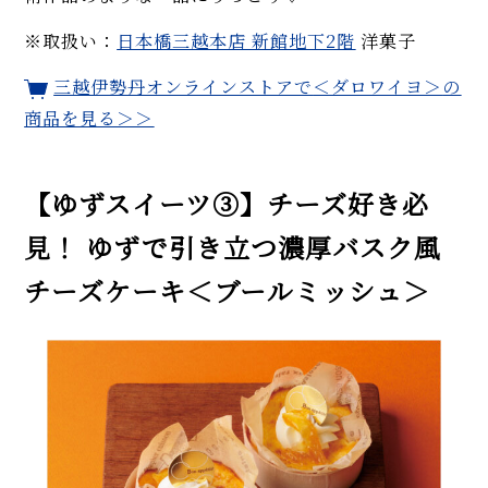
※取扱い：
日本橋三越本店 新館地下2階
洋菓子
三越伊勢丹オンラインストアで
＜ダロワイヨ＞
の
商品を見る＞＞
【ゆずスイーツ③】チーズ好き必
見！ ゆずで引き立つ濃厚バスク風
チーズケーキ＜ブールミッシュ＞