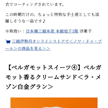
衣でコーティングされています。
この時期だけの、ちょっと特別な手土産としても活
躍しそうな一品です♪
※取扱い：
日本橋三越本店 本館地下1階
洋菓子
三越伊勢丹オンラインストアで
＜ノワ・ドゥ・ブ
ール＞
の商品を見る＞＞
【ベルガモットスイーツ④】ベルガ
モット香るクリームサンド＜ラ・メ
ゾン白金グラン＞