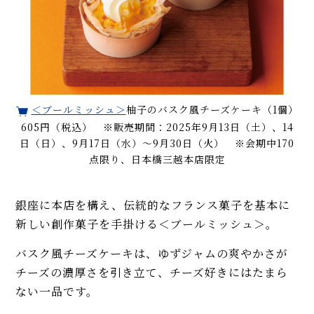
＜ブールミッシュ＞
柚子のバスク風チーズケーキ（1個）
605円（税込） ※販売期間：2025年9月13日（土）、14
日（日）、9月17日（水）～9月30日（火） ※会期中170
点限り、日本橋三越本店限定
銀座に本店を構え、伝統的なフランス菓子を基本に
新しい創作菓子を手掛ける＜ブールミッシュ＞。
バスク風チーズケーキは、ゆずジャムの爽やかさが
チーズの濃厚さを引き立て、チーズ好きにはたまら
ない一品です。