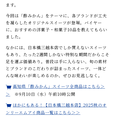
ます。
今回は「酢みかん」をテーマに、各ブランドが工夫
を凝らしたオリジナルスイーツが登場。バイヤー
に、おすすめの洋菓子・和菓子10品を教えてもらい
ました。
なかには、日本橋三越本店でしか買えないスイーツ
もあり、たった2週間しかない特別な期間だからこそ
足を運ぶ価値あり。普段は手に入らない、旬の素材
とブランドのこだわりが詰まったスイーツ、一体ど
んな味わいが楽しめるのか、ぜひお見逃しなく。
高知県「酢みかん」スイーツ全商品はこちら＞
＞
※9月10日（水）午前10時公開
ほかにもある！【日本橋三越本店】2025秋のオ
ンリーエムアイ商品一覧はこちら＞＞