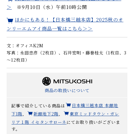
＞
※9月10日（水）午前10時公開
ほかにもある！【日本橋三越本店】2025秋のオ
ンリーエムアイ商品一覧はこちら＞＞
文：オフィスK2M
写真：永田忠彦（2枚目）、石井宏明・藤巻桂太（1枚目、3
～12枚目）
商品の取扱いについて
記事で紹介している商品は
日本橋三越本店 本館地
下1階
、
新館地下2階
、
東京ミッドタウン・ガレ
リア１階 イセタンサローネ
にてお取り扱いがございま
す。