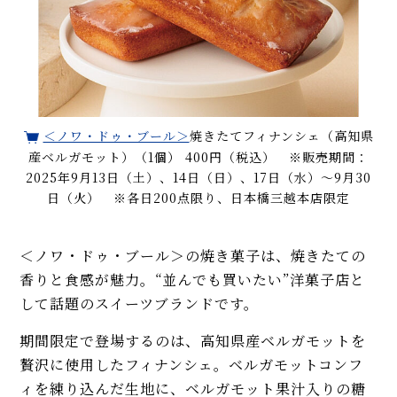
＜ノワ・ドゥ・ブール＞
焼きたてフィナンシェ（高知県
産ベルガモット）（1個） 400円（税込） ※販売期間：
2025年9月13日（土）、14日（日）、17日（水）～9月30
日（火） ※各日200点限り、日本橋三越本店限定
＜ノワ・ドゥ・ブール＞の焼き菓子は、焼きたての
香りと食感が魅力。“並んでも買いたい”洋菓子店と
して話題のスイーツブランドです。
期間限定で登場するのは、高知県産ベルガモットを
贅沢に使用したフィナンシェ。ベルガモットコンフ
ィを練り込んだ生地に、ベルガモット果汁入りの糖