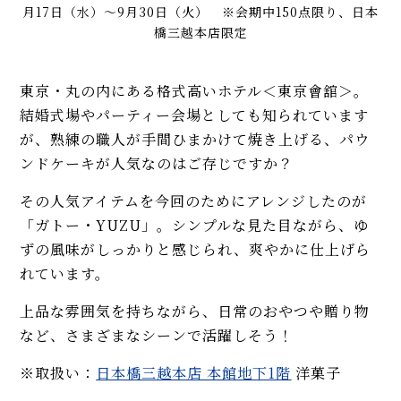
月17日（水）～9月30日（火） ※会期中150点限り、日本
橋三越本店限定
東京・丸の内にある格式高いホテル＜東京會舘＞。
結婚式場やパーティー会場としても知られています
が、熟練の職人が手間ひまかけて焼き上げる、パウ
ンドケーキが人気なのはご存じですか？
その人気アイテムを今回のためにアレンジしたのが
「ガトー・YUZU」。シンプルな見た目ながら、ゆ
ずの風味がしっかりと感じられ、爽やかに仕上げら
れています。
上品な雰囲気を持ちながら、日常のおやつや贈り物
など、さまざまなシーンで活躍しそう！
※取扱い：
日本橋三越本店 本館地下1階
洋菓子