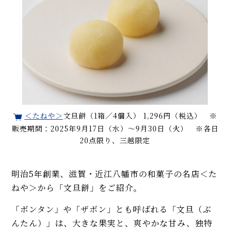
＜たねや＞
文旦餅（1箱／4個入） 1,296円（税込） ※
販売期間：2025年9月17日（水）～9月30日（火） ※各日
20点限り、三越限定
明治5年創業、滋賀・近江八幡市の和菓子の名店＜た
ねや＞から「文旦餅」をご紹介。
「ボンタン」や「ザボン」とも呼ばれる「文旦（ぶ
んたん）」は、大きな果実と、爽やかな甘み、独特