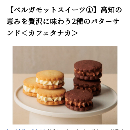
【ベルガモットスイーツ①】高知の
恵みを贅沢に味わう2種のバターサ
ンド＜カフェタナカ＞