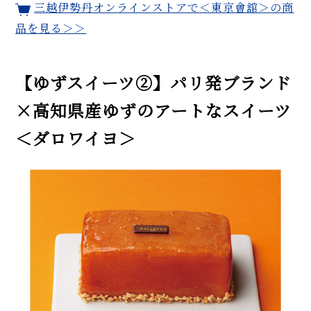
三越伊勢丹オンラインストアで
＜東京會舘＞
の商
品を見る＞＞
【ゆずスイーツ②】パリ発ブランド
×高知県産ゆずのアートなスイーツ
＜ダロワイヨ＞