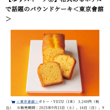
で話題のパウンドケーキ＜東京會舘
＞
＜東京會舘＞
ガトー・YUZU（1本） 3,240円（税
込） ※販売期間：2025年9月13日（土）、14日（日）、9