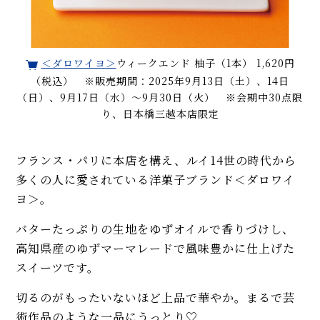
＜ダロワイヨ＞
ウィークエンド 柚子（1本） 1,620円
（税込） ※販売期間：2025年9月13日（土）、14日
（日）、9月17日（水）～9月30日（火） ※会期中30点限
り、日本橋三越本店限定
フランス・パリに本店を構え、ルイ14世の時代から
多くの人に愛されている洋菓子ブランド＜ダロワイ
ヨ＞。
バターたっぷりの生地をゆずオイルで香りづけし、
高知県産のゆずマーマレードで風味豊かに仕上げた
スイーツです。
切るのがもったいないほど上品で華やか。まるで芸
術作品のような一品にうっとり♡