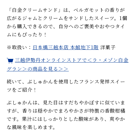
「白金クリームサンド」は、ベルガモットの香りが
広がるジャムとクリームをサンドしたスイーツ。1個
から購入できるので、自分へのご褒美やおやつタイ
ムにもぴったり！
※取扱い：
日本橋三越本店 本館地下1階
洋菓子
三越伊勢丹オンラインストアで
＜ラ・メゾン白金
グラン＞
の商品を見る＞＞
続いて、ぶしゅかんを使用したフランス発祥スイー
ツをご紹介！
ぶしゅかんは、見た目はすだちやかぼすに似ていま
すが、香りは穏やかでまろやかさが特徴の香酸柑橘
です。果汁にはしっかりとした酸味があり、爽やか
な風味を楽しめます。