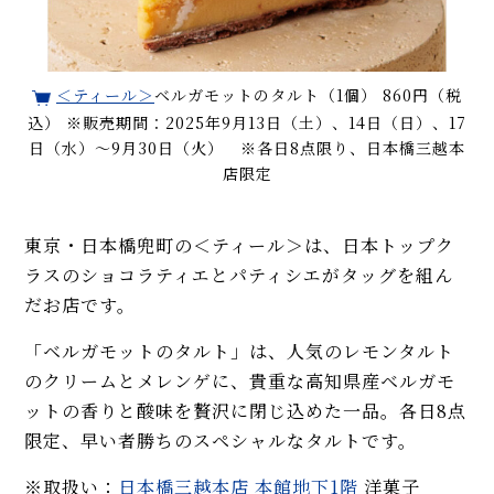
＜ティール＞
ベルガモットのタルト（1個） 860円（税
込） ※販売期間：2025年9月13日（土）、14日（日）、17
日（水）～9月30日（火） ※各日8点限り、日本橋三越本
店限定
東京・日本橋兜町の＜ティール＞は、日本トップク
ラスのショコラティエとパティシエがタッグを組ん
だお店です。
「ベルガモットのタルト」は、人気のレモンタルト
のクリームとメレンゲに、貴重な高知県産ベルガモ
ットの香りと酸味を贅沢に閉じ込めた一品。各日8点
限定、早い者勝ちのスペシャルなタルトです。
※取扱い：
日本橋三越本店 本館地下1階
洋菓子