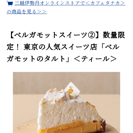
三越伊勢丹オンラインストアで
＜カフェタナカ＞
の商品を見る＞＞
【ベルガモットスイーツ②】数量限
定！ 東京の人気スイーツ店「ベル
ガモットのタルト」＜ティール＞