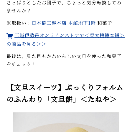
さっぱりとしたお団子で、ちょっと気分転換してみ
ませんか？
※取扱い：
日本橋三越本店 本館地下1階
和菓子
三越伊勢丹オンラインストアで
＜榮太樓總本鋪＞
の商品を見る＞＞
最後は、見た目もかわいらしい文旦を使った和菓子
をチェック！
【文旦スイーツ】ぷっくりフォルム
のふんわり「文旦餅」＜たねや＞