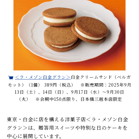
＜ラ・メゾン白金グラン＞
白金クリームサンド（ベルガ
モット）（1個） 389円（税込） ※販売期間：2025年9月
13日（土）、14日（日）、9月17日（水）～9月30日
（火） ※会期中150点限り、日本橋三越本店限定
東京・白金に店を構える洋菓子店＜ラ・メゾン白金
グラン＞は、贈答用スイーツや特別な日のケーキを
中心に展開しています。