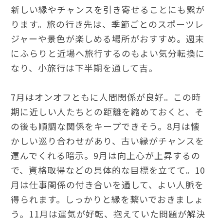
新しい縁やチャンスを引き寄せることにも繋が
ります。旅の行き先は、季節ごとのスポーツレ
ジャーや景色が楽しめる場所がおすすめ。週末
にふらりと近場へ旅行するのもよい気分転換に
なり、小旅行は下半期を通して吉。
7月はオンオフともに人間関係が良好。この時
期に近しい人たちとの距離を縮めておくと、そ
の後も順調な関係をキープできそう。8月は懐
かしい巡り合わせがあり、古い縁がチャンスを
運んでくれる暗示。9月は向上心が上昇するの
で、資格取得などの具体的な目標を立てて。10
月は仕事関係の付き合いを通して、よい人脈を
得られます。しっかりと縁を繋いでおきましょ
う。11月は運気が好転、抱えていた問題が解決