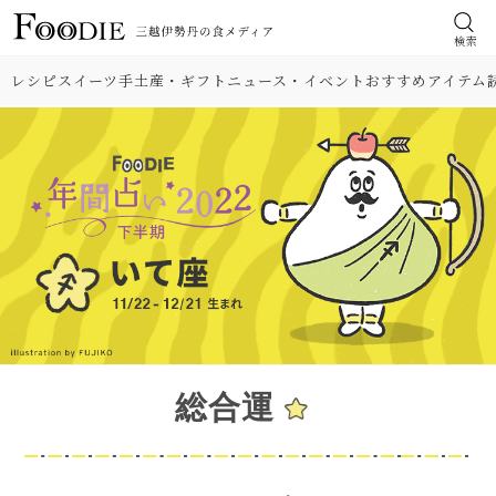
検索
レシピ
スイーツ
手土産・ギフト
ニュース・イベント
おすすめアイテム
総合運