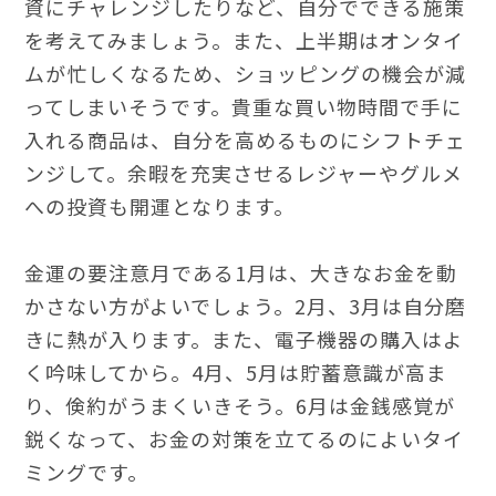
資にチャレンジしたりなど、自分でできる施策
を考えてみましょう。また、上半期はオンタイ
ムが忙しくなるため、ショッピングの機会が減
ってしまいそうです。貴重な買い物時間で手に
入れる商品は、自分を高めるものにシフトチェ
ンジして。余暇を充実させるレジャーやグルメ
への投資も開運となります。
金運の要注意月である1月は、大きなお金を動
かさない方がよいでしょう。2月、3月は自分磨
きに熱が入ります。また、電子機器の購入はよ
く吟味してから。4月、5月は貯蓄意識が高ま
り、倹約がうまくいきそう。6月は金銭感覚が
鋭くなって、お金の対策を立てるのによいタイ
ミングです。