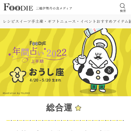
検索
レシピ
スイーツ
手土産・ギフト
ニュース・イベント
おすすめアイテム
総合運