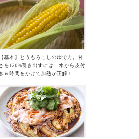
【基本】とうもろこしのゆで方。甘
さを120%引き出すには、水から皮付
き＆時間をかけて加熱が正解！