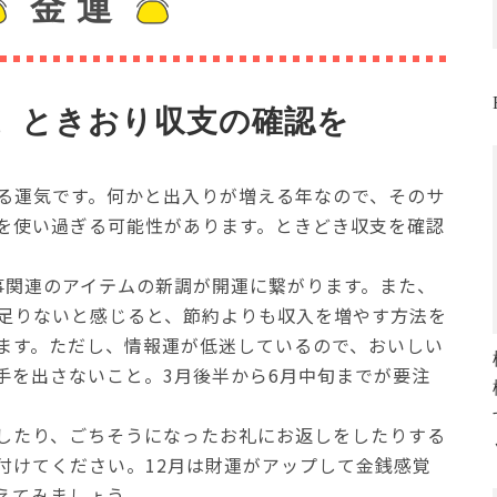
金 運
。ときおり収支の確認を
る運気です。何かと出入りが増える年なので、そのサ
を使い過ぎる可能性があります。ときどき収支を確認
事関連のアイテムの新調が開運に繋がります。また、
足りないと感じると、節約よりも収入を増やす方法を
ます。ただし、情報運が低迷しているので、おいしい
手を出さないこと。3月後半から6月中旬までが要注
したり、ごちそうになったお礼にお返しをしたりする
付けてください。12月は財運がアップして金銭感覚
えてみましょう。