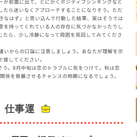
ーが前面に出て、とにかくポジティブシンキングなと
したら迷いなくアプローチすることになりそう。ただ
きなはず」と思い込んで行動した結果、実はそうでは
意を持ってくれている人の存在に気づかなかったりし
じたら、少し冷静になって周囲を見回してみてくださ
違いからの口論に注意しましょう。あなたが理解を示
で接してください。
きそう。8月中旬は恋のトラブルに気をつけて。秋は恋
月は関係を発展させるチャンスの時期になるでしょう。
仕事運