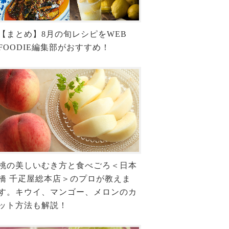
【まとめ】8月の旬レシピをWEB
FOODIE編集部がおすすめ！
桃の美しいむき方と食べごろ＜日本
橋 千疋屋総本店＞のプロが教えま
す。キウイ、マンゴー、メロンのカ
ット方法も解説！