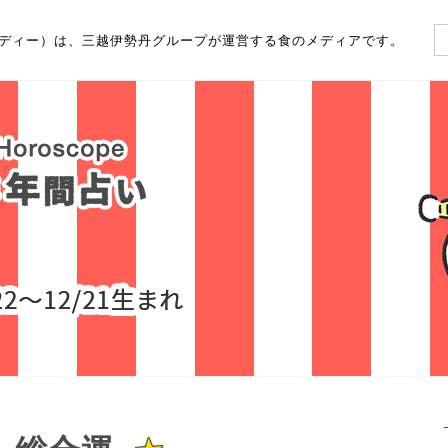
（フーディー）は、三越伊勢丹グループが運営する食のメディアです。