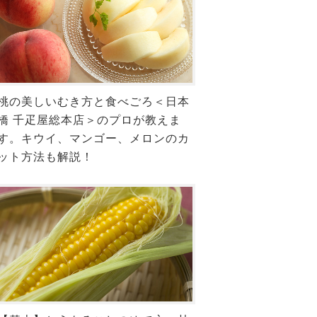
桃の美しいむき方と食べごろ＜日本
橋 千疋屋総本店＞のプロが教えま
す。キウイ、マンゴー、メロンのカ
ット方法も解説！