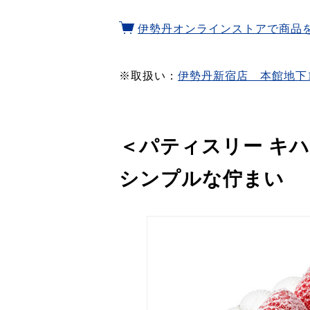
伊勢丹オンラインストアで商品
※取扱い：
伊勢丹新宿店 本館地下
＜パティスリー キ
シンプルな佇まい