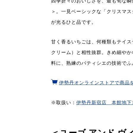
四季折々のおいしさを、最も旬な瞬
＞。一見ベーシックな「クリスマス
が光るひと品です。
甘く香るいちごは、何種類もテイス
クリーム）と相性抜群。きめ細やか
料に、熟練のパティシエの技術でふ
伊勢丹オンラインストアで商品
※取扱い：
伊勢丹新宿店 本館地下
＜ユーゴ アンド 