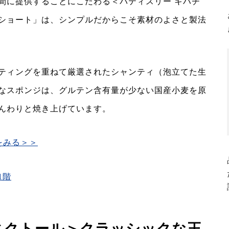
間に提供することにこだわる＜パティスリー キハチ
ショート」は、シンプルだからこそ素材のよさと製法
ティングを重ねて厳選されたシャンティ（泡立てた生
なスポンジは、グルテン含有量が少ない国産小麦を原
んわりと焼き上げています。
をみる＞＞
1階
ヴィクトール＞クラッシックな王