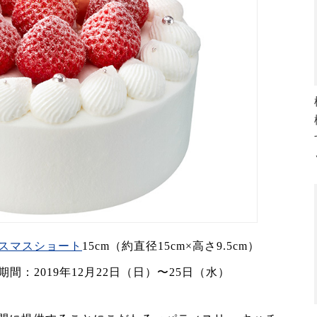
リスマスショート
15cm（約直径15cm×高さ9.5cm）
期間：2019年12月22日（日）〜25日（水）