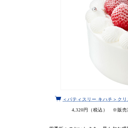
＜パティスリー キハチ＞ク
4,320円（税込） ※販売