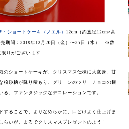
ザ・ショートケーキ（ノエル）
12cm（約直径12cm×高
※販売期間：2019年12月20日（金）〜25日（水） ※数
に限りがございます
気のショートケーキが、クリスマス仕様に大変身。甘
な粉砂糖が降り積もり、グリーンのツリーチョコの横
いる、ファンタジックなデコレーションです。
ドすることで、よりなめらかに、口どけよく仕上げま
しらいが、まるでクリスマスプレゼントのよう！