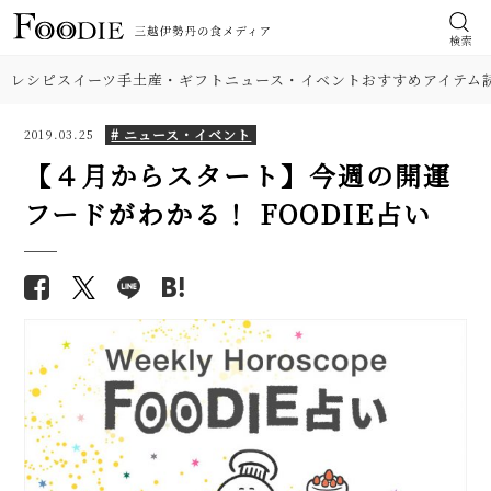
検索
レシピ
スイーツ
手土産・ギフト
ニュース・イベント
おすすめアイテム
# ニュース・イベント
2019.03.25
【４月からスタート】今週の開運
フードがわかる！ FOODIE占い