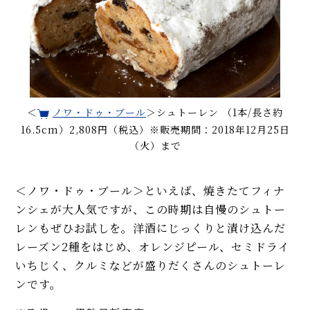
＜
ノワ・ドゥ・ブール
＞シュトーレン （1本/長さ約
16.5cm）2,808円（税込）※販売期間：2018年12月25日
（火）まで
＜ノワ・ドゥ・ブール＞といえば、焼きたてフィナ
ンシェが大人気ですが、この時期は自慢のシュトー
レンもぜひお試しを。洋酒にじっくりと漬け込んだ
レーズン2種をはじめ、オレンジピール、セミドライ
いちじく、クルミなどが盛りだくさんのシュトーレ
ンです。