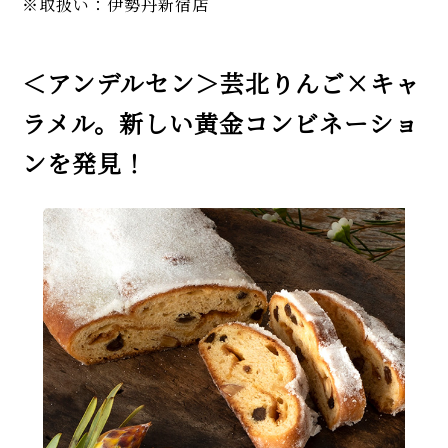
※取扱い：伊勢丹新宿店
＜アンデルセン＞芸北りんご×キャ
ラメル。新しい黄金コンビネーショ
ンを発見！