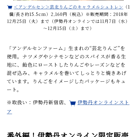
＜アンデルセン＞芸北りんごのキャラメルシュトレン
（1
個/長さ約15.5cm）2,160円（税込）※販売期間：2018年
12月25日（火）まで（伊勢丹オンラインでは11月7日（水）
～12月15日（土）まで）
「アンデルセンファーム」生まれの“芸北りんご”を
使用。ナツメグやシナモンなどのスパイスが香る生
地に、飴色にローストしたりんごやレーズンなどを
混ぜ込み、キャラメルを巻いてしっとりと焼きあげ
ています。りんごをイメージしたパッケージもキュ
ート。
※取扱い：伊勢丹新宿店、
伊勢丹オンラインスト
ア
番外編！伊勢丹オンライン限定販売