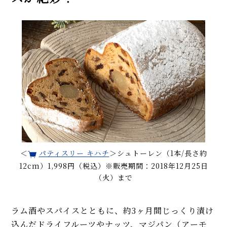
＜
パティスリー キハチ
＞シュトーレン（1本/長さ約
12cm）1,998円（税込）※販売期間：2018年12月25日
（火）まで
ラム酒やスパイスとともに、約3ヶ月間じっくり漬け
込んだドライフルーツやナッツ、マジパン（アーモ