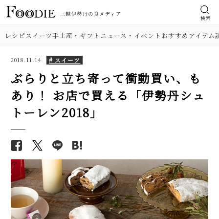
検索
レシピ
スイーツ
手土産・ギフト
ニュース・イベント
おすすめアイテム
# スイーツ
2018.11.14
ぶらりと立ち寄って衝動買い、も
あり！ お店で買える「伊勢丹シュ
トーレン2018」