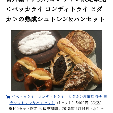
＜ベッカライ コンディトライ ヒダ
カ＞の熟成シュトレン&パンセット
＜ベッカライ コンディトライ ヒダカ＞産直冷凍便 熟
成シュトレン＆パンセット
（1セット）5400円（税込）
※100セット限定 ※販売期間：2018年11月14日（水）～