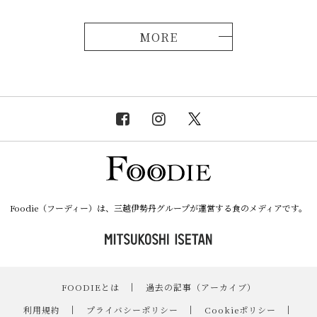
MORE
Foodie（フーディー）は、三越伊勢丹グループが運営する食のメディアです。
FOODIEとは
｜
過去の記事（アーカイブ）
｜
利用規約
｜
プライバシーポリシー
｜
Cookieポリシー
｜