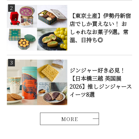
2
【東京土産】伊勢丹新宿
店でしか買えない！ お
しゃれなお菓子9選。常
温、日持ち◎
3
ジンジャー好き必見！
【日本橋三越 英国展
2026】推しジンジャース
イーツ8選