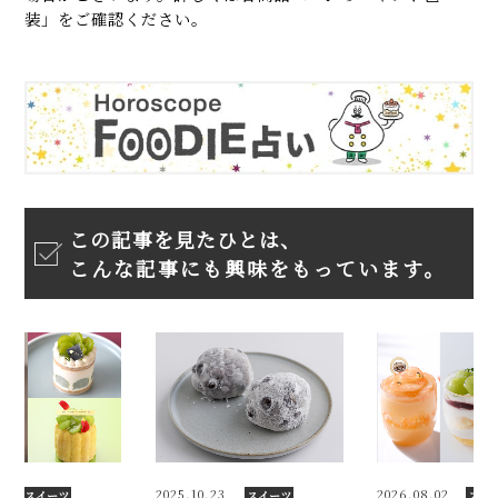
装」をご確認ください。
この記事を見たひとは、
こんな記事にも興味をもっています。
2025.10.23
2026.08.02
スイーツ
スイーツ
スイーツ