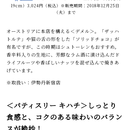
19cm）3,024円（税込）※販売期間：2018年12月25日
（火）まで
オーストリアに本店を構える＜デメル＞。「ザッハ
トルテ」や猫の舌の形をした「ソリッドチョコ」が
有名ですが、この時期はシュトーレンもおすすめ。
香辛料入りの生地に、芳醇なラム酒に漬け込んだド
ライフルーツや香ばしいナッツを混ぜ込んで焼きあ
げています。
※取扱い：伊勢丹新宿店
＜パティスリー キハチ＞しっとり
食感と、コクのある味わいのバラン
スが絶妙！