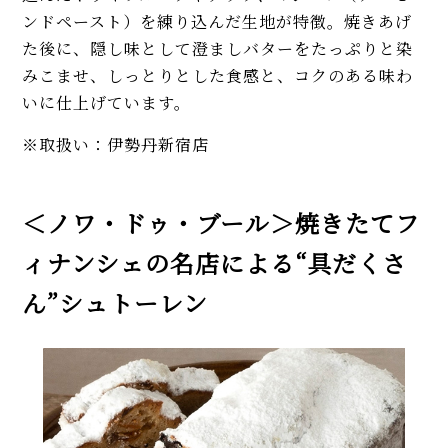
ンドペースト）を練り込んだ生地が特徴。焼きあげ
た後に、隠し味として澄ましバターをたっぷりと染
みこませ、しっとりとした食感と、コクのある味わ
いに仕上げています。
※取扱い：伊勢丹新宿店
＜ノワ・ドゥ・ブール＞焼きたてフ
ィナンシェの名店による“具だくさ
ん”シュトーレン