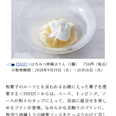
＜
ISSUI
＞はちみつ林檎ぷりん（1個） 756円（税込）
※販売期間：2018年9月19日（水）〜10月16日（火）
和菓子のルーツとも言われるお碗に入った菓子を提
案する＜ISSUI＞からは、ベース、トッピング、ソ
ースが別々のカップに入って、自由に組合せを楽し
めるプリンが登場。なめらかな舌触りのプリンに、
角切り林檎入りの蜂蜜ソースをたっぷりかけて召し