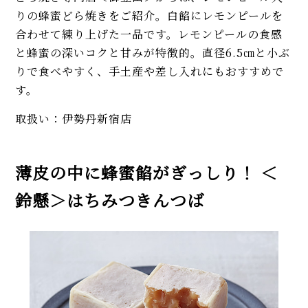
りの蜂蜜どら焼きをご紹介。白餡にレモンピールを
合わせて練り上げた一品です。レモンピールの食感
と蜂蜜の深いコクと甘みが特徴的。直径6.5㎝と小ぶ
りで食べやすく、手土産や差し入れにもおすすめで
す。
取扱い：伊勢丹新宿店
薄皮の中に蜂蜜餡がぎっしり！ ＜
鈴懸＞はちみつきんつば