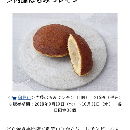
＜
御笠山
＞内藤はちみつレモン（1個） 216円（税込）
※販売期間：2018年9月19日（水）〜10月31日（水） 各
日限定30個
どら焼き専門店＜御笠山＞からは、レモンピール入