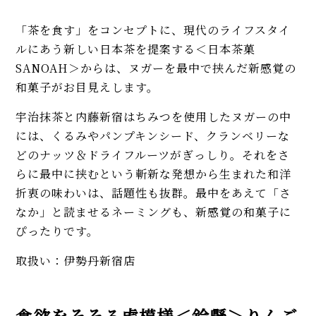
「茶を食す」をコンセプトに、現代のライフスタイ
ルにあう新しい日本茶を提案する＜日本茶菓
SANOAH＞からは、ヌガーを最中で挟んだ新感覚の
和菓子がお目見えします。
宇治抹茶と内藤新宿はちみつを使用したヌガーの中
には、くるみやパンプキンシード、クランベリーな
どのナッツ＆ドライフルーツがぎっしり。それをさ
らに最中に挟むという斬新な発想から生まれた和洋
折衷の味わいは、話題性も抜群。最中をあえて「さ
なか」と読ませるネーミングも、新感覚の和菓子に
ぴったりです。
取扱い：伊勢丹新宿店
食欲をそそる虎模様＜鈴懸＞りんご