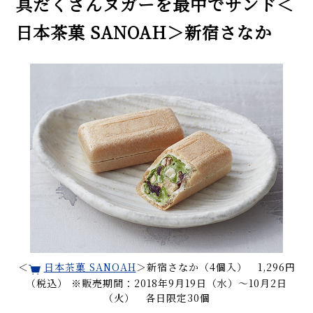
具だくさんヌガーを最中でサンド＜
日本茶菓 SANOAH＞新宿さなか
＜
日本茶菓 SANOAH
＞新宿さなか（4個入） 1,296円
（税込） ※販売期間：2018年9月19日（水）〜10月2日
（火） 各日限定30個