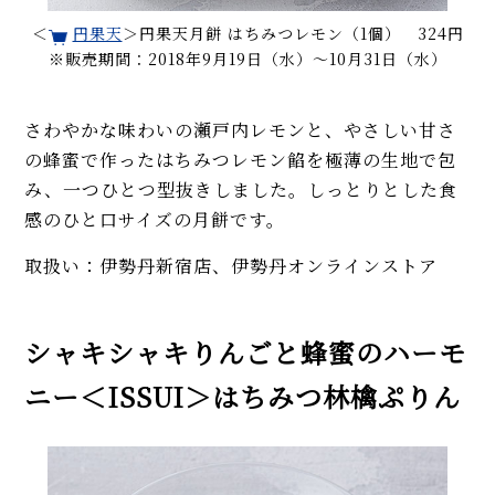
＜
円果天
＞円果天月餅 はちみつレモン（1個） 324円
※販売期間：2018年9月19日（水）〜10月31日（水）
さわやかな味わいの瀬戸内レモンと、やさしい甘さ
の蜂蜜で作ったはちみつレモン餡を極薄の生地で包
み、一つひとつ型抜きしました。しっとりとした食
感のひと口サイズの月餅です。
取扱い：伊勢丹新宿店、伊勢丹オンラインストア
シャキシャキりんごと蜂蜜のハーモ
ニー＜ISSUI＞はちみつ林檎ぷりん