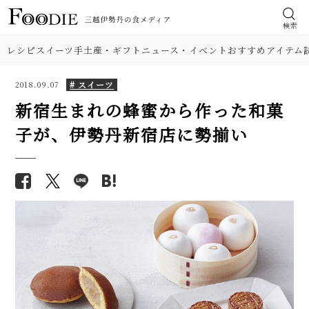
検索
レシピ
スイーツ
手土産・ギフト
ニュース・イベント
おすすめアイテム
# スイーツ
2018.09.07
新宿生まれの蜂蜜から作った和菓
子が、伊勢丹新宿店に勢揃い