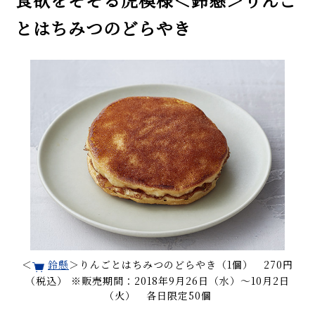
とはちみつのどらやき
＜
鈴懸
＞りんごとはちみつのどらやき（1個） 270円
（税込） ※販売期間：2018年9月26日（水）〜10月2日
（火） 各日限定50個