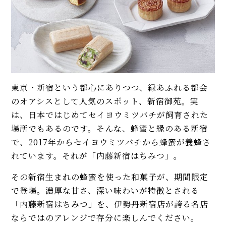
東京・新宿という都心にありつつ、緑あふれる都会
のオアシスとして人気のスポット、新宿御苑。実
は、日本ではじめてセイヨウミツバチが飼育された
場所でもあるのです。そんな、蜂蜜と縁のある新宿
で、2017年からセイヨウミツバチから蜂蜜が養蜂さ
れています。それが「内藤新宿はちみつ」。
その新宿生まれの蜂蜜を使った和菓子が、期間限定
で登場。濃厚な甘さ、深い味わいが特徴とされる
「内藤新宿はちみつ」を、伊勢丹新宿店が誇る名店
ならではのアレンジで存分に楽しんでください。