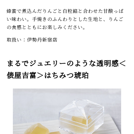
蜂蜜で煮込んだりんごと白粒餡と合わせた甘酸っぱ
い味わい。手焼きのふんわりとした生地と、りんご
の食感とともにお楽しみください。
取扱い：伊勢丹新宿店
まるでジュエリーのような透明感＜
俵屋吉富＞はちみつ琥珀