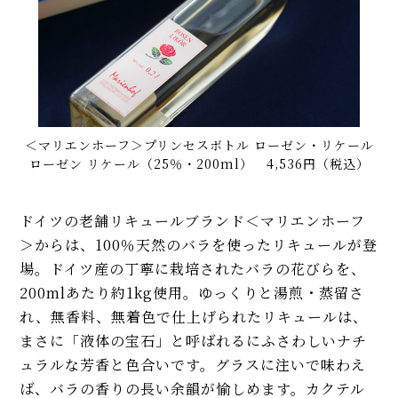
＜マリエンホーフ＞プリンセスボトル ローゼン・リケール
ローゼン リケール（25％・200ml） 4,536円（税込）
ドイツの老舗リキュールブランド＜マリエンホーフ
＞からは、100％天然のバラを使ったリキュールが登
場。ドイツ産の丁寧に栽培されたバラの花びらを、
200mlあたり約1kg使用。ゆっくりと湯煎・蒸留さ
れ、無香料、無着色で仕上げられたリキュールは、
まさに「液体の宝石」と呼ばれるにふさわしいナチ
ュラルな芳香と色合いです。グラスに注いで味わえ
ば、バラの香りの長い余韻が愉しめます。カクテル