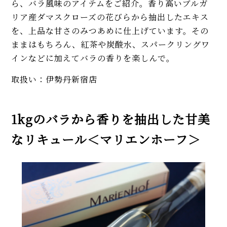
ら、バラ風味のアイテムをご紹介。香り高いブルガ
リア産ダマスクローズの花びらから抽出したエキス
を、上品な甘さのみつあめに仕上げています。その
ままはもちろん、紅茶や炭酸水、スパークリングワ
インなどに加えてバラの香りを楽しんで。
取扱い：伊勢丹新宿店
1kgのバラから香りを抽出した甘美
なリキュール＜マリエンホーフ＞