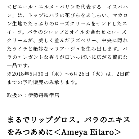
＜ピエール・エルメ・パリ＞を代表する「イスパハ
ン」は、トップにバラの花びらをあしらい、マカロ
ン生地でたっぷりのローズクリームをサンドしたス
イーツ。バラのシロップとオイルを合わせたローズ
クリームが、美しく並んだラズベリー、中央に隠れ
たライチと絶妙なマリアージュを生み出します。バ
ラのエレガントな香りが口いっぱいに広がる贅沢な
一品です。
※2018年5月30日（水）～6月26日（火）は、2日前
までの予約販売のみ承ります。
取扱い：伊勢丹新宿店
まるでリップグロス。バラのエキス
をみつあめに＜Ameya Eitaro＞