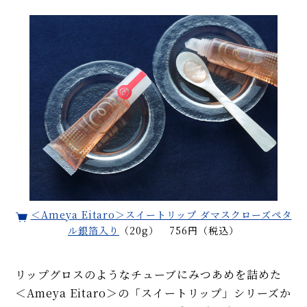
＜Ameya Eitaro＞スイートリップ ダマスクローズペタ
ル銀箔入り
（20g） 756円（税込）
リップグロスのようなチューブにみつあめを詰めた
＜Ameya Eitaro＞の「スイートリップ」シリーズか