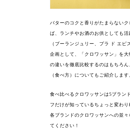
バターのコクと香りがたまらないク
ば、ランチやお酒のお供としても活
（ブーランジュリー、プラ ド エ
企画として、「クロワッサン」を
の違いを徹底比較するのはもちろん
（食べ方）についてもご紹介します
食べ比べるクロワッサンは5ブラン
フだけが知っているちょっと変わり
各ブランドのクロワッサンへの並々
てください！