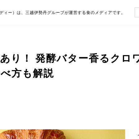
（フーディー）は、三越伊勢丹グループが運営する食のメディアです。
あり！ 発酵バター香るクロ
食べ方も解説