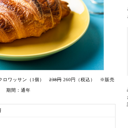
クロワッサン（1個）
238円
260円（税込） ※販売
期間：通年
層