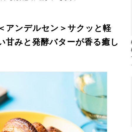
＜アンデルセン＞サクッと軽
い甘みと発酵バターが香る癒し