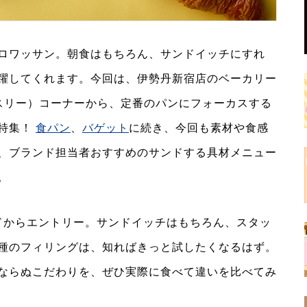
ロワッサン。朝食はもちろん、サンドイッチにすれ
躍してくれます。今回は、伊勢丹新宿店のベーカリー
ピスリー）コーナーから、定番のパンにフォーカスする
大特集！
食パン
、
バゲット
に続き、今回も素材や食感
、ブランド担当者おすすめのサンドする具材メニュー
。
ドからエントリー。サンドイッチはもちろん、スタッ
種のフィリングは、知ればきっと試したくなるはず。
ならぬこだわりを、ぜひ実際に食べて違いを比べてみ