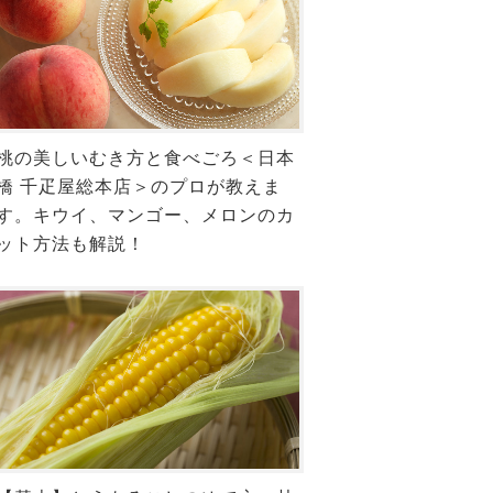
桃の美しいむき方と食べごろ＜日本
橋 千疋屋総本店＞のプロが教えま
す。キウイ、マンゴー、メロンのカ
ット方法も解説！