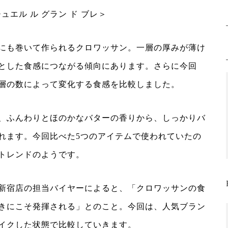
ュエル ル グラン ド ブレ＞
にも巻いて作られるクロワッサン。一層の厚みが薄け
とした食感につながる傾向にあります。さらに今回
層の数によって変化する食感を比較しました。
、ふんわりとほのかなバターの香りから、しっかりバ
れます。今回比べた5つのアイテムで使われていたの
トレンドのようです。
新宿店の担当バイヤーによると、「クロワッサンの食
きにこそ発揮される」とのこと。今回は、人気ブラン
イクした状態で比較していきます。