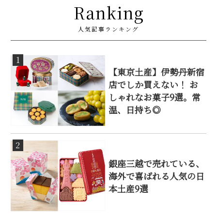
Ranking
人気記事ランキング
1
【東京土産】伊勢丹新宿
店でしか買えない！ お
しゃれなお菓子9選。常
温、日持ち◎
2
銀座三越で売れている、
海外で喜ばれる人気の日
本土産9選