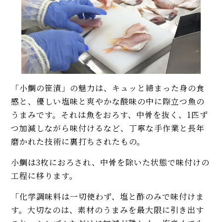
「小鯛の笹漬」の魅力は、キュッと締まった身の食
感と、優しい塩味と爽やかな酸味の中に際立つ魚の
うまみです。それは魚をおろす、中骨を抜く、1匹ず
つ加減しながら味付けるなど、丁寧な手作業と長年
磨かれた技術に裏打ちされたもの。
小鯛は3枚におろされ、中骨を除いた状態で味付けの
工程に移ります。
「化学調味料は一切使わず、塩と酢のみで味付けま
す。大切なのは、素材のうまみを最大限に引き出す