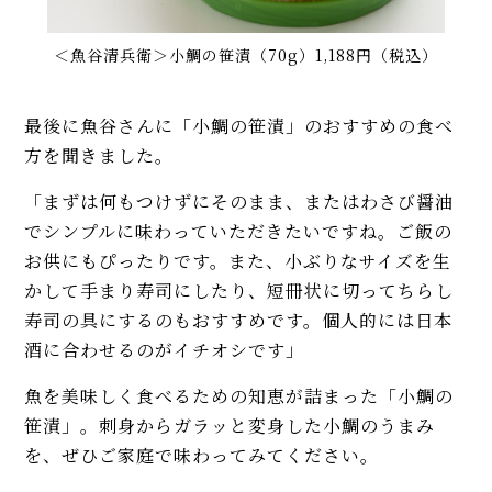
＜魚谷清兵衛＞小鯛の笹漬（70g）1,188円（税込）
最後に魚谷さんに「小鯛の笹漬」のおすすめの食べ
方を聞きました。
「まずは何もつけずにそのまま、またはわさび醤油
でシンプルに味わっていただきたいですね。ご飯の
お供にもぴったりです。また、小ぶりなサイズを生
かして手まり寿司にしたり、短冊状に切ってちらし
寿司の具にするのもおすすめです。個人的には日本
酒に合わせるのがイチオシです」
魚を美味しく食べるための知恵が詰まった「小鯛の
笹漬」。刺身からガラッと変身した小鯛のうまみ
を、ぜひご家庭で味わってみてください。