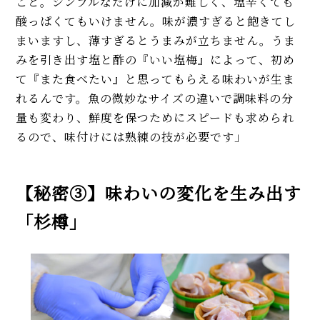
こと。シンプルなだけに加減が難しく、塩辛くても
酸っぱくてもいけません。味が濃すぎると飽きてし
まいますし、薄すぎるとうまみが立ちません。うま
みを引き出す塩と酢の『いい塩梅』によって、初め
て『また食べたい』と思ってもらえる味わいが生ま
れるんです。魚の微妙なサイズの違いで調味料の分
量も変わり、鮮度を保つためにスピードも求められ
るので、味付けには熟練の技が必要です」
【秘密③】味わいの変化を生み出す
「杉樽」