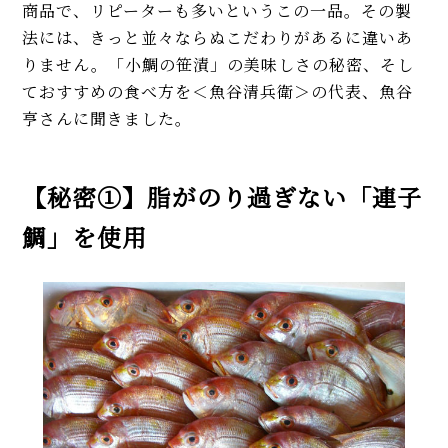
商品で、リピーターも多いというこの一品。その製
法には、きっと並々ならぬこだわりがあるに違いあ
りません。「小鯛の笹漬」の美味しさの秘密、そし
ておすすめの食べ方を＜魚谷清兵衛＞の代表、魚谷
亨さんに聞きました。
【秘密①】脂がのり過ぎない「連子
鯛」を使用