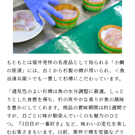
もともとは福井発祥の名産品として知られる「小鯛
の笹漬」には、古くから杉製の樽が用いられ、＜魚
谷清兵衛＞でも一貫して杉樽にこだわっています。
「通気性のよい杉樽は魚の水分調整に最適。しっと
りとした食感を保ち、杉の爽やかな香りが魚の風味
を豊かにしてくれます。商品の賞味期間は約1週間で
すが、日ごとに味が馴染んでいくのも魅力のひと
つ。『3日目が一番好き』など、味わいの変化を楽し
むお客さまもいます。以前、業界で樽を安価なプラ