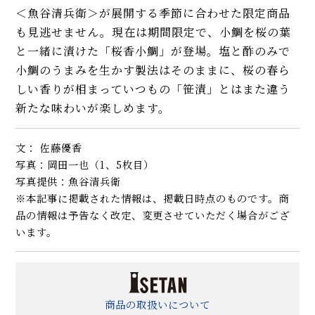
＜魚谷清兵衛＞が展開する季節に合わせた限定商品
も見逃せません。現在は期間限定で、小鯛を桜の葉
と一緒に漬けた「桜香小鯛」が登場。塩と酢のみで
小鯛のうまみを生かす製法はそのままに、桜の春ら
しい香りが相まっていつもの「笹漬」とはまた違う
新たな味わいが楽しめます。
文： 佐藤優香
写真：岡田一也（1、5枚目）
写真提供：魚谷清兵衛
※本記事に掲載された情報は、掲載日時点のものです。商
品の情報は予告なく改定、変更させていただく場合がござ
います。
商品の取扱いについて