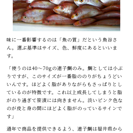
味に一番影響するのは「魚の質」だという魚谷さ
ん。選ぶ基準はサイズ、色、鮮度にあるといいま
す。
「使うのは40〜70gの連子鯛のみ。鯛としては小ぶ
りですが、このサイズが一番脂ののりがちょうどい
いんです。ほどよく脂がありながらもさっぱりとし
ているのが特徴です。これ以上成長してしまうと脂
がのり過ぎて笹漬には向きません。淡いピンク色な
のが皮と身の間にほどよく脂がのっているサインで
す」
通年で商品を提供できるよう、連子鯛は福井県から