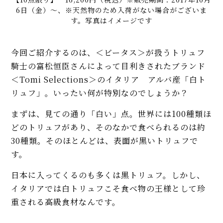
6日（金）～、※天然物のため入荷がない場合がございま
す。写真はイメージです
今回ご紹介するのは、＜ビータス＞が扱うトリュフ
騎士の富松恒臣さんによって目利きされたブランド
＜Tomi Selections＞のイタリア アルバ産「白ト
リュフ」。いったい何が特別なのでしょうか？
まずは、見ての通り「白い」点。世界には100種類ほ
どのトリュフがあり、そのなかで食べられるのは約
30種類。そのほとんどは、表面が黒いトリュフで
す。
日本に入ってくるのも多くは黒トリュフ。しかし、
イタリアでは白トリュフこそ食べ物の王様として珍
重される高級食材なんです。