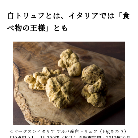
白トリュフとは、イタリアでは「食
べ物の王様」とも
＜ビータス＞イタリア アルバ産白トリュフ（10gあたり）
【10点限り】 16,200円（税込）※販売期間：2017年10月