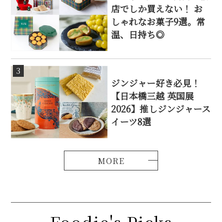
店でしか買えない！ お
しゃれなお菓子9選。常
温、日持ち◎
3
ジンジャー好き必見！
【日本橋三越 英国展
2026】推しジンジャース
イーツ8選