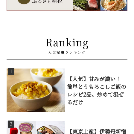
Ranking
人気記事ランキング
1
【人気】甘みが濃い！
簡単とうもろこしご飯の
レシピ2品。炒めて混ぜ
るだけ
2
【東京土産】伊勢丹新宿