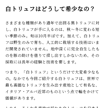
白トリュフはどうして希少なの？
さまざまな種類があり通年で出回る黒トリュフに対
し、白トリュフが手に入るのは、秋～冬に変わる短
い季節のみ。旬は10月半ばです。加えて、白トリュ
フは野生のみで育ち、人工的に栽培する技術はいま
だ開発されていません。地中深くに完全自生したも
のを豚の助けを借りて探し出すしかないため、その
採取には長年の経験と技術を要します。
つまり、「白トリュフ」というだけで大変希少なも
の。なかでも今回ご紹介する白トリュフは、世界で
最も高価なトリュフを生み出す産地として有名な、
イタリア・アルバ近郊のものという点で輪をかけて
価値があります。