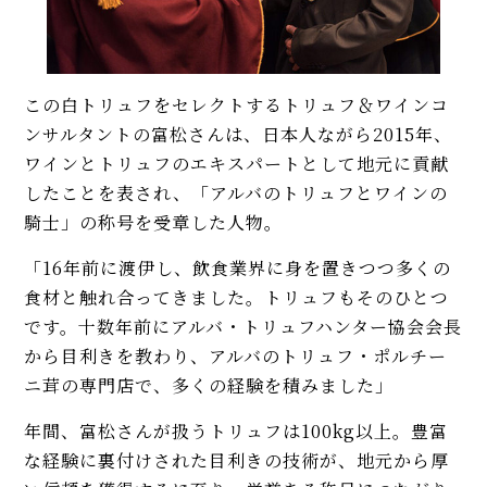
この白トリュフをセレクトするトリュフ＆ワインコ
ンサルタントの富松さんは、日本人ながら2015年、
ワインとトリュフのエキスパートとして地元に貢献
したことを表され、「アルバのトリュフとワインの
騎士」の称号を受章した人物。
「16年前に渡伊し、飲食業界に身を置きつつ多くの
食材と触れ合ってきました。トリュフもそのひとつ
です。十数年前にアルバ・トリュフハンター協会会長
から目利きを教わり、アルバのトリュフ・ポルチー
ニ茸の専門店で、多くの経験を積みました」
年間、富松さんが扱うトリュフは100kg以上。豊富
な経験に裏付けされた目利きの技術が、地元から厚