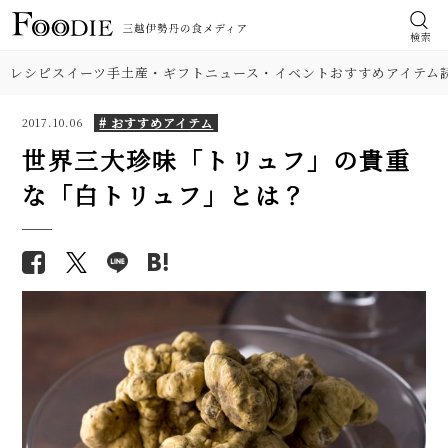
検索
レシピ
スイーツ
手土産・ギフト
ニュース・イベント
おすすめアイテム
# おすすめアイテム
2017.10.06
世界三大珍味「トリュフ」の貴重
な「白トリュフ」とは？