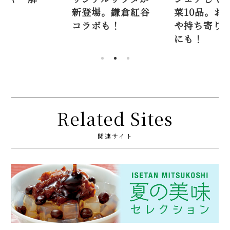
新登場。鎌倉紅谷
菜10品。おでかけ
コラボも！
や持ち寄り手土産
にも！
Related Sites
関連サイト