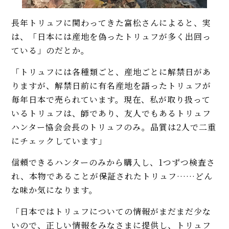
長年トリュフに関わってきた富松さんによると、実
は、「日本には産地を偽ったトリュフが多く出回っ
ている」のだとか。
「トリュフには各種類ごと、産地ごとに解禁日があ
りますが、解禁日前に有名産地を語ったトリュフが
毎年日本で売られています。現在、私が取り扱って
いるトリュフは、師であり、友人でもあるトリュフ
ハンター協会会長のトリュフのみ。品質は2人で二重
にチェックしています」
信頼できるハンターのみから購入し、1つずつ検査さ
れ、本物であることが保証されたトリュフ……どん
な味か気になります。
「日本ではトリュフについての情報がまだまだ少な
いので、正しい情報をみなさまに提供し、トリュフ