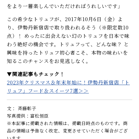
をより一層楽しんでいただければうれしいです」
この希少なトリュフが、2017年10月6日（金）よ
り、伊勢丹新宿店で取り扱われるそう（※限定数10
点）！ めったに出会えない幻のトリュフを日本で味
わう絶好の機会です。トリュフって、どんな味？ と
興味を持ったトリュフ初心者こそ、本物の味わいを
知るこのチャンスをお見逃しなく。
▼
関連記事もチェック！
2023年クリスマス＆年末年始に！伊勢丹新宿店「ト
リュフ」フード＆スイーツ7選＞＞
文： 斉藤彰子
写真提供：富松恒臣
※本記事に掲載された情報は、掲載日時点のものです。商
品の情報は予告なく改定、変更させていただく場合がござ
います。