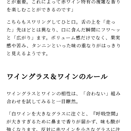
とが重要。これによって赤ワイン特有の複雑な香り
を楽しむことができるのです」
こちらもスワリングしてひと口。舌の上を「走っ
た」先ほどとは異なり、口に含んだ瞬間にフワ〜ッ
と「広がり」ます。ボリューム感だけでなく、果実
感や苦み、タンニンといった味の重なりがはっきり
と見えるようです。
ワイングラス＆ワインのルール
ワイングラスとワインの相性は、「合わない」組み
合わせを試してみると一目瞭然。
「白ワインを大きなグラスに注ぐと、『呼吸空間』
が大きすぎるために鼻まで香りが届かず、味も酸が
強くなります。反対に赤ワインを小さなグラスに注