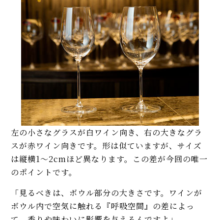
左の小さなグラスが白ワイン向き、右の大きなグラ
スが赤ワイン向きです。形は似ていますが、サイズ
は縦横1〜2cmほど異なります。この差が今回の唯一
のポイントです。
「見るべきは、ボウル部分の大きさです。ワインが
ボウル内で空気に触れる『呼吸空間』の差によっ
て、香りや味わいに影響を与えるんですよ」