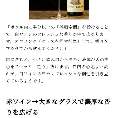
「ボウル内に半分以上の『呼吸空間』を設けること
で、白ワインのフレッシュな香りが中で広がりま
す。スワリング（グラスを回す行為）して、香りを
立たせてから飲んでください」
口に含むと、小さい飲み口から冷たい液体が舌の中
心をスーッと「走り」抜けます。口内の心地よい流
れが、白ワインの冷たくフレッシュな個性を引き立
てているようです。
赤ワイン→大きなグラスで濃厚な香
りを広げる