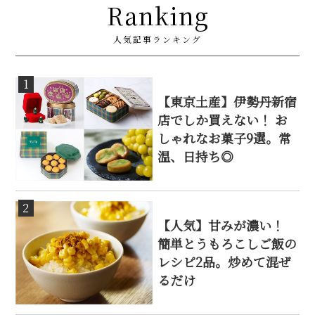
Ranking
人気記事ランキング
1
【東京土産】伊勢丹新宿
店でしか買えない！ お
しゃれなお菓子9選。常
温、日持ち◎
2
【人気】甘みが濃い！
簡単とうもろこしご飯の
レシピ2品。炒めて混ぜ
るだけ