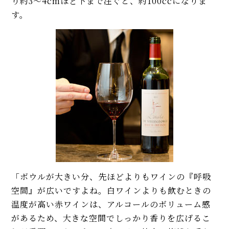
り約3〜4cmほど下まで注ぐと、約100ccになりま
す。
「ボウルが大きい分、先ほどよりもワインの『呼吸
空間』が広いですよね。白ワインよりも飲むときの
温度が高い赤ワインは、アルコールのボリューム感
があるため、大きな空間でしっかり香りを広げるこ