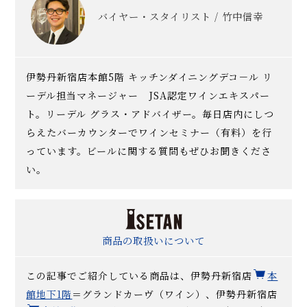
バイヤー・スタイリスト / 竹中信幸
伊勢丹新宿店本館5階 キッチンダイニングデコ－ル リ
ーデル担当マネージャー JSA認定ワインエキスパー
ト。リーデル グラス・アドバイザー。毎日店内にしつ
らえたバーカウンターでワインセミナー（有料）を行
っています。ビールに関する質問もぜひお聞きくださ
い。
商品の取扱いについて
この記事でご紹介している商品は、伊勢丹新宿店
本
館地下1階
＝グランドカーヴ（ワイン）、伊勢丹新宿店