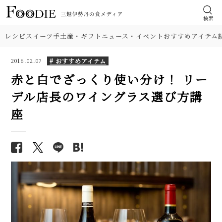
検索
レシピ
スイーツ
手土産・ギフト
ニュース・イベント
おすすめアイテム
# おすすめアイテム
2016.02.07
赤と白でざっくり使い分け！ リー
デル店長のワイングラス選び方講
座